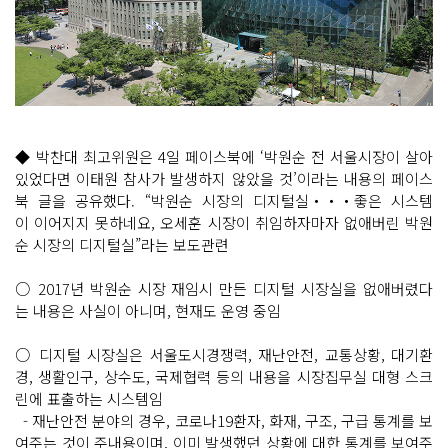
◆ 박찬대 최고위원은 4일 페이스북에 ‘박원순 전 서울시장이 살아
있었다면 이태원 참사가 발생하지 않았을 것’이라는 내용의 페이스
북 글을 공유했다. “박원순 시장의 디지털실‧‧‧좋은 시스템
이 이어지지 못하네요, 오세훈 시장이 취임하자마자 없애버린 박원
순 시장의 디지털실”라는 보도관련
○ 2017년 박원순 시장 재임시 만든 디지털 시장실을 없애버렸다
는 내용은 사실이 아니며, 현재도 운영 중임
○ 디지털 시장실은 서울도시경쟁력, 재난안전, 교통상황, 대기환
경, 생활인구, 상수도, 국제협력 등의 내용을 시장집무실 대형 스크
린에 표출하는 시스템임
- 재난안전 분야의 경우, 코로나19환자, 화재, 구조, 구급 통계를 보
여주는 것이 주내용이며, 이미 발생했던 상황에 대한 통계를 보여주