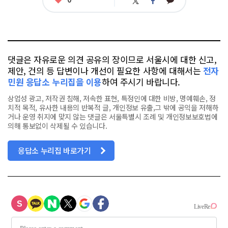
트
페
아
카
위
이
요
오
터
스
톡
북
댓글은 자유로운 의견 공유의 장이므로 서울시에 대한 신고,
제안, 건의 등 답변이나 개선이 필요한 사항에 대해서는
전자
민원 응답소 누리집을 이용
하여 주시기 바랍니다.
상업성 광고, 저작권 침해, 저속한 표현, 특정인에 대한 비방, 명예훼손, 정
치적 목적, 유사한 내용의 반복적 글, 개인정보 유출,그 밖에 공익을 저해하
거나 운영 취지에 맞지 않는 댓글은 서울특별시 조례 및 개인정보보호법에
의해 통보없이 삭제될 수 있습니다.
응답소 누리집 바로가기