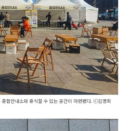
 종합안내소와 휴식할 수 있는 공간이 마련됐다. ⓒ김명희