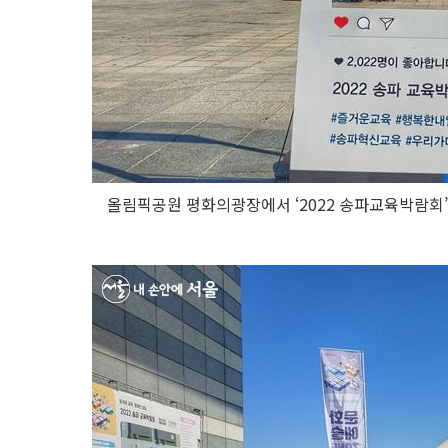
올림픽공원 평화의광장에서 ‘2022 송파교육박람회’