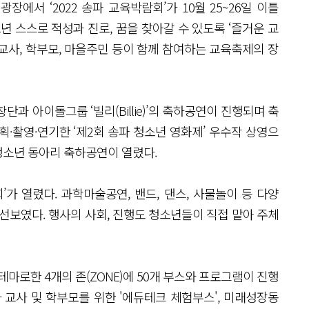
에서 ‘2022 송파 교육박람회’가 10월 25~26일 이틀
년 스스로 적성과 진로, 꿈을 찾아갈 수 있도록 ‘즐거운 교
 교사, 학부모, 마을주민 등이 함께 참여하는 교육축제의 장
과 아이돌그룹 ‘빌리(Billie)’의 축하공연이 진행되며 축
·촬영·연기한 ‘제2회 송파 청소년 영화제’ 우수작 상영으
청소년 동아리 축하공연이 열렸다.
가 열렸다. 과학마술공연, 밴드, 댄스, 사물놀이 등 다양
선보였다. 행사의 사회, 진행도 청소년들이 직접 맡아 주체
마로한 4개의 존(ZONE)에 50개 부스와 프로그램이 진행
 교사 및 학부모를 위한 '에듀테크 체험부스', 미래성장동