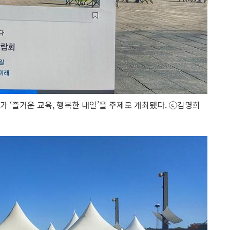
가 ‘즐거운 교육, 행복한 내일’을 주제로 개최됐다. ⓒ김명희