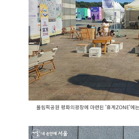
올림픽공원 평화의광장에 마련된 '휴게ZONE'에는