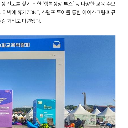
성·진로를 찾기 위한 ‘행복성장 부스’ 등 다양한 교육 수요
 이밖에 휴게ZONE, 스탬프 투어를 통한 아이스크림·피규
즐길 거리도 마련됐다.