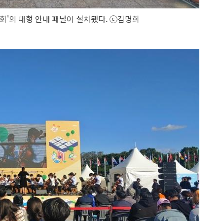
람회'의 대형 안내 패널이 설치됐다. ⓒ김명희