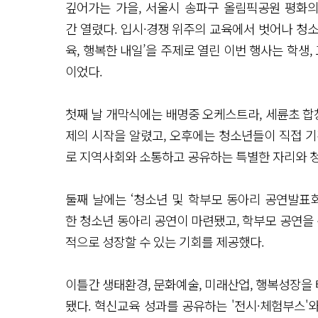
깊어가는 가을, 서울시 송파구 올림픽공원 평화의광장
간 열렸다. 입시·경쟁 위주의 교육에서 벗어나 청소
육, 행복한 내일’을 주제로 열린 이번 행사는 학생,
이었다.
첫째 날 개막식에는 배명중 오케스트라, 세륜초 합창단
제의 시작을 알렸고, 오후에는 청소년들이 직접 기획
로 지역사회와 소통하고 공유하는 특별한 자리와 
둘째 날에는 ‘청소년 및 학부모 동아리 공연발표회’
한 청소년 동아리 공연이 마련됐고, 학부모 공연을 
적으로 성장할 수 있는 기회를 제공했다.
이틀간 생태환경, 문화예술, 미래산업, 행복성장을 테
됐다. 혁신교육 성과를 공유하는 '전시·체험부스'와