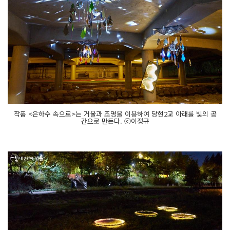
작품 <은하수 속으로>는 거울과 조명을 이용하여 당현2교 아래를 빛의 공
간으로 만든다. ⓒ이정규