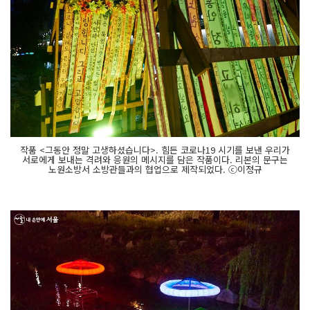
작품 <그동안 정말 고생하셨습니다>. 힘든 코로나19 시기를 보낸 우리가
서로에게 보내는 격려와 응원의 메시지를 담은 작품이다. 리본의 문구는
노원소방서 소방관들과의 협업으로 제작되었다. ⓒ이정규