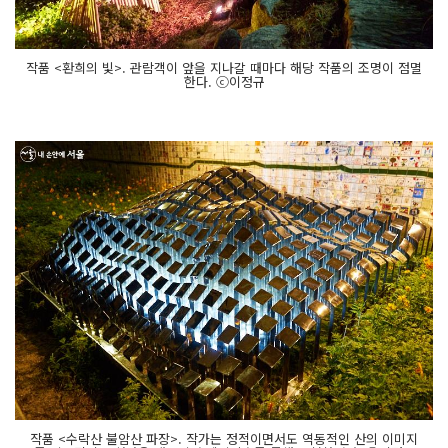
작품 <환희의 빛>. 관람객이 앞을 지나갈 때마다 해당 작품의 조명이 점멸
한다. ⓒ이정규
작품 <수락산 불암산 파장>. 작가는 정적이면서도 역동적인 산의 이미지