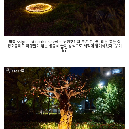
작품 <Signal of Earth Live>에는 노원구민이 모은 끈, 줄, 리본 등을 상
명초등학교 학생들이 엮는 공동체 놀이 방식으로 제작에 참여하였다. ⓒ이
정규