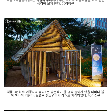
생각해 보게 한다. ⓒ이정규
작품 <은하수 여행자의 쉼터>는 방문객이 한 명씩 들어가 앉을 때마다 불
이 하나씩 켜진다. 노원구 청소년들의 참여로 제작하였다. ⓒ이정규