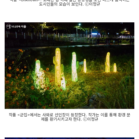
도시인들의 모습이 보인다. ⓒ이정규
작품 <군집>에서는 사와로 선인장이 등장한다. 작가는 이를 통해 환경 문
제를 환기시키고자 한다. ⓒ이정규