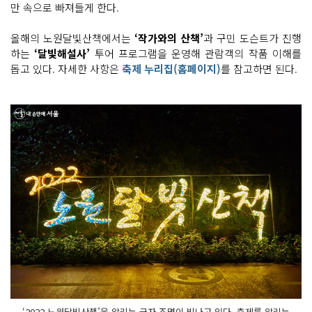
만 속으로 빠져들게 한다.
올해의 노원달빛산책에서는
‘작가와의 산책’
과 구민 도슨트가 진행
하는
‘달빛해설사’
투어 프로그램을 운영해 관람객의 작품 이해를
돕고 있다. 자세한 사항은
축제 누리집(홈페이지)
를 참고하면 된다.
‘2022 노원달빛산책’을 알리는 글자 조명이 빛나고 있다. 축제를 알리는