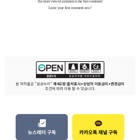
본 저작물은 "공공누리"
제4유형:출처표시+상업적 이용금지+변경금지
조건에 따라 이용 할 수 있습니다.