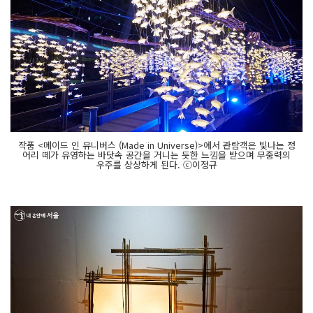
작품 <메이드 인 유니버스 (Made in Universe)>에서 관람객은 빛나는 정
어리 떼가 유영하는 바닷속 공간을 거니는 듯한 느낌을 받으며 무중력의
우주를 상상하게 된다. ⓒ이정규