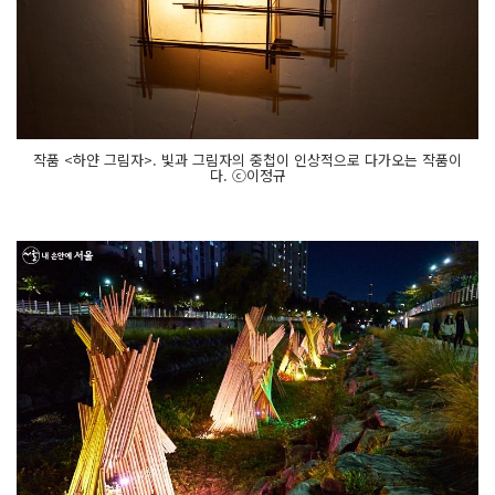
작품 <하얀 그림자>. 빛과 그림자의 중첩이 인상적으로 다가오는 작품이
다. ⓒ이정규