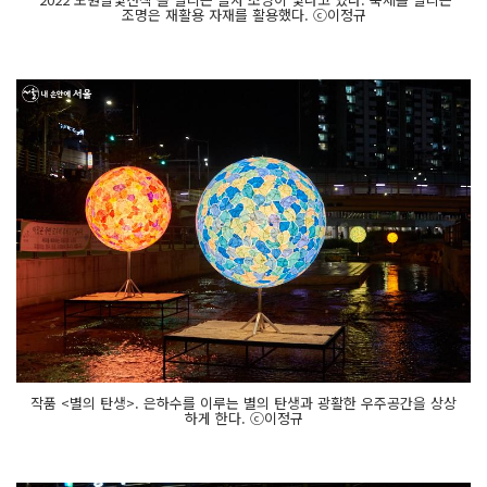
조명은 재활용 자재를 활용했다. ⓒ이정규
작품 <별의 탄생>. 은하수를 이루는 별의 탄생과 광활한 우주공간을 상상
하게 한다. ⓒ이정규