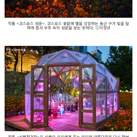
작품 <코스모스 성운>. 코스모스 꽃밭에 별을 상징하는 둥근 구가 빛을 발
하며 흡사 우주 속의 성운을 보는 듯하다. ⓒ이정규
작품 <식물정거장>은 식물이 우리에게 주는 의미와 아름다움을 다시 한번