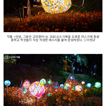
작품 <안녕, 그동안 고마웠어>는 코로나19 극복을 도와준 마스크에 중원
중학교 학생들이 직접 작성한 메시지를 붙여 완성하였다. ⓒ이정규