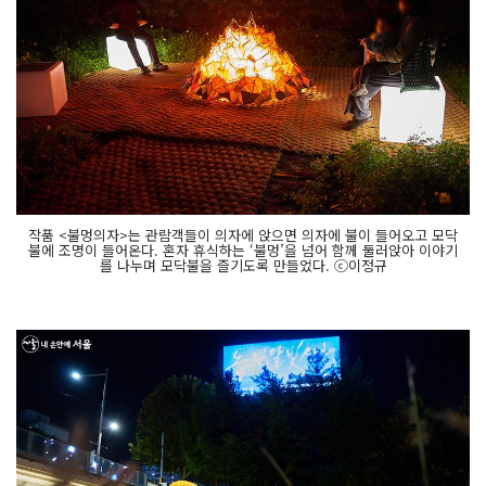
작품 <불멍의자>는 관람객들이 의자에 앉으면 의자에 불이 들어오고 모닥
불에 조명이 들어온다. 혼자 휴식하는 ‘불멍’을 넘어 함께 둘러앉아 이야기
를 나누며 모닥불을 즐기도록 만들었다. ⓒ이정규