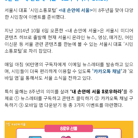
서울시 대표 ‘시민소통포털’
<내 손안에 서울>
이 8주년을 맞아 다양
한 시민참여 이벤트를 준비했다.
지난 2014년 10월 6일 오픈한 <내 손안에 서울>은 서울시 미디어
콘텐츠 허브로 출발해 현재 서울시 온라인 뉴스, 영상, 매거진, 어린
이신문 등 서울 관련 콘텐츠를 한눈에 볼 수 있는 서울시 대표 ‘시민
소통포털’로 자리 잡았다.
매일 아침 90만명의 구독자에게 이메일 뉴스레터를 발송하고 있으
며, 시민들이 더욱 편리하게 이용할 수 있도록
'카카오톡 채널'
과 '모
바일 앱'을 통해서도 서울 소식을 전하고 있다.
특히 올해는 8주년의 의미를 살려
‘내 손안에 서울 8로우하라’
를 주
제로 ① 뉴스레터를 구독하고 콘텐츠 클릭하기 ② 카카오톡 채널 구
독하기 ③ 모바일 앱 다운받기 등 총 3가지 이벤트를 마련했다.