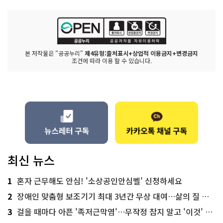
본 저작물은 "공공누리"
제4유형:출처표시+상업적 이용금지+변경금지
조건에 따라 이용 할 수 있습니다.
최신 뉴스
1
혼자 근무해도 안심! '소상공인안심벨' 신청하세요
2
장애인 맞춤형 보조기기 최대 3년간 무상 대여…삶의 질 높인다
3
걸을 때마다 아픈 '족저근막염'…무작정 참지 말고 '이것' 해보세요!