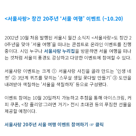
<서울사랑> 창간 20주년 ‘서울 여행’ 이벤트 (~10.20)
2002년 10월 처음 발행된 서울시 월간 소식지 <서울사랑>도 창간 2
0주년을 맞아 ‘서울 여행’을 떠나는 콘셉트로 온라인 이벤트를 진행
중이다. 시민 누구나
서울사랑 누리집
을 방문하면 서울 여행을 떠나
는 것처럼 서울의 풍경도 감상하고 다양한 이벤트에 참여할 수 있다.
서울사랑 이벤트는 크게 ① 서울사랑 사진을 골라 만드는 ‘인생 네
컷’ ② 3단계 퀴즈를 맞히는 ‘스무살 생일 꽃다발 만들기’ ③ 도안을
내려받아 색칠하는 ‘서울을 색칠하자’ 등으로 구성됐다.
이벤트 참여는 10월 20일까지 가능하고 추첨을 통해 아이스크림, 커
피 쿠폰, <장 줄리앙:그러면 거기> 전시 초대권 등의 푸짐한 선물을
제공할 예정이다.
서울사랑 20주년 서울 여행 이벤트 참여하기 ☞ 클릭