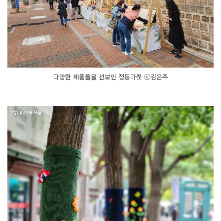
다양한 제품들을 선보인 정동마켓 ⓒ김은주