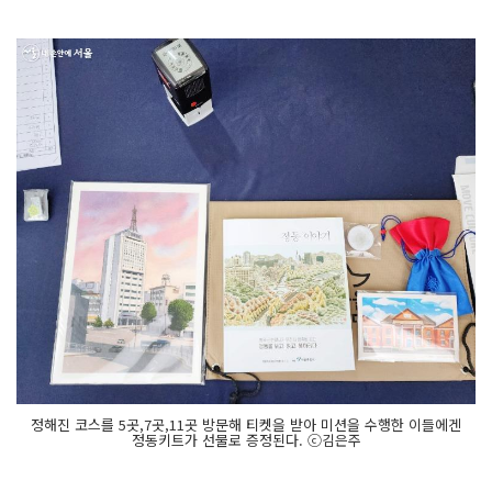
정해진 코스를 5곳,7곳,11곳 방문해 티켓을 받아 미션을 수행한 이들에겐
정동키트가 선물로 증정된다. ⓒ김은주