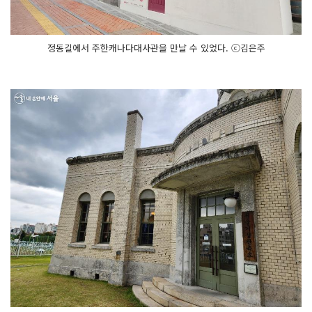
정동길에서 주한캐나다대사관을 만날 수 있었다. ⓒ김은주