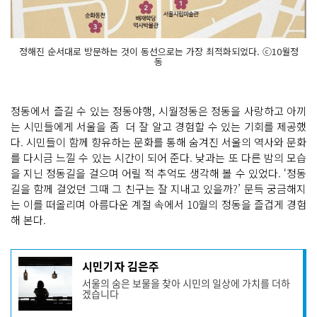
정해진 순서대로 방문하는 것이 동선으로는 가장 최적화되었다. ⓒ10월정
동
정동에서 즐길 수 있는 정동야행, 시월정동은 정동을 사랑하고 아끼
는 시민들에게 서울을 좀 더 잘 알고 경험할 수 있는 기회를 제공했
다. 시민들이 함께 향유하는 문화를 통해 숨겨진 서울의 역사와 문화
를 다시금 느낄 수 있는 시간이 되어 준다. 낮과는 또 다른 밤의 모습
을 지닌 정동길을 걸으며 어릴 적 추억도 생각해 볼 수 있었다. ‘정동
길을 함께 걸었던 그때 그 친구는 잘 지내고 있을까?’ 문득 궁금해지
는 이를 떠올리며 아름다운 계절 속에서 10월의 정동을 즐겁게 경험
해 본다.
기
시민기자 김은주
사
서울의 숨은 보물을 찾아 시민의 일상에 가치를 더하
작
겠습니다
성
자