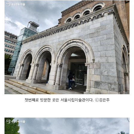
첫번째로 방문한 곳은 서울시립미술관이다. ⓒ김은주