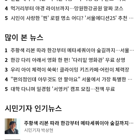
4
먹거리부터 야경 라이브까지…망원한강공원 알짜 코스
5
시민이 사랑한 '찐' 로컬 명소 어디? '서울에디션25' 추천 코스
많이 본 뉴스
1
주황색 리본 따라 한강부터 메타세쿼이아 숲길까지…서울둘레길 15코스
2
한강 다리 아래서 영화 한 편! '다리밑 영화관' 무료 상영
3
우리 아이 체력이 쑥쑥! 클라이밍 키즈카페·어린이 체력장
4
"편의점인데 아무것도 안 팔아요" 서울에서 가장 특별한 편의점의 정체
5
대학 다니며 일경험 '서영커' 캠프 모집…전액 무료
시민기자 인기뉴스
주황색 리본 따라 한강부터 메타세쿼이아 숲길까지…
서울둘레길 15코스
시민기자 박상현