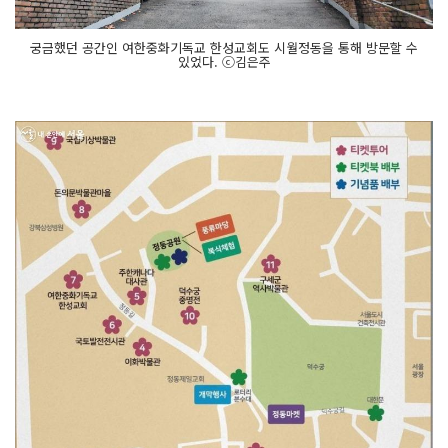
궁금했던 공간인 여한중화기독교 한성교회도 시월정동을 통해 방문할 수
있었다. ⓒ김은주