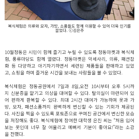
복식체험은 의류와 모자, 가방, 소품들도 함께 이용할 수 있어 더욱 인기를
끌었다. ⓒ김은주
10월정동은 시민이 함께 즐기고 누릴 수 있도록 정동마켓과 복식체
험, 풍류마당도 함께 열렸다. 정동마켓은 악세사리, 의류, 패션잡
화 등 다양하고 아기자기하면서 세련된 제품들을 판매하고 있었
고, 쇼핑을 하며 즐거운 시간을 보내는 사람들을 볼 수 있었다.
복식체험은 정동공원에서 7일과 8일,오전 10시부터 오후 5시까
지 신분증을 맡기고 의상을 대여할 수 있다. 탈의실이 마련되어 있
어 편하게 환복할 수 있다. 최대 2시간 대여가 가능하며 옷과 가
방, 모자, 패션소품까지 완벽하게 변신할 수 있는 기회가 제공된
다. 사진을 찍을 수 있도록 포토존으로 꾸며진 공간에서 변신한 모습
을 저장해도 좋다. 복식체험에 참여한 대학생 은진 씨는 “처음 입어
보는 옷인데 너무 잘 어울리고 예뻐서 기분이 좋아요!”라는 소감
을 전했다.