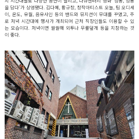
지 시간대별로 다양한 공연이 열리고, 다큐멘터리 영화 '정동, 정동
을 담다'가 상영됐다. 김다혜, 황규창, 창작아티스트 오늘, 팀 오디세
이, 온도, 유월, 음유사인 등의 밴드와 뮤지션이 무대를 꾸몄고, 주
로 저녁 시간대에 행사가 개최되어 근처 직장인들도 이용할 수 있
는 모습이다. 저녁이면 쌀쌀해 외투나 무릎덮개 등을 지참하는 것
이 좋다.