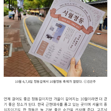
10월 6,7,8일 정동길에서 10월정동 축제가 열렸다. ⓒ김은주
언제 걸어도 좋은 정동길이지만 가을이 깊어지는 10월이라면 더 걷
기 좋은 장소가 된다. 한국 근현대사를 품고 있는 곳이며 서울의 중
심지이기도 한 정동은 늘 기분 좋은 순간을 선사해 준다. 고즈넉