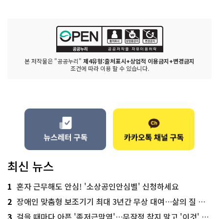
본 저작물은 "공공누리"
제4유형:출처표시+상업적 이용금지+변경금지
조건에 따라 이용 할 수 있습니다.
최신 뉴스
1
혼자 근무해도 안심! '소상공인안심벨' 신청하세요
2
장애인 맞춤형 보조기기 최대 3년간 무상 대여…삶의 질 높인다
3
걸을 때마다 아픈 '족저근막염'…무작정 참지 말고 '이것' 해보세요!