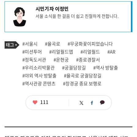
기
시민기자 이정민
사
서울 소식을 한 걸음 더 쉽고 친절하게 전합니다.
작
성
자
프
로
기
필
태
#서울시
#율곡로
#무궁화꽃이피었습니다
사
그
관
#미션투어
#리얼월드앱
#리얼월드
#AR
련
#정독도서관
#운현궁
#종로경찰서
태
그
#우리소리박물관
#궁궐담장길
#역사 방탈출
#야외 역사 방탈출
#율곡로 궁궐담장길
#역사관광 콘텐츠
#창경궁 종묘 보행로
좋
111
카
트
페
아
카
위
이
요
오
터
스
톡
북