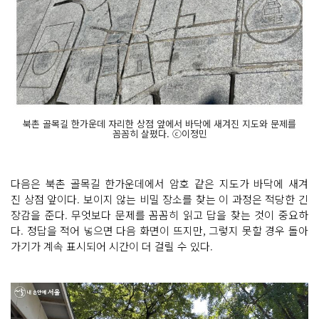
북촌 골목길 한가운데 자리한 상점 앞에서 바닥에 새겨진 지도와 문제를
꼼꼼히 살폈다. ⓒ이정민
다음은 북촌 골목길 한가운데에서 암호 같은 지도가 바닥에 새겨
진 상점 앞이다. 보이지 않는 비밀 장소를 찾는 이 과정은 적당한 긴
장감을 준다. 무엇보다 문제를 꼼꼼히 읽고 답을 찾는 것이 중요하
다. 정답을 적어 넣으면 다음 화면이 뜨지만, 그렇지 못할 경우 돌아
가기가 계속 표시되어 시간이 더 걸릴 수 있다.