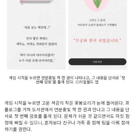
게임 시작을 누르면 연분홍빛 책 한 권이 나타나고, 그 내용을 단서로 '첫
번째 암호'를 풀게 된다. ⓒ리얼월드 앱
게임 시작을 누르면 고운 색감의 작은 꽃봉오리가 눈에 들어온다. 프
롤로그를 거쳐 도서관에서 연분홍빛 책 한 권과 만나고 그 내용을 단
서로 첫 번째 암호를 풀게 된다. 문제가 쉬운 것 같으면서도 자칫 함
정에 빠질 수 있으니, 혼자보다 친구나 가족 중 함께 팀을 이뤄 참여
하기를 권한다.