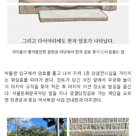
아이들이 좋아할만한 운현궁 마당에서 한자 암호 찾기 ⓒ리얼월드 앱
박물관 입구에서 암호를 풀고 나서 지하 1층 상설전시실을 가리키
는 화살표를 따라가 본다. 힌트가 담긴 사진 앞에서 무궁화 놀이
의 마지막 규칙을 찾아 적은 후 마지막 미션 장소로 발길을 옮긴
다. 서울돈화문국악당 앞을 지나 궁궐담장길로 가는 계단을 오르
면 창경궁과 종묘 역사복원 사업 안내판과 마주한다.