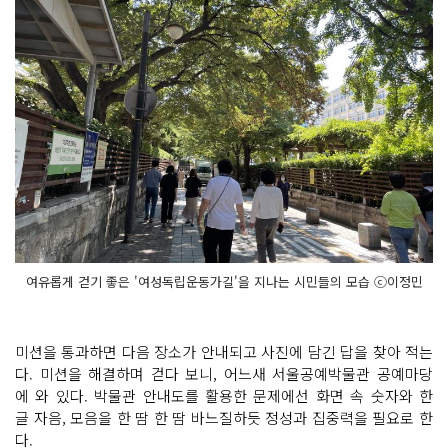
여유롭게 걷기 좋은 '여성독립운동가길'을 지나는 시민들의 모습 ⓒ이정민
미션을 통과하면 다음 장소가 안내되고 사진에 담긴 답을 찾아 적는
다. 미션을 해결하며 걷다 보니, 어느새 서울공예박물관 공예마당
에 와 있다. 박물관 안내도를 활용한 문제에선 화면 속 숫자와 한
글 자음, 모음을 한 땀 한 땀 바느질하듯 정성과 집중력을 필요로 한
다.