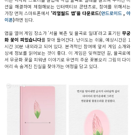
션을 해결하며 체험해보는 인터랙티브 콘텐츠로, 참여를 위해서는
가장 먼저 스마트폰에서
'리얼월드 앱'을 다운로드(
안드로이드
,
아
이폰
)
하면 된다.
앱을 열어 게임 장소가 '서울 북촌 및 율곡로 일대'라고 표기된
무궁
화 꽃이 피었습니다
를 찾아 들어간다. 난이도는 쉬움, 예상시간은 1
시간 30분 내외라고 되어 있다. 본격적인 참여에 앞서 게임 소개와
상세 정보를 읽어보는 것이 좋다. 이 게임은 잊혀졌던 길, 율곡로에
서 무궁화 꽃을 피워낸 이야기로 우연히 주운 꽃봉오리 그림의 다이
어리 속 숨겨진 진실을 찾아가는 여정을 담고 있다.