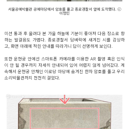
서울공예박물관 공예마당에서 암호를 풀고 종로경찰서 앞에 도착했다. ⓒ
이정민
미션 통과 후 올려다 본 가을 하늘에 기분이 좋아져 다음 장소로 향
하는 발걸음도 가볍다. 종로경찰서 담벼락에 새겨진 시를 감상하
고, 화면 아래에 적힌 안내를 따라가니 답이 선명하게 보인다.
또한 운현궁 안에선 스마트폰 카메라를 이용한 AR 촬영 혹은 인식
이 안 될 경우까지 자세히 안내되어 있어 어렵지 않게 넘어갔다. 계
속해서 운현궁 안채인 이로당 마당에 숨겨진 한자 암호를 풀고 우리
소리박물관까지 천천히 걸었다.