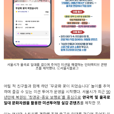
서울시가 율곡로 일대를 걸으며 주어진 미션을 해결하는 인터랙티브 콘텐
츠를 제작했다. ⓒ서울시블로그
어릴 적 친구들과 함께 하던 '무궁화 꽃이 피었습니다' 놀이를 추억
하며 즐길 수 있는 미션 투어가 운영을 시작했다. 서울시가 최근
90
년만에 복원된 '창경궁~종묘 보행로'를 중심으로
안국역 및 율곡로
일대 문화자원을 활용한 미션투어형 실감 콘텐츠
를 제작한 것.
이는 역사와 스토리를 결합해 직접 율곡로 일대를 걸으며 주어진 미