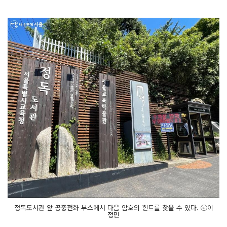
정독도서관 앞 공중전화 부스에서 다음 암호의 힌트를 찾을 수 있다. ⓒ이
정민