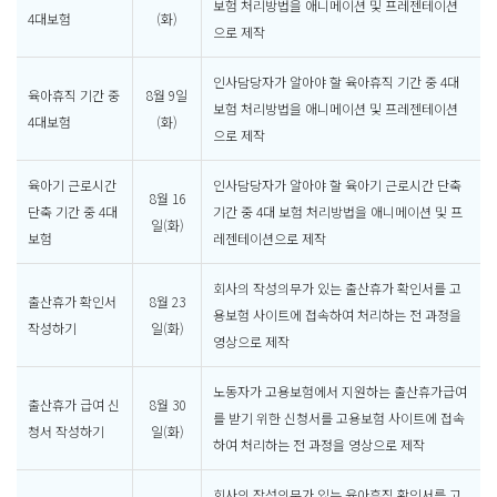
보험 처리방법을 애니메이션 및 프레젠테이션
4대보험
(화)
으로 제작
인사담당자가 알아야 할 육아휴직 기간 중 4대
육아휴직 기간 중
8월 9일
보험 처리방법을 애니메이션 및 프레젠테이션
4대보험
(화)
으로 제작
육아기 근로시간
인사담당자가 알아야 할 육아기 근로시간 단축
8월 16
단축 기간 중 4대
기간 중 4대 보험 처리방법을 애니메이션 및 프
일(화)
보험
레젠테이션으로 제작
회사의 작성의무가 있는 출산휴가 확인서를 고
출산휴가 확인서
8월 23
용보험 사이트에 접속하여 처리하는 전 과정을
작성하기
일(화)
영상으로 제작
노동자가 고용보험에서 지원하는 출산휴가급여
출산휴가 급여 신
8월 30
를 받기 위한 신청서를 고용보험 사이트에 접속
청서 작성하기
일(화)
하여 처리하는 전 과정을 영상으로 제작
회사의 작성의무가 있는 육아휴직 확인서를 고