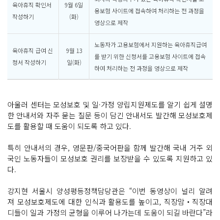
육아휴직 확인서
9월 6일
용보험 사이트에 접속하여 처리하는 전 과정을
작성하기
(화)
영상으로 제작
노동자가 고용보험에서 지원하는 육아휴직급여
육아휴직 급여 신
9월 13
를 받기 위한 신청서를 고용보험 사이트에 접속
청서 작성하기
일(화)
하여 처리하는 전 과정을 영상으로 제작
아울러 센터는 모성보호 및 일·가정 양립지원제도를 알기 쉽게 설명
한 안내서와 자주 묻는 질문 등이 담긴 안내서도 발간해 모성보호제
도를 활용할 때 도움이 되도록 하고 있다.
특히 안내서의 경우, 영문판/중국어판을 함께 발간해 국내 거주 외
국인 노동자들이 모성보호 권리를 보장받을 수 있도록 지원하고 있
다.
강지현 서울시 양성평등정책담당관은 “이번 동영상이 널리 알려
져 모성보호제도에 대한 인식과 활용도를 높이고, 직장맘‧직장대
디들이 일과 가정의 균형을 이루어 나가는데 도움이 되길 바란다”라