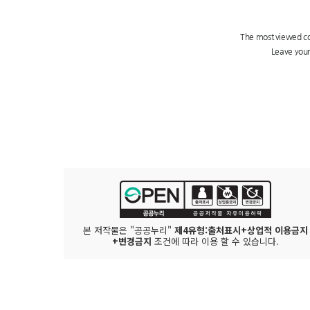
본 저작물은 "공공누리"
제4유형:출처표시+상업적 이용금지
+변경금지
조건에 따라 이용 할 수 있습니다.