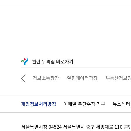
관련 누리집 바로가기
상상대로 서울
정보소통광장
열린데이터광장
부동산정보
개인정보처리방침
이메일 무단수집 거부
뉴스레터
서울특별시청 04524 서울특별시 중구 세종대로 110 