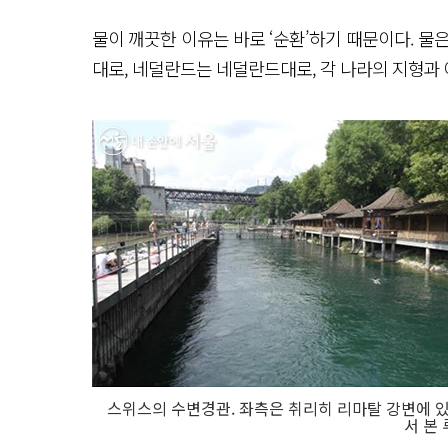
물이 깨끗한 이유는 바로 ‘순환’하기 때문이다. 물
대로, 네덜란드는 네덜란드대로, 각 나라의 지형과 
스위스의 수변경관. 좌측은 취리히 리마탈 강변에 
서 본