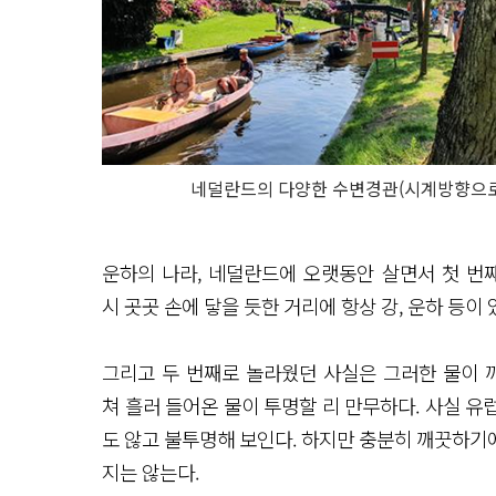
네덜란드의 다양한 수변경관(시계방향으로 
운하의 나라, 네덜란드에 오랫동안 살면서 첫 번
시 곳곳 손에 닿을 듯한 거리에 항상 강, 운하 등이 있
그리고 두 번째로 놀라웠던 사실은 그러한 물이 
쳐 흘러 들어온 물이 투명할 리 만무하다. 사실 
도 않고 불투명해 보인다. 하지만 충분히 깨끗하기
지는 않는다.