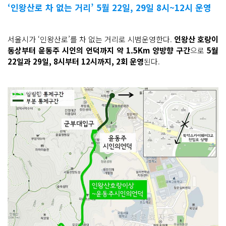
‘인왕산로 차 없는 거리’ 5월 22일, 29일 8시~12시 운영
서울시가 ‘인왕산로’를 차 없는 거리로 시범운영한다.
인왕산 호랑이
동상부터 윤동주 시인의 언덕까지 약 1.5Km 양방향 구간
으로
5월
22일과 29일, 8시부터 12시까지, 2회 운영
된다.