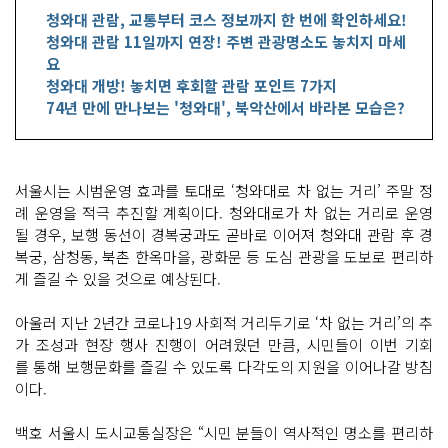
청와대 관람, 교통부터 코스 정보까지 한 번에 확인하세요!
청와대 관람 11일까지 연장! 주변 관광명소도 놓치지 마세
요
청와대 개방! 놓치면 후회할 관람 포인트 7가지
74년 만에 만나보는 '청와대', 북악산에서 바라본 모습은?
서울시는 시범운영 효과를 토대로 ‘청와대로 차 없는 거리’ 주말 정
례 운영을 적극 추진할 계획이다. 청와대로가 차 없는 거리로 운영
될 경우, 보행 동선이 경복궁과도 곧바로 이어져 청와대 관람 후 경
복궁, 삼청동, 북촌 한옥마을, 광화문 등 도심 관광을 도보로 편리하
게 즐길 수 있을 것으로 예상된다.
아울러 지난 2년간 코로나19 사회적 거리두기로 ‘차 없는 거리’의 추
가 조성과 현장 행사 진행이 어려웠던 만큼, 시민들이 이번 기회
를 통해 보행문화를 즐길 수 있도록 다각도의 지원을 이어나갈 방침
이다.
백호 서울시 도시교통실장은 “시민 분들이 역사적인 명소를 편리하