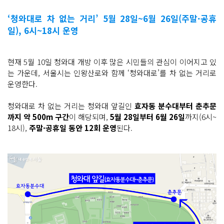
‘청와대로 차 없는 거리’ 5월 28일~6월 26일(주말·공휴
일), 6시~18시 운영
현재 5월 10일 청와대 개방 이후 많은 시민들의 관심이 이어지고 있
는 가운데, 서울시는 인왕산로와 함께 ‘청와대로’를 차 없는 거리로
운영한다.
청와대로 차 없는 거리는 청와대 앞길인
효자동 분수대부터 춘추문
까지 약 500m 구간
이 해당되며,
5월 28일부터 6월 26일
까지(6시~
18시),
주말·공휴일 동안 12회 운영
된다.