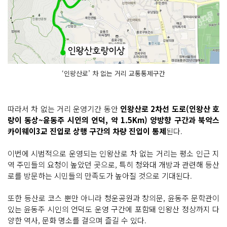
‘인왕산로’ 차 없는 거리 교통통제구간
따라서 차 없는 거리 운영기간 동안
인왕산로 2차선 도로(인왕산 호
랑이 동상~윤동주 시인의 언덕, 약 1.5Km) 양방향 구간과 북악스
카이웨이3교 진입로 상행 구간의 차량 진입이 통제
된다.
이번에 시범적으로 운영되는 인왕산로 차 없는 거리는 평소 인근 지
역 주민들의 요청이 높았던 곳으로, 특히 청와대 개방과 관련해 등산
로를 방문하는 시민들의 만족도가 높아질 것으로 기대된다.
또한 등산로 코스 뿐만 아니라 청운공원과 창의문, 윤동주 문학관이
있는 윤동주 시인의 언덕도 운영 구간에 포함돼 인왕산 정상까지 다
양한 역사, 문화 명소를 걸으며 즐길 수 있다.