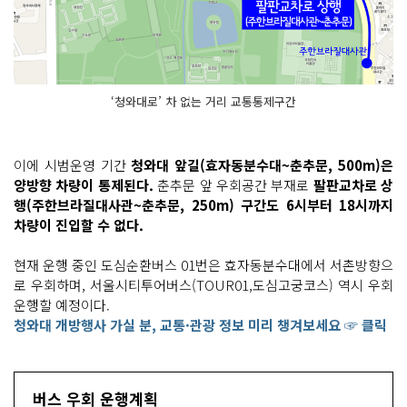
‘청와대로’ 차 없는 거리 교통통제구간
이에 시범운영 기간
청와대 앞길(효자동분수대~춘추문, 500m)은
양방향 차량이 통제된다.
춘추문 앞 우회공간 부재로
팔판교차로 상
행(주한브라질대사관~춘추문, 250m) 구간도 6시부터 18시까지
차량이 진입할 수 없다.
현재 운행 중인 도심순환버스 01번은 효자동분수대에서 서촌방향으
로 우회하며, 서울시티투어버스(TOUR01,도심고궁코스) 역시 우회
운행할 예정이다.
청와대 개방행사 가실 분, 교통·관광 정보 미리 챙겨보세요 ☞ 클릭
버스 우회 운행계획