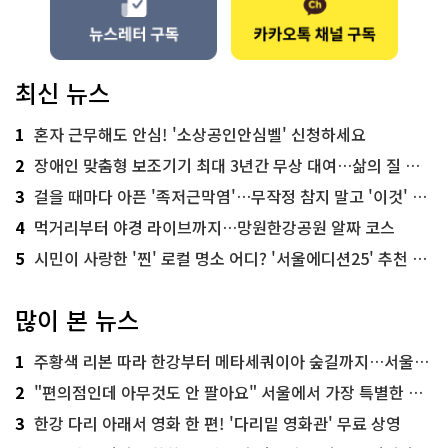
최신 뉴스
1
혼자 근무해도 안심! '소상공인안심벨' 신청하세요
2
장애인 맞춤형 보조기기 최대 3년간 무상 대여…삶의 질 높인다
3
걸을 때마다 아픈 '족저근막염'…무작정 참지 말고 '이것' 해보세요!
4
먹거리부터 야경 라이브까지…망원한강공원 알짜 코스
5
시민이 사랑한 '찐' 로컬 명소 어디? '서울에디션25' 추천 코스
많이 본 뉴스
1
주황색 리본 따라 한강부터 메타세쿼이아 숲길까지…서울둘레길 15코스
2
"편의점인데 아무것도 안 팔아요" 서울에서 가장 특별한 편의점의 정체
3
한강 다리 아래서 영화 한 편! '다리밑 영화관' 무료 상영