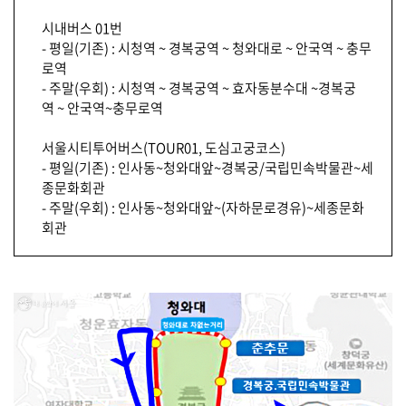
시내버스 01번
- 평일(기존) : 시청역 ~ 경복궁역 ~ 청와대로 ~ 안국역 ~ 충무
로역
- 주말(우회) : 시청역 ~ 경복궁역 ~ 효자동분수대 ~경복궁
역 ~ 안국역~충무로역
서울시티투어버스(TOUR01, 도심고궁코스)
- 평일(기존) : 인사동~청와대앞~경복궁/국립민속박물관~세
종문화회관
- 주말(우회) : 인사동~청와대앞~(자하문로경유)~세종문화
회관