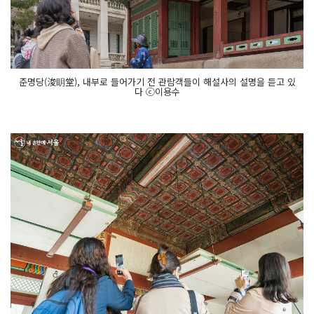
준명당(浚眀堂), 내부로 들어가기 전 관람객들이 해설사의 설명을 듣고 있
다 ⓒ이용수