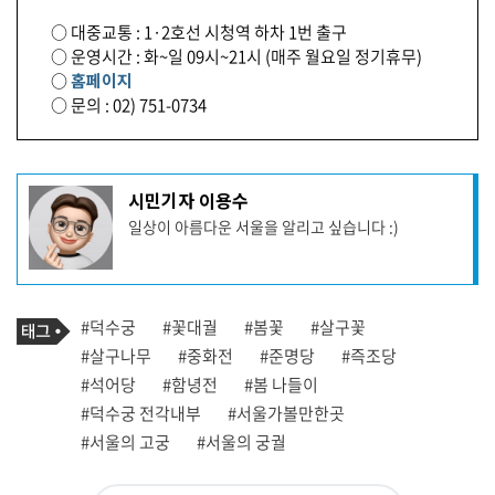
○ 대중교통 : 1·2호선 시청역 하차 1번 출구
○ 운영시간 : 화~일 09시~21시 (매주 월요일 정기휴무)
○
홈페이지
○ 문의 : 02) 751-0734
기
시민기자 이용수
사
일상이 아름다운 서울을 알리고 싶습니다 :)
작
성
자
프
로
기
필
태
#덕수궁
#꽃대궐
#봄꽃
#살구꽃
사
그
관
#살구나무
#중화전
#준명당
#즉조당
련
#석어당
#함녕전
#봄 나들이
태
그
#덕수궁 전각내부
#서울가볼만한곳
#서울의 고궁
#서울의 궁궐