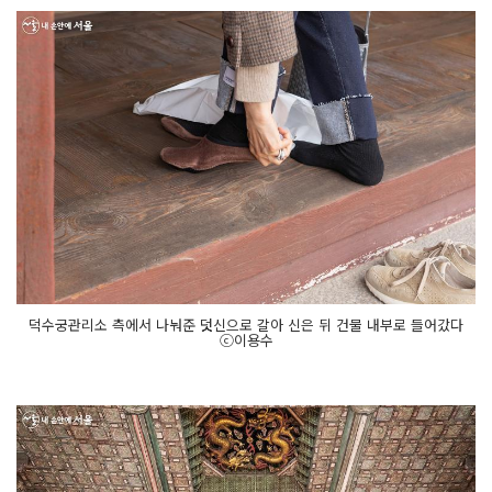
덕수궁관리소 측에서 나눠준 덧신으로 갈아 신은 뒤 건물 내부로 들어갔다
ⓒ이용수