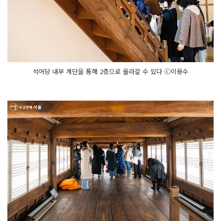
석어당 내부 계단을 통해 2층으로 올라갈 수 있다 ⓒ이용수