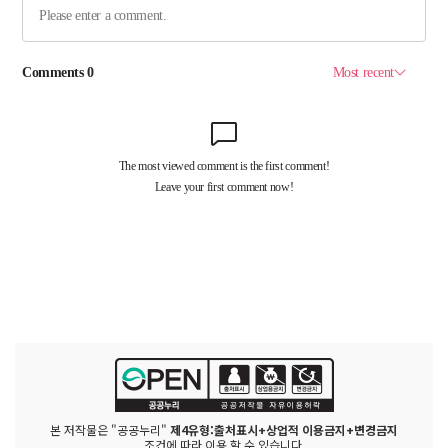
본 저작물은 "공공누리"
제4유형:출처표시+상업적 이용금지+변경금지
조건에 따라 이용 할 수 있습니다.