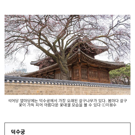
석어당 앞마당에는 덕수궁에서 가장 오래된 살구나무가 있다. 봄마다 살구
꽃이 가득 피어 아름다운 꽃대궐 모습을 볼 수 있다 ⓒ이용수
덕수궁