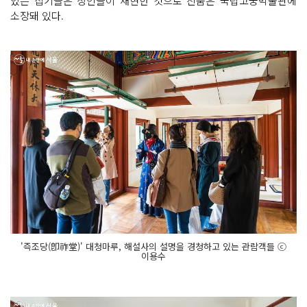
있는 집기들은 장인들이 재현한 것으로 진품은 국립고궁박물관에
소장돼 있다.
'즉조당(卽祚堂)' 대청마루, 해설사의 설명을 경청하고 있는 관람객들 ⓒ
이용수