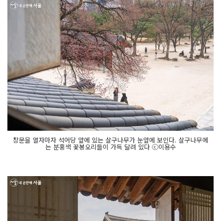
창문을 열자마자 석어당 앞에 있는 살구나무가 눈앞에 보인다. 살구나무에
는 분홍색 꽃봉오리들이 가득 달려 있다 ⓒ이용수