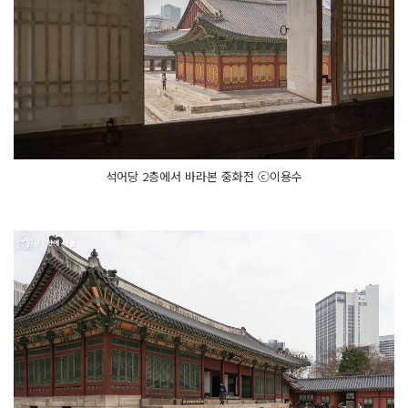
석어당 2층에서 바라본 중화전 ⓒ이용수