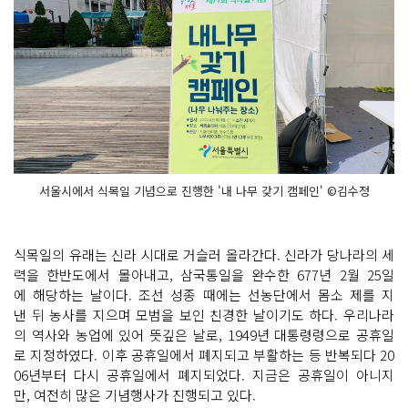
서울시에서 식목일 기념으로 진행한 '내 나무 갖기 캠페인' ©김수정
식목일의 유래는 신라 시대로 거슬러 올라간다. 신라가 당나라의 세
력을 한반도에서 몰아내고, 삼국통일을 완수한 677년 2월 25일
에 해당하는 날이다. 조선 성종 때에는 선농단에서 몸소 제를 지
낸 뒤 농사를 지으며 모범을 보인 친경한 날이기도 하다. 우리나라
의 역사와 농업에 있어 뜻깊은 날로, 1949년 대통령령으로 공휴일
로 지정하였다. 이후 공휴일에서 폐지되고 부활하는 등 반복되다 20
06년부터 다시 공휴일에서 폐지되었다. 지금은 공휴일이 아니지
만, 여전히 많은 기념행사가 진행되고 있다.