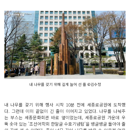
내 나무를 갖기 위해 길게 늘어 선 줄 ©김수정
내 나무를 갖기 위해 행사 시작 10분 전에 세종로공원에 도착했
다. 그런데 이미 끝없이 긴 줄이 이어지고 있었다. 나무를 나눠주
는 부스는 세종문화회관 바로 옆이었는데, 세종로공원 가운데 우
뚝 솟아 있는 '조선어학회 한말글 수호기념탑'을 뱅글뱅글 돌아야 줄