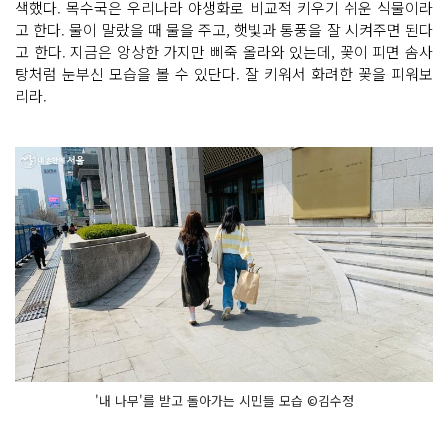
색했다. 목수국은 우리나라 야생화로 비교적 키우기 쉬운 식물이라
고 한다. 물이 말랐을 때 물을 주고, 햇빛과 통풍을 잘 시켜주면 된다
고 한다. 지금은 앙상한 가지만 삐죽 올라와 있는데, 꽃이 피면 솜사
탕처럼 눈부신 모습을 볼 수 있단다. 잘 키워서 화려한 꽃을 피워보
리라.
'내 나무'를 받고 돌아가는 시민들 모습 ©김수정