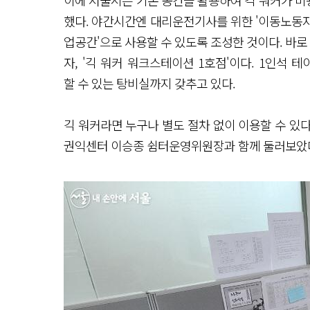
이에 서울시는 기존 공간을 활용하여 긱 워커가 비용
했다. 야간시간엔 대리운전기사를 위한 '이동노동자쉼
업공간'으로 사용할 수 있도록 조성한 것이다. 바로
자, '긱 워커 워크스테이션 1호점'이다. 1인석 
할 수 있는 탕비실까지 갖추고 있다.
긱 워커라면 누구나 별도 절차 없이 이용할 수 있다
권익센터 이승종 쉼터운영위원장과 함께 둘러보았