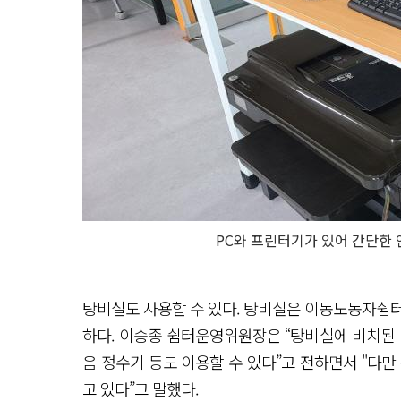
PC와 프린터기가 있어 간단한 
탕비실도 사용할 수 있다. 탕비실은 이동노동자쉼터
하다. 이송종 쉼터운영위원장은 “탕비실에 비치된 
음 정수기 등도 이용할 수 있다”고 전하면서 "다만
고 있다”고 말했다.