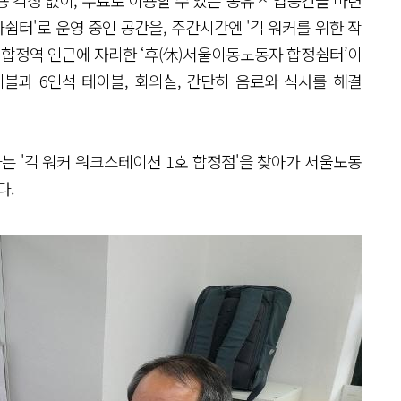
 걱정 없이, 무료로 이용할 수 있는 공유 작업공간을 마련
터'로 운영 중인 공간을, 주간시간엔 '긱 워커를 위한 작
 합정역 인근에 자리한 ‘휴(休)서울이동노동자 합정쉼터’이
테이블과 6인석 테이블, 회의실, 간단히 음료와 식사를 해결
는 '긱 워커 워크스테이션 1호 합정점'을 찾아가 서울노동
다.