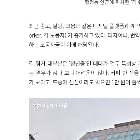
합정동 인근에 위치한 '긱
최근 숨고, 탈잉, 크몽과 같은 디지털 플랫폼과 계약
orker, 긱 노동자)'가 증가하고 있다. 디자이너,
하는 노동자들이 이에 해당된다.
긱 워커 대부분은 '청년층'인 데다가 업무 특성상
는 경우가 많다 보니 어려움이 많다. 커피 한 잔을
가 보이고, 도중에 점심이라도 먹으면 1만 원이 훌