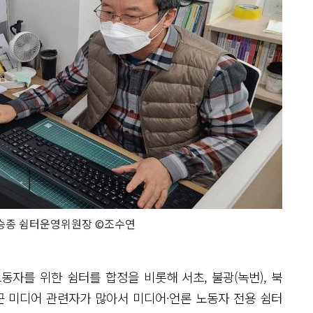
승종 쉼터운영위원장 ©조수연
자를 위한 쉼터를 합정을 비롯해 서초, 불광(녹번), 북
인근 미디어 관련자가 많아서 미디어·언론 노동자 전용 쉼터