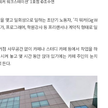
 워커 워크스테이션' 1호점 ©조수연
을 맺고 일회성으로 일하는 초단기 노동자, '긱 워커(Gig W
 번역가, 프로그래머, 학원강사 등 프리랜서나 계약직 형태로 일
 거점 사무공간 없이 카페나 스터디 카페 등에서 작업을 하
 시켜 놓고 몇 시간 동안 앉아 있기에는 카페 주인의 눈치
쩍 든다.