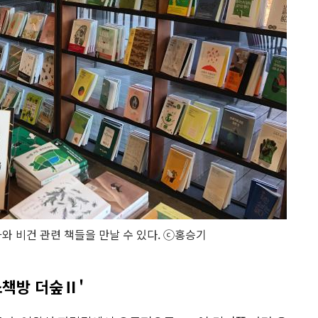
와 비건 관련 책들을 만날 수 있다. ⓒ홍승기
소책방 더숲Ⅱ'