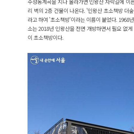
수성동계곡을 지나 올라가면 인왕산 자락길에 이른다
리 벽의 2층 건물이 나온다. '인왕산 초소책방 더숲
라고 하여 '초소책방'이라는 이름이 붙었다. 1968
소는 2018년 인왕산을 전면 개방하면서 필요 없게 
이 초소책방이다.