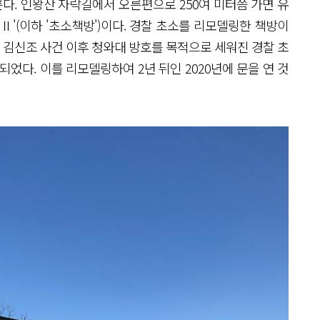
. 인왕산 자락길에서 오른편으로 250여 미터쯤 가면 유
Ⅱ'(이하 '초소책방')이다. 경찰 초소를 리모델링한 책방이
년 김신조 사건 이후 청와대 방호를 목적으로 세워진 경찰 초
되었다. 이를 리모델링하여 2년 뒤인 2020년에 문을 연 것