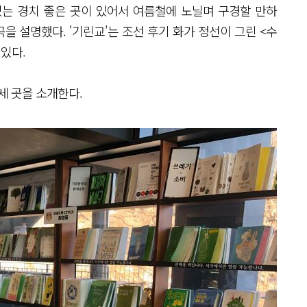
는 경치 좋은 곳이 있어서 여름철에 노닐며 구경할 만하
을 설명했다. '기린교'는 조선 후기 화가 정선이 그린 <수
 있다.
세 곳을 소개한다.