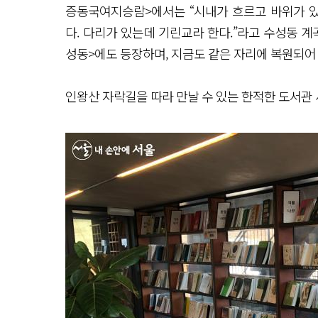
증동국여지승람>에서는 “시내가 흐르고 바위가 있
다. 다리가 있는데 기린교라 한다.”라고 수성동 계곡
성동>에도 등장하며, 지금도 같은 자리에 복원되어
인왕산 자락길을 따라 만날 수 있는 한적한 도서관 