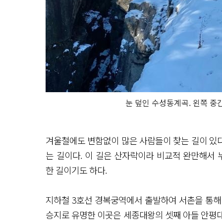
눈 덮인 수성동계곡. 왼쪽 중
겨울철에도 변함없이 많은 사람들이 찾는 길이 있
는 길이다. 이 길은 산자락이라 비교적 완만해서 누
한 길이기도 하다.
지하철 3호선 경복궁역에서 출발하여 서촌을 통해
승지로 유명한 이곳은 세종대왕의 셋째 아들 안평대