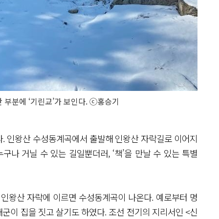
간 부분에 ‘기린교’가 보인다. ⓒ홍승기
다. 인왕산 수성동계곡에서 출발해 인왕산 자락길로 이어지
구나 거닐 수 있는 길일뿐더러, ‘책’을 만날 수 있는 특별
 인왕산 자락에 이르면 수성동계곡이 나온다. 예로부터 명
군이 집을 짓고 살기도 하였다. 조선 전기의 지리서인 <신