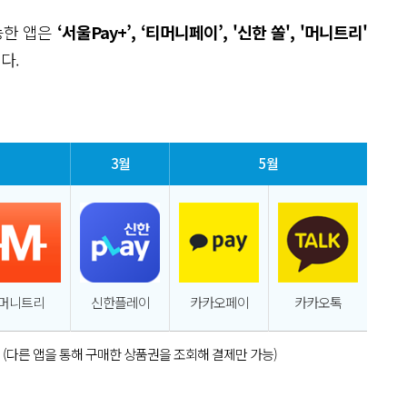
능한 앱은
‘서울Pay+’, ‘티머니페이’, '신한 쏠', '머니트리'
다.
3월
5월
머니트리
신한플레이
카카오페이
카카오톡
 (다른 앱을 통해 구매한 상품권을 조회해 결제만 가능)