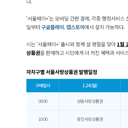
다.
‘서울페이+’는 모바일 간편 결제, 각종 행정서비스 
일부터
구글플레이
,
앱스토어
에서 설치 가능하다.
시는 ‘서울페이+’ 출시와 함께 설 명절을 맞아
1월 
상품권
을 판매하고 시민에게 더 커진 혜택과 서비
자치구별 서울사랑상품권 발행일정
구매일시
1.24.(월)
09:00
성동사랑상품권
10:00
광진사랑상품권