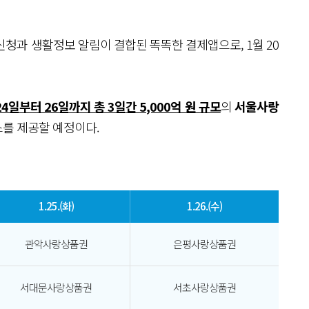
신청과 생활정보 알림이 결합된 똑똑한 결제앱으로, 1월 20
24일부터 26일까지 총 3일간 5,000억 원 규모
의
서울사랑
스를 제공할 예정이다.
1.25.(화)
1.26.(수)
관악사랑상품권
은평사랑상품권
서대문사랑상품권
서초사랑상품권