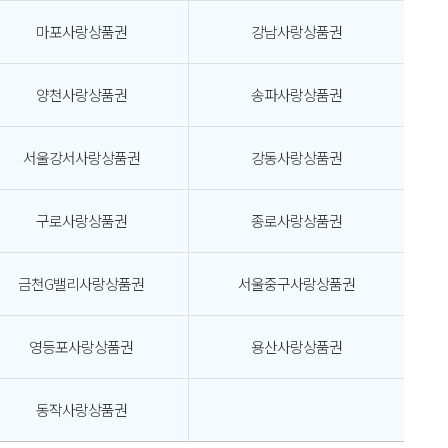
마포사랑상품권
강남사랑상품권
양천사랑상품권
송파사랑상품권
서울강서사랑상품권
강동사랑상품권
구로사랑상품권
종로사랑상품권
금천G밸리사랑상품권
서울중구사랑상품권
영등포사랑상품권
용산사랑상품권
동작사랑상품권