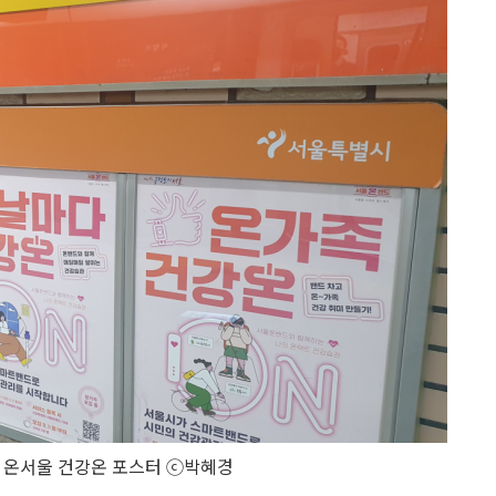
 온서울 건강온 포스터 ⓒ박혜경