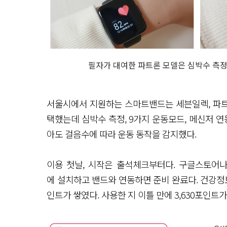
필자가 대여한 파트론 모델은 심박수 측정
서울시에서 지원하는 스마트밴드는 세븐일렉, 파트론
택했는데 심박수 측정, 9가지 운동모드, 메신저 연
아도 걸음수에 따라 운동 동작을 감지했다.
이용 첫날, 시작은 출석체크부터다. 구글스토어나
에 설치하고 밴드와 연동하면 준비 완료다. 건강정
인트가 쌓였다. 사용한 지 이틀 만에 3,630포인트