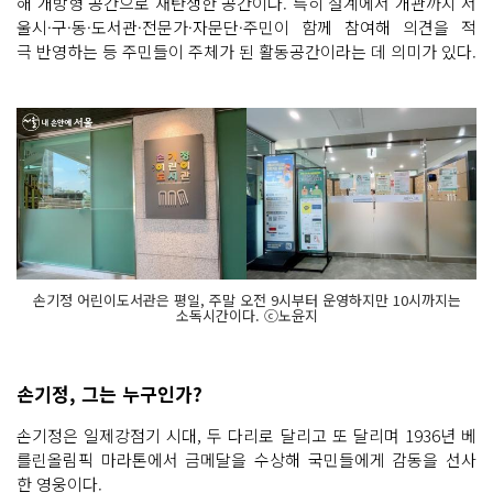
해 개방형 공간으로 재탄생한 공간이다. 특히 설계에서 개관까지 서
울시·구·동·도서관·전문가·자문단·주민이 함께 참여해 의견을 적
극 반영하는 등 주민들이 주체가 된 활동공간이라는 데 의미가 있다.
손기정 어린이도서관은 평일, 주말 오전 9시부터 운영하지만 10시까지는
소독시간이다. ⓒ노윤지
손기정, 그는 누구인가?
손기정은 일제강점기 시대, 두 다리로 달리고 또 달리며 1936년 베
를린올림픽 마라톤에서 금메달을 수상해 국민들에게 감동을 선사
한 영웅이다.