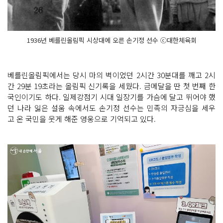
1936년 베를린올림픽 시상대에 오른 손기정 선수 ⓒ대한체육회
베를린올림픽에서는 당시 마의 벽이었던 2시간 30분대를 깨고 2시
간 29분 19초라는 올림픽 신기록을 세웠다. 금메달을 딴 첫 번째 한
국인이기도 하다. 일제강점기 시대 일장기를 가슴에 달고 뛰어야 했
던 나라 잃은 설움 속에서도 손기정 선수는 민족의 자긍심을 세우
고 온 국민을 웃게 해준 영웅으로 기억되고 있다.