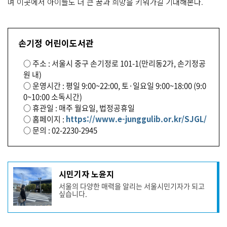
며 이곳에서 아이들도 더 큰 꿈과 희망을 키워가길 기대해본다.
손기정 어린이도서관
○ 주소 : 서울시 중구 손기정로 101-1(만리동2가, 손기정공
원 내)
○ 운영시간 : 평일 9:00~22:00, 토·일요일 9:00~18:00 (9:0
0~10:00 소독시간)
○ 휴관일 : 매주 월요일, 법정공휴일
○ 홈페이지 :
https://www.e-junggulib.or.kr/SJGL/
○ 문의 : 02-2230-2945
기
시민기자 노윤지
사
서울의 다양한 매력을 알리는 서울시민기자가 되고
작
싶습니다.
성
자
프
로
기