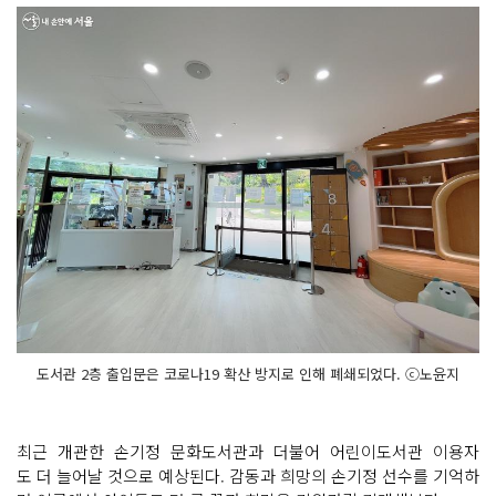
도서관 2층 출입문은 코로나19 확산 방지로 인해 폐쇄되었다. ⓒ노윤지
최근 개관한 손기정 문화도서관과 더불어 어린이도서관 이용자
도 더 늘어날 것으로 예상된다. 감동과 희망의 손기정 선수를 기억하