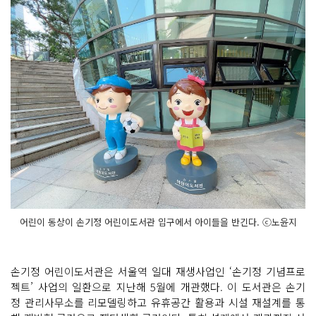
어린이 동상이 손기정 어린이도서관 입구에서 아이들을 반긴다. ⓒ노윤지
손기정 어린이도서관은 서울역 일대 재생사업인 ‘손기정 기념프로
젝트’ 사업의 일환으로 지난해 5월에 개관했다. 이 도서관은 손기
정 관리사무소를 리모델링하고 유휴공간 활용과 시설 재설계를 통