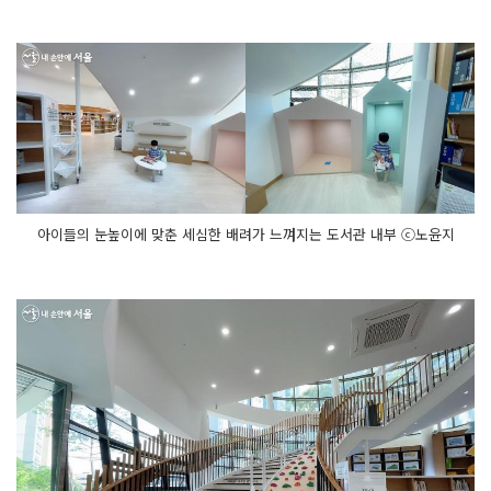
아이들의 눈높이에 맞춘 세심한 배려가 느껴지는 도서관 내부 ⓒ노윤지