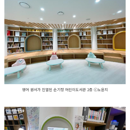
영어 원서가 진열된 손기정 어린이도서관 2층 ⓒ노윤지