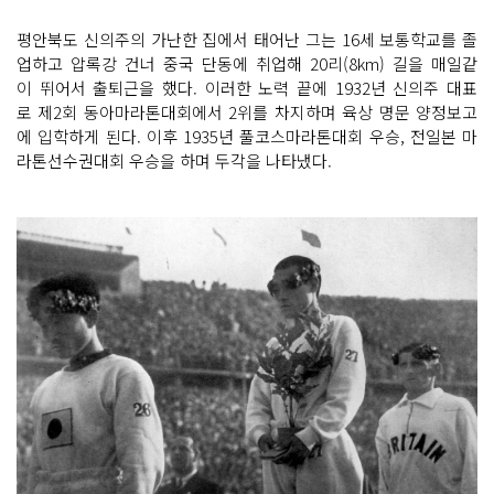
평안북도 신의주의 가난한 집에서 태어난 그는 16세 보통학교를 졸
업하고 압록강 건너 중국 단동에 취업해 20리(8km) 길을 매일같
이 뛰어서 출퇴근을 했다. 이러한 노력 끝에 1932년 신의주 대표
로 제2회 동아마라톤대회에서 2위를 차지하며 육상 명문 양정보고
에 입학하게 된다. 이후 1935년 풀코스마라톤대회 우승, 전일본 마
라톤선수권대회 우승을 하며 두각을 나타냈다.