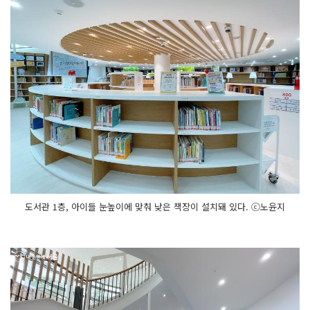
도서관 1층, 아이들 눈높이에 맞춰 낮은 책장이 설치돼 있다. ⓒ노윤지