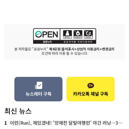
본 저작물은 "공공누리"
제4유형:출처표시+상업적 이용금지+변경금지
조건에 따라 이용 할 수 있습니다.
최신 뉴스
1
이런(Run), 재밌겠네! '양재천 달빛야행런' 야간 러닝…300명 모집