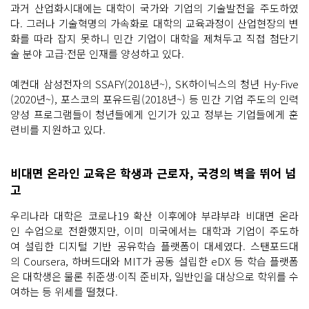
과거 산업화시대에는 대학이 국가와 기업의 기술발전을 주도하였
다. 그러나 기술혁명의 가속화로 대학의 교육과정이 산업현장의 변
화를 따라 잡지 못하니 민간 기업이 대학을 제쳐두고 직접 첨단기
술 분야 고급·전문 인재를 양성하고 있다.
예컨대 삼성전자의 SSAFY(2018년~), SK하이닉스의 청년 Hy-Five
(2020년~), 포스코의 포유드림(2018년~) 등 민간 기업 주도의 인력
양성 프로그램들이 청년들에게 인기가 있고 정부는 기업들에게 훈
련비를 지원하고 있다.
비대면 온라인 교육은 학생과 근로자, 국경의 벽을 뛰어 넘
고
우리나라 대학은 코로나19 확산 이후에야 부랴부랴 비대면 온라
인 수업으로 전환했지만, 이미 미국에서는 대학과 기업이 주도하
여 설립한 디지털 기반 공유학습 플랫폼이 대세였다. 스탠포드대
의 Coursera, 하버드대와 MIT가 공동 설립한 eDX 등 학습 플랫폼
은 대학생은 물론 취준생·이직 준비자, 일반인을 대상으로 학위를 수
여하는 등 위세를 떨쳤다.