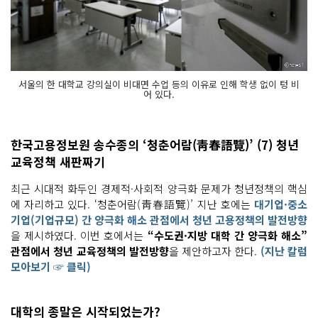
서울의 한 대학교 강의실이 비대면 수업 등의 이유로 인해 학생 없이 텅 비
어 있다.
한국고용정보원 송수종의 ‘청춘어람(靑春語覽)’ (7) 청년
교육정책 새판짜기
최근 시대적 화두인 경제적·사회적 양극화 문제가 청년정책의 핵심
에 자리하고 있다. ‘청춘어람(靑春語覽)’ 지난 호에는
대기업·중소
기업(기업규모) 간 양극화 해소 관점에서 청년 고용정책의 발전방향
을 제시하였다. 이번 호에서는
“수도권·지방 대학 간 양극화 해소”
관점에서 청년 교육정책의 발전방향
을 제안하고자 한다.
(지난 칼럼
모아보기 ☞ 클릭)
대학의 종말은 시작되었는가?