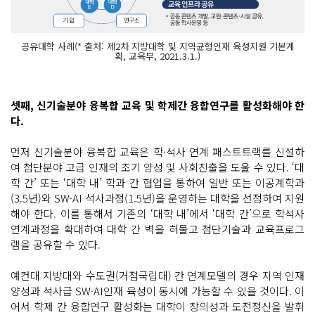
공유대학 사례(* 출처: 제2차 지방대학 및 지역균형인재 육성지원 기본계
획, 교육부, 2021.3.1.)
셋째, 신기술분야 융복합 교육 및 학제간 융합연구를 활성화해야 한
다.
먼저 신기술분야 융복합 교육은 학·석사 연계 패스트트랙를 신설하
여 첨단분야 고급 인재의 조기 양성 및 사회진출을 도울 수 있다. ‘대
학 간’ 또는 ‘대학 내’ 학과 간 협업을 통하여 일반 또는 이공계학과
(3.5년)와 SW·AI 석사과정(1.5년)을 운영하는 대학을 선정하여 지원
해야 한다. 이를 통해서 기존의 ‘대학 내’에서 ‘대학 간’으로 학석사
연계과정을 확대하여 대학 간 벽을 허물고 첨단기술과 교육프로그
램을 공유할 수 있다.
예컨대 지방대와 수도권(거점국립대) 간 연계모델의 경우 지역 인재
양성과 석사급 SW·AI인재 육성이 동시에 가능할 수 있을 것이다. 이
어서 학제 간 융합연구 활성화는 대학이 창의성과 도전정신을 발휘