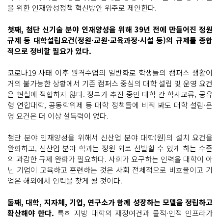
을 위한 인재양성정책 혁신방안 위주로 제안한다.
첫째, 첨단 신기술 분야 인재양성을 위해 39년 전에 만들어진 정원
규제 등 대학설립요건(정원·교원·교육과정·시설 등)의 규제를 종합
적으로 정비할 필요가 있다.
코로나19 사태 이후 원격수업의 일반화로 학생들의 캠퍼스 생활이
거의 불가능한 상황에서 기존 캠퍼스 중심의 대학 설립 및 운영 요건
은 현실에 적합하지 않다. 정부가 추진 중인 대학 간 학사교류, 공유
형 연합대학, 공동학위제 등 대학 정책들에 비춰 봐도 대학 설립·운
영 요건은 더 이상 설득력이 없다.
첨단 분야 인재양성을 위해서 신산업 분야 대학(원)의 설치 요건을
완화하고, 신산업 분야 학과는 정원 외로 선발할 수 있게 하는 수준
의 과감한 규제 완화가 필요하다. 사회가 요구하는 인력을 대학이 아
닌 기업이 교육하고 훈련하는 것은 사회 전체적으로 비효율이고 기
업은 해외에서 인력을 찾게 될 것이다.
둘째, 대학, 지자체, 기업, 연구소가 함께 성장하는 모델을 정립하고
확산해야 한다.
특히 지방 대학의 재정여건과 물적·인적 인프라가