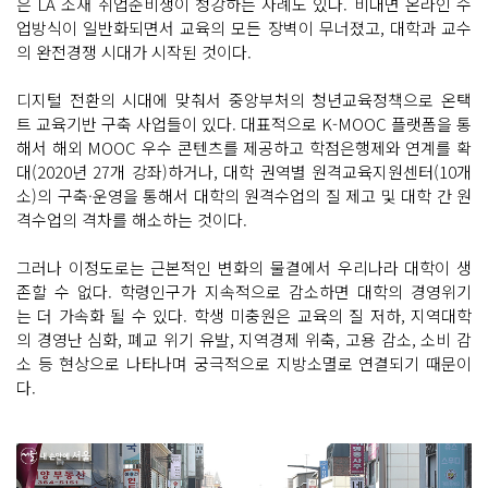
은 LA 소재 취업준비생이 청강하는 사례도 있다. 비대면 온라인 수
업방식이 일반화되면서 교육의 모든 장벽이 무너졌고, 대학과 교수
의 완전경쟁 시대가 시작된 것이다.
디지털 전환의 시대에 맞춰서 중앙부처의 청년교육정책으로 온택
트 교육기반 구축 사업들이 있다. 대표적으로 K-MOOC 플랫폼을 통
해서 해외 MOOC 우수 콘텐츠를 제공하고 학점은행제와 연계를 확
대(2020년 27개 강좌)하거나, 대학 권역별 원격교육지원센터(10개
소)의 구축·운영을 통해서 대학의 원격수업의 질 제고 및 대학 간 원
격수업의 격차를 해소하는 것이다.
그러나 이정도로는 근본적인 변화의 물결에서 우리나라 대학이 생
존할 수 없다. 학령인구가 지속적으로 감소하면 대학의 경영위기
는 더 가속화 될 수 있다. 학생 미충원은 교육의 질 저하, 지역대학
의 경영난 심화, 폐교 위기 유발, 지역경제 위축, 고용 감소, 소비 감
소 등 현상으로 나타나며 궁극적으로 지방소멸로 연결되기 때문이
다.