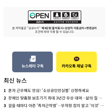
본 저작물은 "공공누리"
제4유형:출처표시+상업적 이용금지+변경금지
조건에 따라 이용 할 수 있습니다.
최신 뉴스
1
혼자 근무해도 안심! '소상공인안심벨' 신청하세요
2
장애인 맞춤형 보조기기 최대 3년간 무상 대여…삶의 질 높인다
3
걸을 때마다 아픈 '족저근막염'…무작정 참지 말고 '이것' 해보세요!