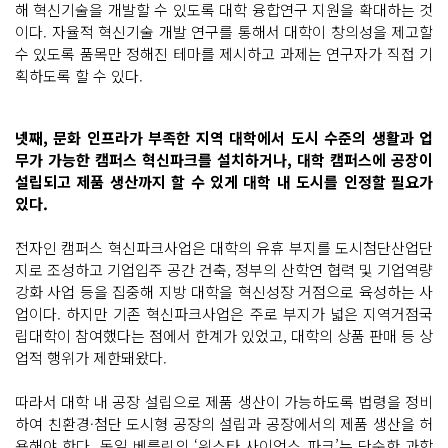
해 혁신기술을 개발할 수 있도록 대학 융합연구 지원을 확대하는 것
이다. 자율적 혁신기술 개발 연구를 통해서 대학이 창의성을 제고할
수 있도록 품목만 정해진 테마를 제시하고 과제는 연구자가 직접 기
획하도록 할 수 있다.
넷째, 문화 인프라가 부족한 지역 대학에서 도시 수준의 생활과 업
무가 가능한 캠퍼스 혁신파크를 설치하거나, 대학 캠퍼스에 공장이
설립되고 제품 생산까지 할 수 있게 대학 내 도시를 인정할 필요가
있다.
전자인 캠퍼스 혁신파크사업은 대학의 유휴 부지를 도시첨단산업단
지로 조성하고 기업입주 공간 건축, 정부의 산학연 협력 및 기업역량
강화 사업 등을 집중해 지방 대학을 혁신성장 거점으로 육성하는 사
업이다. 하지만 기존 혁신파크사업은 주로 부지가 넓은 지역거점국
립대학이 참여했다는 점에서 한계가 있었고, 대학의 상품 판매 등 상
업적 행위가 제한돼왔다.
따라서 대학 내 공장 설립으로 제품 생산이 가능하도록 법령을 정비
하여 친환경·첨단 도시형 공장의 설립과 공장에서의 제품 생산을 허
용해야 한다. 독일 베를린의 ‘위스타 사이언스 파크’는 단순한 과학