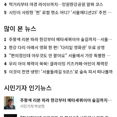
4
먹거리부터 야경 라이브까지…망원한강공원 알짜 코스
5
시민이 사랑한 '찐' 로컬 명소 어디? '서울에디션25' 추천 코스
많이 본 뉴스
1
주황색 리본 따라 한강부터 메타세쿼이아 숲길까지…서울둘레길 15코스
2
한강 다리 아래서 영화 한 편! '다리밑 영화관' 무료 상영
3
"편의점인데 아무것도 안 팔아요" 서울에서 가장 특별한 편의점의 정체
4
우리 아이 체력이 쑥쑥! 클라이밍 키즈카페·어린이 체력장
5
이것이 천연 냉방! '서울둘레길 9코스'로 숲속 피서 떠나볼까
시민기자 인기뉴스
주황색 리본 따라 한강부터 메타세쿼이아 숲길까지…
서울둘레길 15코스
시민기자 박상현