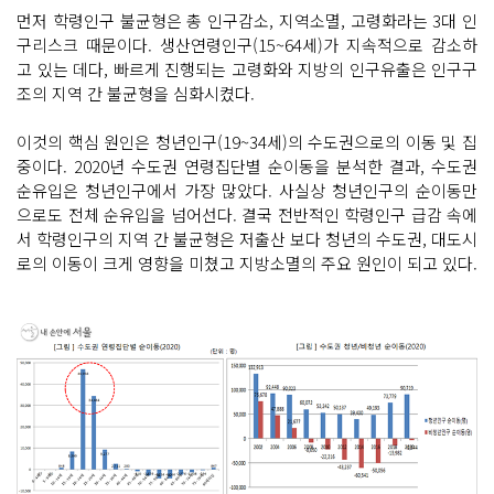
먼저 학령인구 불균형은 총 인구감소, 지역소멸, 고령화라는 3대 인
구리스크 때문이다. 생산연령인구(15~64세)가 지속적으로 감소하
고 있는 데다, 빠르게 진행되는 고령화와 지방의 인구유출은 인구구
조의 지역 간 불균형을 심화시켰다.
이것의 핵심 원인은 청년인구(19~34세)의 수도권으로의 이동 및 집
중이다. 2020년 수도권 연령집단별 순이동을 분석한 결과, 수도권
순유입은 청년인구에서 가장 많았다. 사실상 청년인구의 순이동만
으로도 전체 순유입을 넘어선다. 결국 전반적인 학령인구 급감 속에
서 학령인구의 지역 간 불균형은 저출산 보다 청년의 수도권, 대도시
로의 이동이 크게 영향을 미쳤고 지방소멸의 주요 원인이 되고 있다.