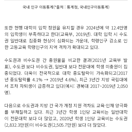
국내 인구 이동통계(*출처 : 통계청, 국내인구이동통계)
또한 현행 대학의 입학 정원을 유지할 경우 2024년에 약 12.4만명
의 입학생이 부족하다고 한다(교육부, 2019년). 대학 입학 시 수도
권 일반대로 집중화 현상이 심화되는 가운데, 학령인구 감소로 인
한 고등교육 학령인구의 지역 격차가 확대되고 있다.
수도권과 비수도권 간 충원율을 비교한 결과(2021년 교육부 발
표), 수도권 보다 비수도권, 일반대 보다 전문대에 학생 미충원이 집
중되었다. 더욱이 전국적으로 대학 중도탈락이 가속화되고(2017
년 중도탈락률 4.1% → 2019년 4.6%), 최근 3년간 지방 국립대에
서 조차 자퇴생이 급증하고 있다(예시: 경북대 2017~2019년 2,050
명).
다음으로 수도권과 지방 간 국가 개정 지원 격차도 교육·인재 양극화
를 부채질하고 있다. 최근 3년간 학생 1인당 교육비는 일반대학
이 전문대학 보다 더 많았고, 2020년 학생 1인당 교육비는 수도권
(2,832.3만원)이 비수도권(2,505.7만원) 보다 더 많았다.