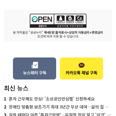
본 저작물은 "공공누리"
제4유형:출처표시+상업적 이용금지+변경금지
조건에 따라 이용 할 수 있습니다.
최신 뉴스
1
혼자 근무해도 안심! '소상공인안심벨' 신청하세요
2
장애인 맞춤형 보조기기 최대 3년간 무상 대여…삶의 질 높인다
3
걸을 때마다 아픈 '족저근막염'…무작정 참지 말고 '이것' 해보세요!