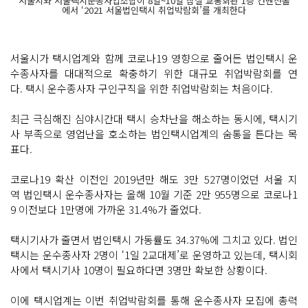
서울시와 서울택시운송사업조합이 8일~10일 잠실 교통회관 1층 컨벤션홀
에서 ‘2021 서울법인택시 취업박람회’를 개최한다
서울시가 택시업계와 함께 코로나19 영향으로 줄어든 법인택시 운
수종사자를 대대적으로 확충하기 위한 대규모 취업박람회를 연
다. 택시 운수종사자 구인구직을 위한 취업박람회는 처음이다.
최근 극심해진 심야시간대 택시 승차난을 해소하는 동시에, 택시기
사 부족으로 영업난을 호소하는 법인택시업계의 숨통을 튼다는 목
표다.
코로나19 확산 이전인 2019년만 해도 3만 527명이었던 서울 지
역 법인택시 운수종사자는 올해 10월 기준 2만 955명으로 코로나1
9 이전보다 1만명에 가까운 31.4%가 줄었다.
택시기사가 줄면서 법인택시 가동률도 34.37%에 그치고 있다. 법인
택시는 운수종사자 2명이 ‘1일 2교대제’로 운영하고 있는데, 택시회
사에서 택시기사 10명이 필요하다면 3명만 확보한 상황이다.
이에 택시업계는 이번 취업박람회를 통해 운수종사자 모집에 총력