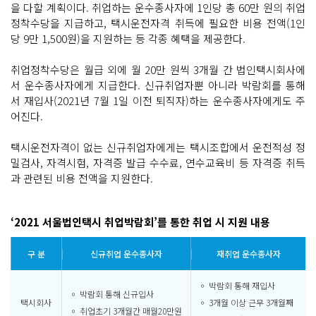
을 다할 계획이다. 취업하는 운수종사자에 1인당 총 60만 원의 취업
정착수당을 지급하고, 택시운전자격 취득에 필요한 비용 전액(1인
당 9만 1,500원)을 지원하는 등 각종 혜택을 제공한다.
취업정착수당은 월급 외에 월 20만 원씩 3개월 간 법인택시회사에
서 운수종사자에게 지급한다. 신규취업자뿐 아니라 박람회를 통해
서 재입사(2021년 7월 1일 이전 퇴직자)하는 운수종사자에게도 주
어진다.
택시운전자격이 없는 신규취업자에게는 택시조합에서 운전적성 정
밀검사, 자격시험, 자격증 발급 수수료, 연수교육비 등 자격증 취득
과 관련된 비용 전액을 지원한다.
‘2021 서울법인택시 취업박람회’를 통한 취업 시 지원 내용
구 분
신규취업 운수종사자
재취업 운수종사자
◦ 박람회 통해 재입사
◦ 박람회 통해 신규입사
택시회사
◦ 3개월 이상 근무 3개월째
◦ 취업초기 3개월간 매월20만원