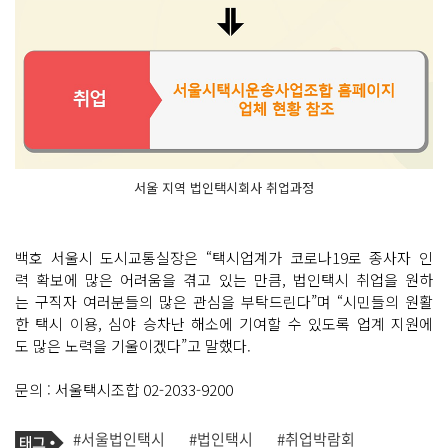
서울 지역 법인택시회사 취업과정
백호 서울시 도시교통실장은 “택시업계가 코로나19로 종사자 인
력 확보에 많은 어려움을 겪고 있는 만큼, 법인택시 취업을 원하
는 구직자 여러분들의 많은 관심을 부탁드린다”며 “시민들의 원활
한 택시 이용, 심야 승차난 해소에 기여할 수 있도록 업계 지원에
도 많은 노력을 기울이겠다”고 말했다.
문의 : 서울택시조합 02-2033-9200
기
태
#서울법인택시
#법인택시
#취업박람회
사