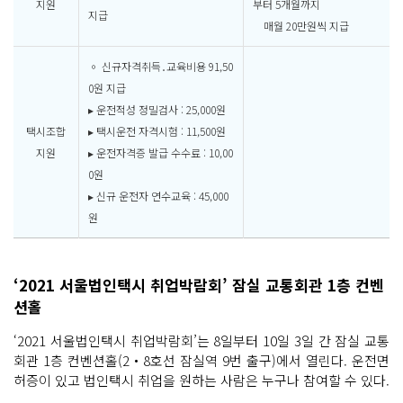
지원
부터 5개월까지
지급
매월 20만원씩 지급
◦ 신규자격취득․교육비용 91,50
0원 지급
▸ 운전적성 정밀검사 : 25,000원
택시조합
▸ 택시운전 자격시험 : 11,500원
지원
▸ 운전자격증 발급 수수료 : 10,00
0원
▸ 신규 운전자 연수교육 : 45,000
원
‘2021 서울법인택시 취업박람회’ 잠실 교통회관 1층 컨벤
션홀
‘2021 서울법인택시 취업박람회’는 8일부터 10일 3일 간 잠실 교통
회관 1층 컨벤션홀(2‧8호선 잠실역 9번 출구)에서 열린다. 운전면
허증이 있고 법인택시 취업을 원하는 사람은 누구나 참여할 수 있다.