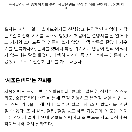
온서울건강온 홈페이지를 통해 서울온밴드 무상 대여를 신청했다. ⓒ박지
영
필자는 지난 1일에 스마트워치를 신청했고 본격적인 사업이 시작
된 9일 이전에 기기를 택배로 받았다. 처음에는 설명서를 잘 읽어봐
도 기기와 스마트폰 앱 연동이 쉽지 않았다. 앱 항목을 깔았다 지우
기를 반복하다가, 문의를 했더니 특정 기기에서 연동이 빨리 이뤄지
지 않는다는 말을 들었다. 다행히 시간이 좀 지난 후에는 연동에 성
공했고 그 뒤로 열심히 밴드를 차고 다녔다.
‘서울온밴드’는 진화중
서울온밴드 프로그램은 진화중이다. 현재는 걸음수, 심박수, 산소포
화도, 호흡훈련이 밴드를 통해 측정 가능하고 온건강 서울온 앱 내
의 식단 기록을 통해 체내 흡수된 칼로리와 소비 칼로리를 계산
할 수 있다. 또 체성분, 혈압, 혈당 등도 체크 가능한데 이 모든 데이
터는 각자가 얼마나 앱에 정보를 입력하고 또 밴드를 차고 열심히 움
직이느냐에 따라 달라진다.