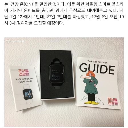
는 ‘건강 온(ON)’을 결합한 것이다. 이를 위한 서울형 스마트 헬스케
어 기기인 온밴드를 총 5만 명에게 무상으로 대여해주고 있다. 지
난 1일 1차에서 1만대, 22일 2만대를 마감했고, 12월 6일 오전 10
시 3차 참여자를 모집할 예정이다.