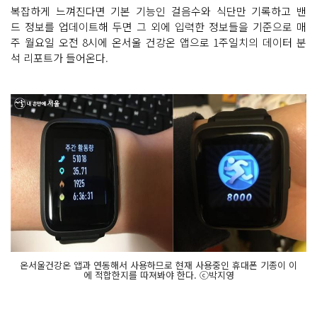
복잡하게 느껴진다면 기본 기능인 걸음수와 식단만 기록하고 밴
드 정보를 업데이트해 두면 그 외에 입력한 정보들을 기준으로 매
주 월요일 오전 8시에 온서울 건강온 앱으로 1주일치의 데이터 분
석 리포트가 들어온다.
온서울건강온 앱과 연동해서 사용하므로 현재 사용중인 휴대폰 기종이 이
에 적합한지를 따져봐야 한다. ⓒ박지영