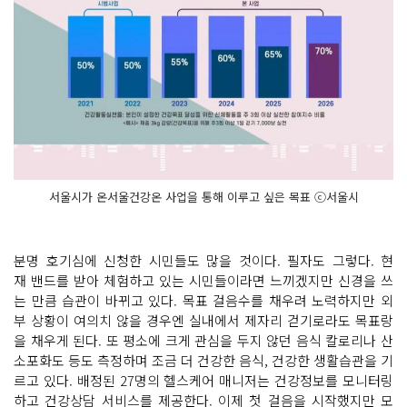
서울시가 온서울건강온 사업을 통해 이루고 싶은 목표 ⓒ서울시
분명 호기심에 신청한 시민들도 많을 것이다. 필자도 그렇다. 현
재 밴드를 받아 체험하고 있는 시민들이라면 느끼겠지만 신경을 쓰
는 만큼 습관이 바뀌고 있다. 목표 걸음수를 채우려 노력하지만 외
부 상황이 여의치 않을 경우엔 실내에서 제자리 걷기로라도 목표랑
을 채우게 된다. 또 평소에 크게 관심을 두지 않던 음식 칼로리나 산
소포화도 등도 측정하며 조금 더 건강한 음식, 건강한 생활습관을 기
르고 있다. 배정된 27명의 헬스케어 매니저는 건강정보를 모니터링
하고 건강상담 서비스를 제공한다. 이제 첫 걸음을 시작했지만 모