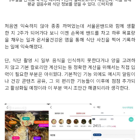
평균 걸음수와 식단 정보를 얻을 수 있다. ⓒ박지영
처음엔 익숙하지 않아 종종 까먹었는데 서울온밴드와 함께 생활
한 지 2주가 되어가다 보니 이젠 손목에 밴드를 차고 하루 목표량
을 채우는 일과 온서울건강온 앱을 통해 식단 사진을 찍어 기록하
는 일에 익숙해졌다.
단, 식단 촬영 시 일부 음식을 인식하지 못한다거나 양을 고려하
지 않고 기본 칼로리만 계산되는 등 정확한 계산을 위해서는 직접 입
력이 필요한 부분은 아쉬웠다. 기본적인 기능 외에도 메시지 알림이
나 건강 콘텐츠 공유, 그 외 편리한 기능들이 이후에 점점 추가되
고 활성화될 예정이라 이 부분 역시 조만간 해결되리라 생각한다.