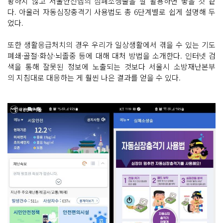
황하지 않고 서울안전앱의 심폐소생술을 잘 활용하면 좋을 것 같
다. 아울러 자동심장충격기 사용법도 총 6단계별로 쉽게 설명해 두
었다.
또한 생활응급처치의 경우 우리가 일상생활에서 겪을 수 있는 기도
폐쇄·골절·화상·뇌졸중 등에 대해 대처 방법을 소개한다. 인터넷 검
색을 통해 잘못된 정보에 노출되는 것보다 서울시 소방재난본부
의 지침대로 대응하는 게 훨씬 나은 결과를 얻을 수 있다.