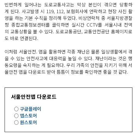
빈번하게 일어나는 도로교통사고는 막상 본인이 겪으면 당황하
게 된다. 사고발생 시 119, 112, 보험회사에 연락하고 현장 사진 촬
영을 하는 기본 수칙을 정리해 두었다. 비상연락처 중 서울지방경찰
청 종합교통정보센터를 클릭하면 실시간 CCTV를 서울시내 전역
의 교통상황을 볼 수 있다. 도로교통공단, 교통안전공단 홈페이지로
도 바로 연결된다.
이처럼 서울안전. 앱을 활용하면 각종 재난은 물론 일상생활에서 겪
을 수 있는 안전사고에 대응력을 높일 수 있다. 재난이라는 것은 행
동요령을 숙지하는 게 필요하다. 우리 가족의 안전을 지키기 위해 서
울안전 앱을 다운로드 받아 틈틈이 정보를 확인하면 좋을 것 같다.
서울안전앱 다운로드
○
구글플레이
○
앱스토어
○
원스토어