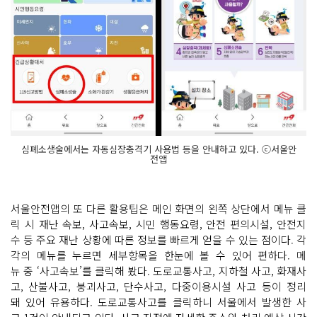
심폐소생술에서는 자동심장충격기 사용법 등을 안내하고 있다. ⓒ서울안
전앱
서울안전앱의 또 다른 활용팁은 메인 화면의 왼쪽 상단에서 메뉴 클
릭 시 재난 속보, 사고속보, 시민 행동요령, 안전 편의시설, 안전지
수 등 주요 재난 상황에 따른 정보를 빠르게 얻을 수 있는 점이다. 각
각의 메뉴를 누르면 세부항목을 한눈에 볼 수 있어 편하다. 메
뉴 중 ‘사고속보’를 클릭해 봤다. 도로교통사고, 지하철 사고, 화재사
고, 산불사고, 붕괴사고, 단수사고, 다중이용시설 사고 등이 정리
돼 있어 유용하다. 도로교통사고를 클릭하니 서울에서 발생한 사