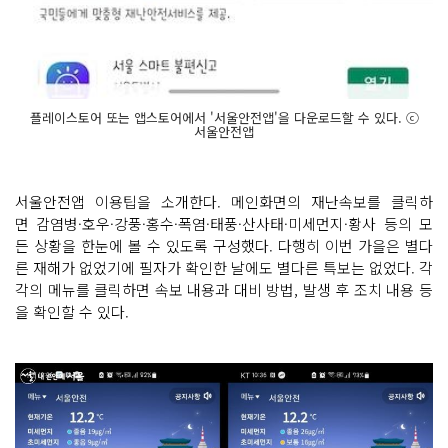
플레이스토어 또는 앱스토어에서 '서울안전앱'을 다운로드할 수 있다. ⓒ
서울안전앱
서울안전앱 이용팁을 소개한다. 메인화면의 재난속보를 클릭하
면 감염병·호우·강풍·홍수·폭염·태풍·산사태·미세먼지·황사 등의 모
든 상황을 한눈에 볼 수 있도록 구성했다. 다행히 이번 가을은 별다
른 재해가 없었기에 필자가 확인한 날에도 별다른 특보는 없었다. 각
각의 메뉴를 클릭하면 속보 내용과 대비 방법, 발생 후 조치 내용 등
을 확인할 수 있다.