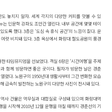
도 놓치지 말자. 세계 각지의 다양한 커피를 맛볼 수 있
누는 인문학 강좌도 조만간 열린다. 내부 공간에 몇몇 테이
도록 했다. 3층은 ‘도심 속 휴식 공간’의 느낌이 짙다. 운
 여럿 비치돼 있다. 3층 옥상에서 화랑대 철도공원의 풍경
 타임뮤지엄을 선보였다. ​객실 6량은 ‘시간여행’을 주제
과 함께 방문하면 좋은 곳이다. 필자가 방문한 날은 경춘
가 열렸다. 노원구의 1950년대 생활사부터 그간 변화한 모습
롯해 급속히 발전하는 노원구의 다양한 사진이 전시돼 있다.
 역사 건물은 역무실과 대합실로 구성돼 있으며 화랑대역
운행을 시작해 2010년 12월 운행을 마칠 때까지 경춘선의 기