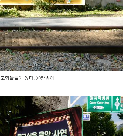
 조형물들이 있다. ⓒ양송이