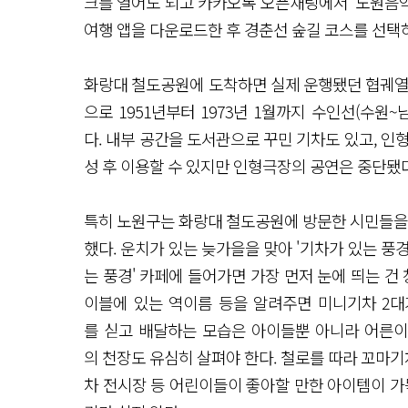
크를 열어도 되고 카카오톡 오픈채팅에서 '노원음
여행 앱을 다운로드한 후 경춘선 숲길 코스를 선택
화랑대 철도공원에 도착하면 ​실제 운행됐던 협궤열차
으로 1951년부터 1973년 1월까지 수인선(수원
다. 내부 공간을 도서관으로 꾸민 기차도 있고, 인
성 후 이용할 수 있지만 인형극장의 공연은 중단됐다
특히 노원구는 화랑대 철도공원에 방문한 시민들을 위
했다. 운치가 있는 늦가을을 맞아 '기차가 있는 풍경
는 풍경' 카페에 들어가면 가장 먼저 눈에 띄는 건
이블에 있는 역이름 등을 알려주면 미니기차 2대
를 싣고 배달하는 모습은 아이들뿐 아니라 어른이 
의 천장도 유심히 살펴야 한다. 철로를 따라 꼬마기
차 전시장 등 어린이들이 좋아할 만한 아이템이 가