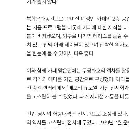
기가 쉽지 않다.
복합문화공간으로 꾸며질 예정인 카페의 2층 공간
는 시음 프로그램을 비롯해 커피에 대한 지식을 나
블이 비치됐으며, 외부로 나가면 테라스를 즐길 수 있
치 있는 천막 아래 테이블이 있으며 안락한 의자도
을 한눈에 볼 수 있어서 더욱 좋다.
이와 함께 카페 맞은편에는 무궁화호의 객차를 활용한
로 각각의 테마를 가진 공간으로 구성했다. 아이들
선 숲길 갤러리에서 '메모리 in 노원' 사진 전시회
을 고스란히 볼 수 있었다. 과거 지하철 개통을 비
건립 당시의 화랑대역은 전시관으로 조성돼 있다.
의 역사를 고스란히 전시해 두었다. 1939년 7월 