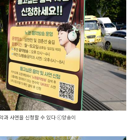
악과 사연을 신청할 수 있다 ⓒ양송이