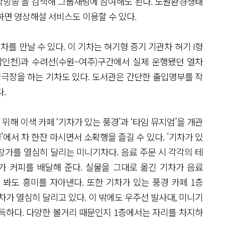
악방송'을 검색해 그룹채팅에 참여해도 된다. 노원환경생태
하면 영상해설 서비스도 이용할 수 있다.
를 만날 수 있다. 이 기차는 혀기형 증기 기관차 혀기 I형
~남인천)과 수려선(수원~여주)구간에서 실제 운행됐던 열차
형극장을 하는 기차도 있다. 도서관은 간단한 출입명부를 작
.
해 이색 카페 ‘기차가 있는 풍경’과 ‘타임 뮤지엄’을 개관
'에서 차 한잔 마시면서 소확행을 즐길 수 있다. '기차가 있
 창가를 열심히 달리는 미니기차다. 음료 주문 시 각각의 테
가 커피를 배달해 준다. 실물을 그대로 옮긴 기차가 음료
봐도 흥미를 자아낸다. 또한 기차가 있는 풍경 카페 1층
차가 열심히 달리고 있다. 이 밖에도 우주선 발사대, 미니기
득하다. 다양한 볼거리 때문인지 1층에서는 자리를 차지하