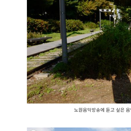
노원음악방송에 듣고 싶은 음