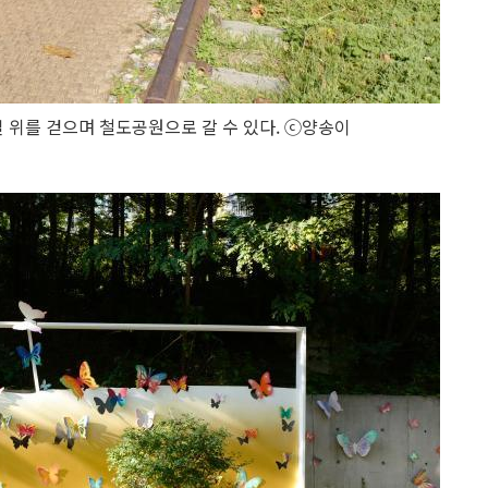
길 위를 걷으며 철도공원으로 갈 수 있다. ⓒ양송이