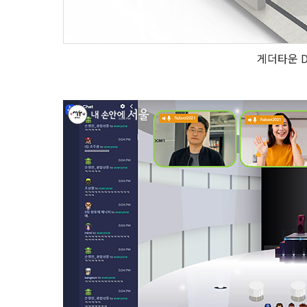
게더타운 D