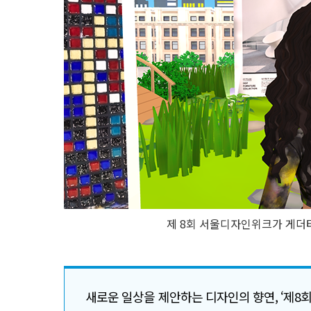
제 8회 서울디자인위크가 게더타
새로운 일상을 제안하는 디자인의 향연, ‘제8회