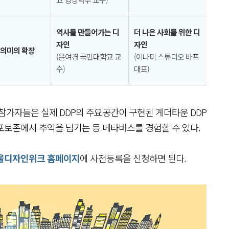
역사를 만들어가는 디
더 나은 사회를 위한 디
자인
자인
 의미의 확장
(윤여경 국민대학교 교
(이나미 스튜디오 바프
수)
대표)
참가자들은 실제 DDP의 주요공간이 구현된 게더타운 DDP
포토존에서 추억을 남기는 등 메타버스를 경험할 수 있다.
울디자인위크 홈페이지
에 사전등록을 신청하면 된다.