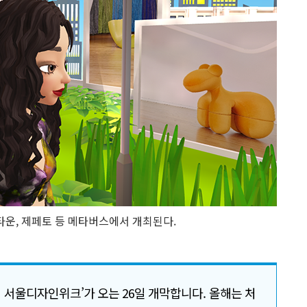
운, 제페토 등 메타버스에서 개최된다.
 서울디자인위크’가 오는 26일 개막합니다. 올해는 처