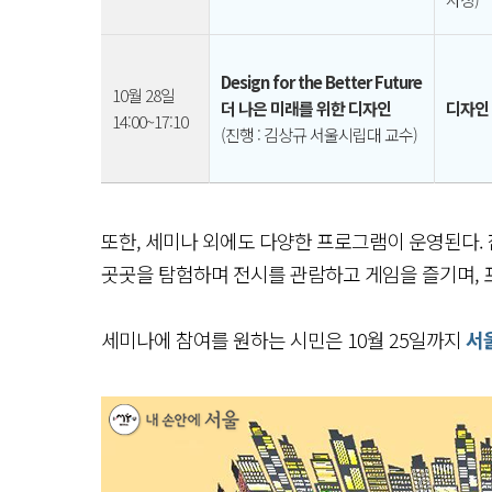
Design for the Better Future
10월 28일
더 나은 미래를 위한 디자인
디자인
14:00~17:10
(진행 : 김상규 서울시립대 교수)
또한, 세미나 외에도 다양한 프로그램이 운영된다. 
곳곳을 탐험하며 전시를 관람하고 게임을 즐기며, 
세미나에 참여를 원하는 시민은 10월 25일까지
서