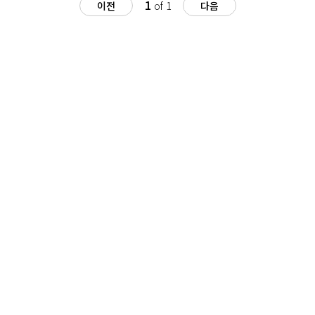
1
이전
of 1
다음