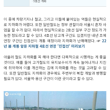
· 9호선 개화
이 중에 차량기지나 철교, 그리고 이들에 붙어있는 역들은 현실적으
로 지하화가 어렵다. 또한 일반철도는 정부 관할이라 서울시 혼자 사
업을 할 수가 없다. 따라서 현실적으로는 2호선 일부 구간 정도가 가
능한 정도라고 할 수 있다. 4호선 당고개 구간도 있겠지만 내년 초에
연장 구간인 진접선이 개통 예정이라 지하화가 난해해졌다. ☞
22
년 봄 개통 앞둔 지하철 4호선 연장 '진접선' 미리보기
아울러 철도 지하화를 꼭 해야 한다면 다목적으로 시행하는 게 좋을
것이다. 예를 들어 고가철도의 유지보수비가 계속 늘어나거나 지진
에 취약하여 이를 개선하는 김에 지하화를 하는 것을 고려할 수 있
다. 또한 일반철도 지하화의 경우에도 주변부의 복합 개발과 병행할
필요가 있다. 서울역-용산 구간이 이런 곳이라고 할 수 있다.