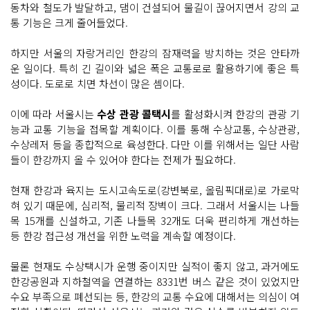
동차와 철도가 발달하고, 댐이 건설되어 물길이 끊어지면서 강의 교
통 기능은 크게 줄어들었다.
하지만 서울의 자랑거리인 한강의 잠재력을 방치하는 것은 안타까
운 일이다. 특히 긴 길이와 넓은 폭은 교통로로 활용하기에 좋은 특
성이다. 도로로 치면 차선이 많은 셈이다.
이에 따라 서울시는
수상 관광 콜택시
를 활성화시켜 한강의 관광 기
능과 교통 기능을 접목할 계획이다. 이를 통해 수상교통, 수상관광,
수상레저 등을 종합적으로 육성한다. 다만 이를 위해서는 일단 사람
들이 한강까지 올 수 있어야 한다는 전제가 필요하다.
현재 한강과 육지는 도시고속도로(강변북로, 올림픽대로)로 가로막
혀 있기 때문에, 심리적, 물리적 장벽이 크다. 그래서 서울시는 나들
목 15개를 신설하고, 기존 나들목 32개도 더욱 편리하게 개선하는
등 한강 접근성 개선을 위한 노력을 계속할 예정이다.
물론 현재도 수상택시가 운행 중이지만 실적이 좋지 않고, 과거에도
한강공원과 지하철역을 연결하는 8331번 버스 같은 것이 있었지만
수요 부족으로 폐선되는 등, 한강의 교통 수요에 대해서는 의심이 여