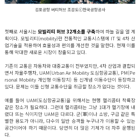
김포공항 버티허브 조감도ⓒ한국공항공사
첫째로 서울시는
모빌리티 허브 32개소를 구축
하여 하늘 길을 열 계
획이다. 모빌리티(mobility)란 전통적인 교통시스템에 IT 및 4차 산
업기술을 적용하여 효율성과 편의를 개선한 것을 말한다. 현재 이를
통해 막대한 새로운 시장이 창출되고 있다.
기존의 교통은 자동차와 대중교통이 전부였지만, 4차 산업과 결합되
면서 자율주행차, UAM(Urban Air Mobility 도심항공교통), PM(Pe
rsonal Mobility 개인형 이동장치) 등 신개념 이동수단이 등장하고
있다. 문제는 이들 신형 교통수단을 취급할 장소가 없다는 것이다.
예를 들어 UAM(도심항공교통)을 위해서는 현행 헬리콥터 착륙장
같은 장소가 필요하다. 그런데 헬리콥터는 그냥 1대가 헬기장에 내
렸다 뜨는 식이지만 UAM은 다르다. 군(軍)이나 소방, 구급 같은 특
별한 용도가 아니라, 다수의 일반 승객들 누구나가 이용할 수 있는
공간이어야 하기 때문이다. 당연히 더 많은 기체가 더 자주 운행된
다.