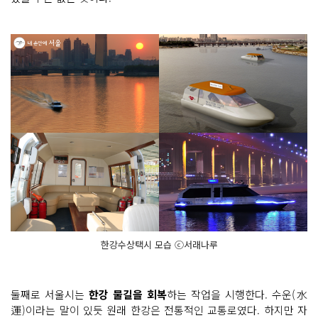
한강수상택시 모습 ⓒ서래나루
둘째로 서울시는
한강 물길을 회복
하는 작업을 시행한다. 수운(水
運)이라는 말이 있듯 원래 한강은 전통적인 교통로였다. 하지만 자