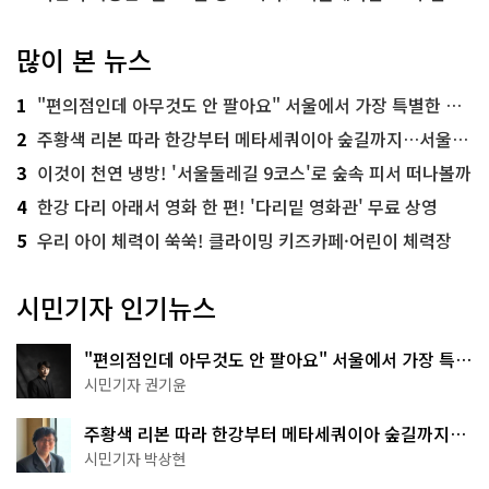
많이 본 뉴스
1
"편의점인데 아무것도 안 팔아요" 서울에서 가장 특별한 편의점의 정체
2
주황색 리본 따라 한강부터 메타세쿼이아 숲길까지…서울둘레길 15코스
3
이것이 천연 냉방! '서울둘레길 9코스'로 숲속 피서 떠나볼까
4
한강 다리 아래서 영화 한 편! '다리밑 영화관' 무료 상영
5
우리 아이 체력이 쑥쑥! 클라이밍 키즈카페·어린이 체력장
시민기자 인기뉴스
"편의점인데 아무것도 안 팔아요" 서울에서 가장 특별
한 편의점의 정체
시민기자 권기윤
주황색 리본 따라 한강부터 메타세쿼이아 숲길까지…
서울둘레길 15코스
시민기자 박상현