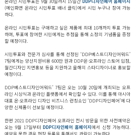
온라인 시민투표는 9월 30일까지 15일간
DDP디자인페어 홈페이지
(메인화면 온라인 시민투표 배너 클릭)에서 시민 누구나 참여 가능
하다.
온라인 시민투표는 구매하고 싶은 제품에 최대 10개까지 투표 가능
하며, 투표에 참여한 시민에게는 추첨을 통해 소정의 기념품을 증정
할 예정이다.
시민투표와 전문가 심사를 통해 선정된 ‘DDP베스트디자인어워드’
7팀에게는 양산지원비용 600만 원과 DDP온·오프라인 스토어 입점,
월간디자인 지면홍보 등을 지원하고 올해의 스타디자이너로 홍보할
예정이다.
DDP베스트디자인어워드’ 7팀은 오는 10월 20일에 개최되는 오프
라인 시상식과 온라인 플랫폼에서 확인할 수 있다. 이를 통해 아시아
대표 온·오프라인 디자인 비즈니스 런칭쇼인 ‘DDP디자인페어’에 다
양한 신제품이 선보일 예정이다.
한편 2021 DDP디자인페어 오프라인 전시 방문을 위한 사전예약은
오는 9월 17일부터
DDP디자인페어 홈페이지
에서 신청 가능하다.
예약을 못한 경우 현장 등록을 통해서도 관람이 가능하다.