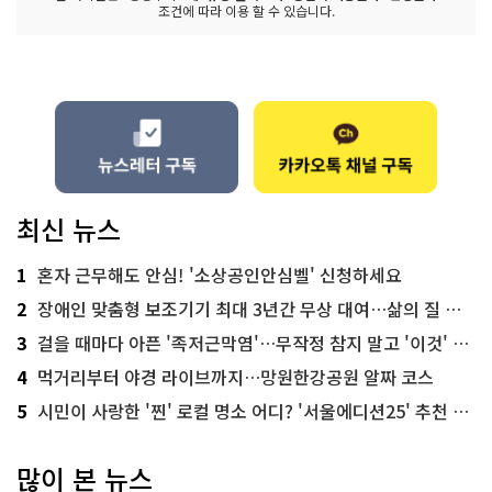
조건에 따라 이용 할 수 있습니다.
최신 뉴스
1
혼자 근무해도 안심! '소상공인안심벨' 신청하세요
2
장애인 맞춤형 보조기기 최대 3년간 무상 대여…삶의 질 높인다
3
걸을 때마다 아픈 '족저근막염'…무작정 참지 말고 '이것' 해보세요!
4
먹거리부터 야경 라이브까지…망원한강공원 알짜 코스
5
시민이 사랑한 '찐' 로컬 명소 어디? '서울에디션25' 추천 코스
많이 본 뉴스