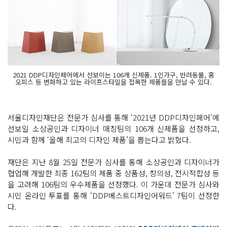
2021 DDP디자인페어에서 선보이는 106개 신제품. 1인가구, 반려동물, 홈
오피스 등 변화하고 있는 라이프스타일을 접목한 제품들을 만날 수 있다.
서울디자인재단은 전문가 심사를 통해 ‘2021년 DDP디자인페어’에
선보일 소상공인과 디자이너 매칭팀의 106개 신제품을 선정하고,
시민과 함께 ‘올해 최고의 디자인 제품’을 뽑는다고 밝혔다.
재단은 지난 8월 25일 전문가 심사를 통해 소상공인과 디자이너가
협업해 개발한 최종 162팀의 제품 중 상품성, 창의성, 전시적합성 등
을 고려해 106팀의 우수제품을 선정했다. 이 가운데 전문가 심사와
시민 온라인 투표를 통해 ‘DDP베스트디자인어워드’ 7팀이 선정한
다.