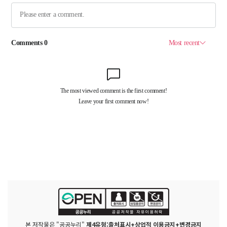
본 저작물은 "공공누리"
제4유형:출처표시+상업적 이용금지+변경금지