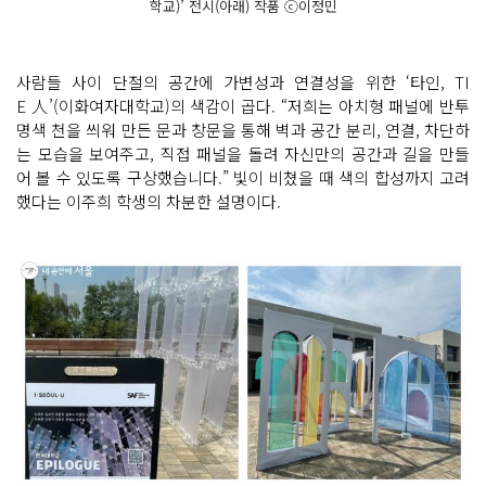
학교)’ 전시(아래) 작품 ⓒ이정민
사람들 사이 단절의 공간에 가변성과 연결성을 위한 ‘타인, TI
E 人’(이화여자대학교)의 색감이 곱다. “저희는 아치형 패널에 반투
명색 천을 씌워 만든 문과 창문을 통해 벽과 공간 분리, 연결, 차단하
는 모습을 보여주고, 직접 패널을 돌려 자신만의 공간과 길을 만들
어 볼 수 있도록 구상했습니다.” 빛이 비쳤을 때 색의 합성까지 고려
했다는 이주희 학생의 차분한 설명이다.