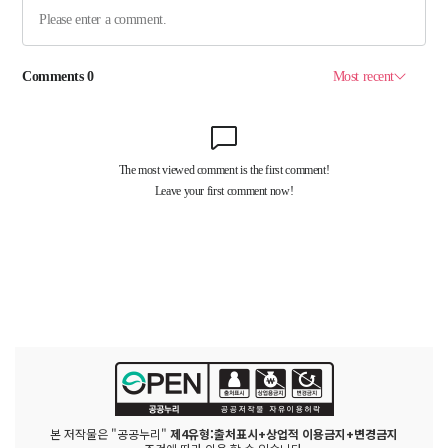
본 저작물은 "공공누리"
제4유형:출처표시+상업적 이용금지+변경금지