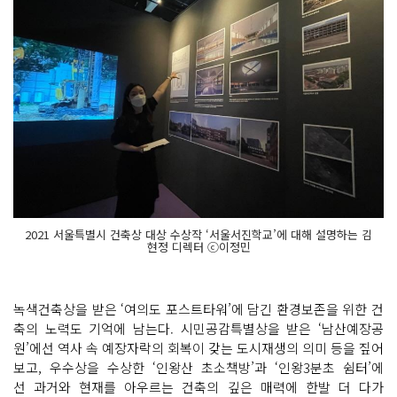
2021 서울특별시 건축상 대상 수상작 ‘서울서진학교’에 대해 설명하는 김
현정 디렉터 ⓒ이정민
녹색건축상을 받은 ‘여의도 포스트타워’에 담긴 환경보존을 위한 건
축의 노력도 기억에 남는다. 시민공감특별상을 받은 ‘남산예장공
원’에선 역사 속 예장자락의 회복이 갖는 도시재생의 의미 등을 짚어
보고, 우수상을 수상한 ‘인왕산 초소책방’과 ‘인왕3분초 쉼터’에
선 과거와 현재를 아우르는 건축의 깊은 매력에 한발 더 다가