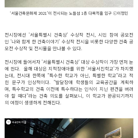
‘서울건축문화제 2021’이 전시되는 노들섬 1층 다목적홀 입구 ⓒ이정민
전시장에선 '서울특별시 건축상' 수상작 전시, 시민 참여 공모전
인 '나와 함게 한 건축이야기' 수상작 전시을 비롯한 다양한 건축 공
모전 수상작 및 전시물을 만나볼 수 있다.
전시장에 들어서자 '서울특별시 건축상' 대상 수상작이 가장 먼저 눈
에 띈다. 올해 대상은 지적장애아를 위한 '서울서진학교'가 차지했
는데, 전시대 한쪽에 "특수한 학교가 아닌, 특별한 학교"라고 적
힌 문구가 인상적이다. "발달장애 학생들의 교육공간을 계획하
며, 특수학교의 건축 이전에 특수하다는 인식이 지닌 편견을 버려
야 할 때다"라는 건축 의도를 살펴보니, 이 학교가 완공되기까지
의 여정이 생생하게 전해진다.