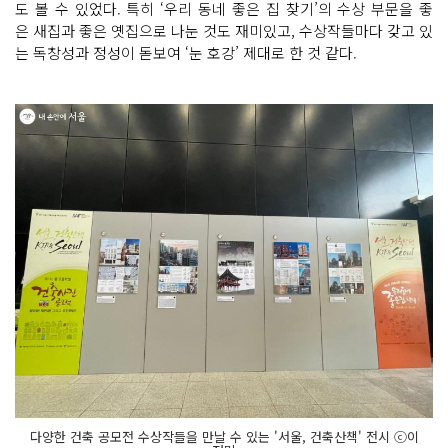
도 볼 수 있었다. 특히 ‘우리 동네 좋은 집 찾기’의 수상 부문을 좋
은 새집과 좋은 옛집으로 나눈 것도 재미있고, 수상작들마다 갖고 있
는 독창성과 정성이 돋보여 ‘눈 호강’ 제대로 한 것 같다.
다양한 건축 공모전 수상작들을 만날 수 있는 '서울, 건축산책' 전시 ⓒ이