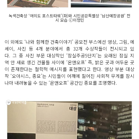
녹색건축상 ‘여의도 포스트타워’(좌)와 시민공감특별상 ‘남산예장공원’ 전
시 모습 ⓒ이정민
이 외에도 ‘나와 함께한 건축이야기’ 공모전 부스에선 영상, 그림, 에
세이, 사진 등 4개 분야에서 총 32개 수상작들이 전시되고 있
다. 그 중 사진 부문 대상작인 ‘잠실주공5단지’는 오래된 잠실 지
역 안 새로 생긴 건물들 사이에 ‘온앤오프’ 즉, 밝은 곳과 어두운 곳
이 존재한다는 철학적 메시지를 표현했다고 한다. 영상 부분 대상
작 ‘오아시스, 종묘’는 시민들이 어깨에 짊어진 사회적 무게를 잠시
나마 내려놓을 수 있는 ‘온앤오프’ 공간인 종묘를 조명했다.