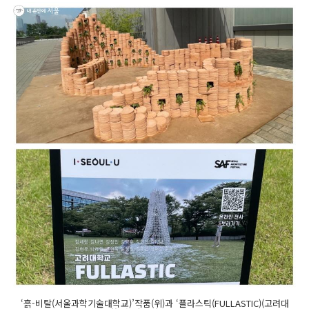
‘흙-비탈(서울과학기술대학교)’작품(위)과 ‘플라스틱(FULLASTIC)(고려대