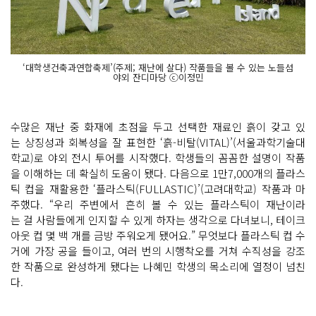
‘대학생건축과연합축제’(주제; 재난에 살다) 작품들을 볼 수 있는 노들섬
야외 잔디마당 ⓒ이정민
수많은 재난 중 화재에 초점을 두고 선택한 재료인 흙이 갖고 있
는 상징성과 회복성을 잘 표현한 ‘흙-비탈(VITAL)’(서울과학기술대
학교)로 야외 전시 투어를 시작했다. 학생들의 꼼꼼한 설명이 작품
을 이해하는 데 확실히 도움이 됐다. 다음으로 1만7,000개의 플라스
틱 컵을 재활용한 ‘플라스틱(FULLASTIC)’(고려대학교) 작품과 마
주했다. “우리 주변에서 흔히 볼 수 있는 플라스틱이 재난이라
는 걸 사람들에게 인지할 수 있게 하자는 생각으로 다녀보니, 테이크
아웃 컵 몇 백 개를 금방 주워오게 됐어요.” 무엇보다 플라스틱 컵 수
거에 가장 공을 들이고, 여러 번의 시행착오를 거쳐 수직성을 강조
한 작품으로 완성하게 됐다는 나혜민 학생의 목소리에 열정이 넘친
다.