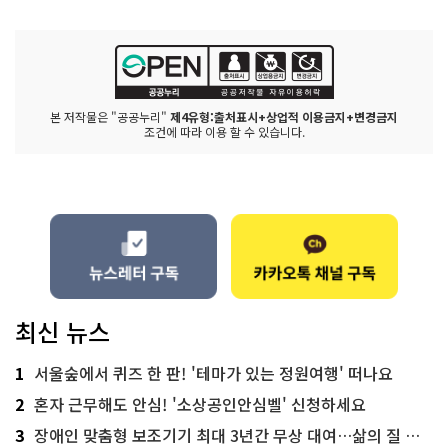
본 저작물은 "공공누리"
제4유형:출처표시+상업적 이용금지+변경금지
조건에 따라 이용 할 수 있습니다.
최신 뉴스
1
서울숲에서 퀴즈 한 판! '테마가 있는 정원여행' 떠나요
2
혼자 근무해도 안심! '소상공인안심벨' 신청하세요
3
장애인 맞춤형 보조기기 최대 3년간 무상 대여…삶의 질 높인다