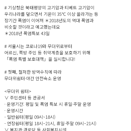
# 기상청은 북태평양의 고기압과 티베트 고기압이
우리나라를 덮으면서 기온이 35℃ 이상 올라가는 등
장기간 폭염이 이어져 ＊2018년도의 역대 폭염과
비슷할 것이라고 예고했는데요
＊2018년 폭염특보 43일
# 서울시는 코로나19와 무더위로부터
어르신, 쪽방 주민 등 취약계층을 보호하기 위해
「폭염 특별 보호대책」을 실시합니다!
# 첫째, 철저한 방역수칙에 따라
무더위쉼터·야간 안전숙소 운영
<무더위 쉼터>
∨ 주민센터 등 관공서
· 운영기간: 평일 및 폭염 특보 시 휴일·주말 운영
· 운영시간
- 일반쉼터(평일 09시~18시)
- 연장쉼터(평일 18시~21시, 휴일·주말 09시~21시)
∨ 복지관·경로당 등 사회복지시설