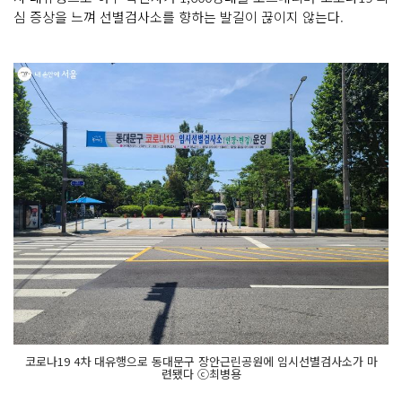
심 증상을 느껴 선별검사소를 향하는 발길이 끊이지 않는다.
코로나19 4차 대유행으로 동대문구 장안근린공원에 임시선별검사소가 마
련됐다 ⓒ최병용