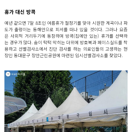
휴가 대신 방콕
예년 같으면 7말 8초인 여름휴가 절정기를 맞아 시원한 계곡이나 파
도가 출렁이는 동해안으로 피서를 떠나 있을 것이다. 그러나 요즘
은 사회적 거리두기에 동참하며 방콕(집에만 있는) 휴가를 선택하
는 경우가 많다. 숨이 턱턱 막히는 더위에 방호복과 페이스실드를 착
용하고 선별검사소에서 진단 검사를 하는 의료인들의 고생하는 현
장인 동대문구 장안근린공원에 마련된 임시선별검사소를 찾았다.