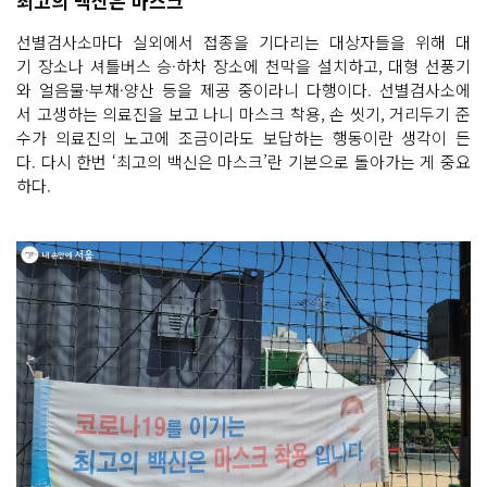
최고의 백신은 마스크
선별검사소마다 실외에서 접종을 기다리는 대상자들을 위해 대
기 장소나 셔틀버스 승·하차 장소에 천막을 설치하고, 대형 선풍기
와 얼음물·부채·양산 등을 제공 중이라니 다행이다. 선별검사소에
서 고생하는 의료진을 보고 나니 마스크 착용, 손 씻기, 거리두기 준
수가 의료진의 노고에 조금이라도 보답하는 행동이란 생각이 든
다. 다시 한번 ‘최고의 백신은 마스크’란 기본으로 돌아가는 게 중요
하다.