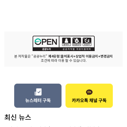
본 저작물은 "공공누리"
제4유형:출처표시+상업적 이용금지+변경금지
조건에 따라 이용 할 수 있습니다.
최신 뉴스