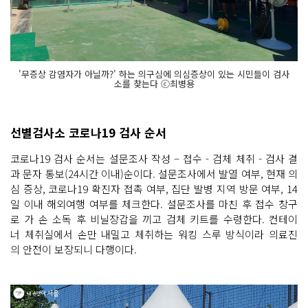
'무증상 감염자가 아닐까?' 하는 의구심에 의심증상이 있는 시민들이 검사
소를 찾는다 ⓒ최병용
선별검사소 코로나19 검사 순서
코로나19 검사 순서는 설문조사 작성 – 접수 - 검체 체취 - 검사 결
과 문자 통보(24시간 이내)순이다. 설문조사에서 발열 여부, 현재 의
심 증상, 코로나19 확진자 접촉 여부, 집단 발병 지역 방문 여부, 14
일 이내 해외여행 여부를 체크한다. 설문조사를 마친 후 접수 창구
로 가 손 소독 후 비닐장갑을 끼고 검체 키트를 수령한다. 컨테이
너 체취실에서 손만 내밀고 체취하는 워킹 스루 방식이라 의료진
의 안전이 보장되니 다행이다.