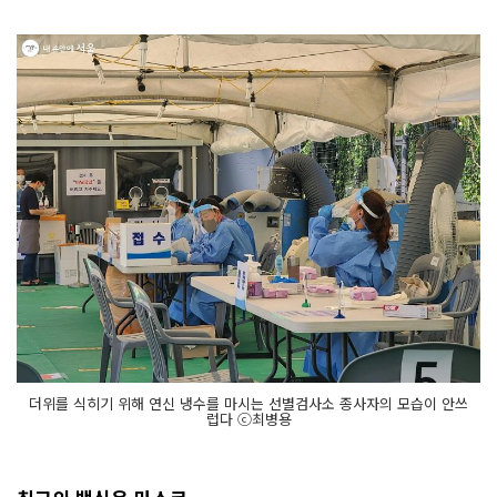
더위를 식히기 위해 연신 냉수를 마시는 선별검사소 종사자의 모습이 안쓰
럽다 ⓒ최병용