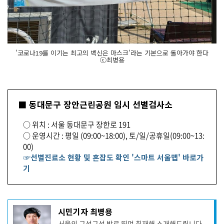
'코로나19를 이기는 최고의 백신은 마스크'라는 기본으로 돌아가야 한다
ⓒ최병용
■ 동대문구 장안근린공원 임시 선별검사소
○ 위치 : 서울 동대문구 장한로 191
○ 운영시간 : 평일 (09:00~18:00), 토/일/공휴일(09:00~13:
00)
☞선별진료소 현황 및 혼잡도 확인 '스마트 서울맵' 바로가
기
기
시민기자 최병용
사
서울의 구석구석 발로 뛰며 취재해 소개해드립니다.