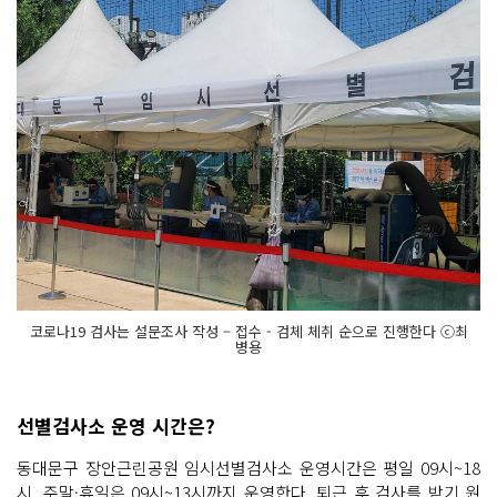
코로나19 검사는 설문조사 작성 – 접수 - 검체 체취 순으로 진행한다 ⓒ최
병용
선별검사소 운영 시간은?
동대문구 장안근린공원 임시선별검사소 운영시간은 평일 09시~18
시, 주말·휴일은 09시~13시까지 운영한다. 퇴근 후 검사를 받기 원