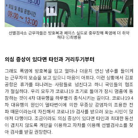
선별검사소 근무자들은 방호복과 페이스 실드로 중무장해 폭염에 더 취약
하다 ⓒ최병용
의심 증상이 있다면 타인과 거리두기부터
그래도 폭염에 방호복을 입고 얼마나 더운지 연신 냉수를 들이켜
는 근무자의 모습을 보고 있으니 마음이 아프다. 이런 상황에서 김포
공항은 휴가를 떠나려는 사람들로 넘친다고 하니 국민들의 협조
가 절실하다. 우리 모두가 코로나19 초기로 돌아가 잠시 멈춤에 동
참하는 것이 4차 대유행을 하루빨리 종식시키는 길이다. 코로나19 4
차 대유행의 원인이 델타변이에 의한 무증상 감염자의 조용한 전
파 때문이라는데 자진해서 코로나19 검사를 받으러 오는 시민이 많
아져 다행이다. 조금이라도 의심 증상이 있다면 타인과 최대한 동선
이 겹치지 않도록 계단을 이용하고 자차를 이용해 선별검사소를 찾
아 검사를 받길 권장한다.