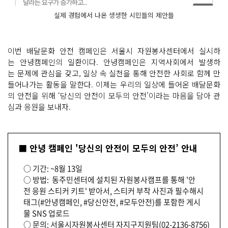
실제 경험에서 나온 생생한 시민들의 제안들
이번 배달문화 안전 캠페인은 서울시 자원봉사센터에서 실시하
는 안녕캠페인의 일환이다. 안녕캠페인은 지역사회에서 발생하
는 문제에 관심을 갖고, 일상 속 실천을 통해 안전한 사회로 함께 만
들어나가는 활동을 말한다. 이제는 우리의 일상에 들어온 배달문화
의 안전을 위해 ‘당신의 안전이 모두의 안전’이라는 마음을 담아 관
심과 응원을 보내자.
■ 안녕 캠페인 '당신의 안전이 모두의 안전’ 안내
○ 기간: ~8월 13일
○ 방법: 동주민센터에 설치된 자원봉사캠프를 통해 '안
전 응원 스티커 키트' 받아서, 스티커 부착 사진과 필수해시
태그(#안녕캠페인, #당신안전, #모두안전)를 포함한 게시
물 SNS 업로드
○ 문의: 서울시자원봉사센터 자지구지원팀(02-2136-8756)