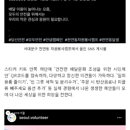
서대문구 천연동 자원봉사캠프에서 올린 SNS 게시물
스티커 키트 안쪽 하단에 ‘건전한 배달문화 조성을 위한 시민제
안’ QR코드를 접속하자, 다양하고 참신한 의견들이 가득하다. ‘일회
용품 줄이기’, ‘빈 그릇 세척 및 분리수거’, ‘주문 시 탄산음료나 피클
류 빼주세요 옵션 추가’ 등 실제 경험에서 나온 생생한 제안들이 모
여 더 나은 세상을 위한 희망을 전한다.