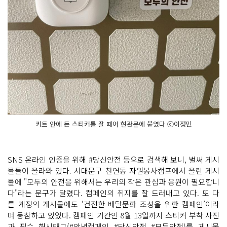
키트 안에 든 스티커를 잘 떼어 현관문에 붙였다 ⓒ이정민
SNS 온라인 인증을 위해 #당신안전 등으로 검색해 보니, 벌써 게시
물들이 올라와 있다. 서대문구 천연동 자원봉사캠프에서 올린 게시
물에 "모두의 안전을 위해서는 우리의 작은 관심과 응원이 필요합니
다"라는 문구가 달렸다. 캠페인의 취지를 잘 드러내고 있다. 또 다
른 계정의 게시물에도 ‘건전한 배달문화 조성을 위한 캠페인’이라
며 동참하고 있었다. 캠페인 기간인 8월 13일까지 스티커 부착 사진
과 필수 해시태그(#안녕캠페인 #당신안전 #모두안전)를 게시물