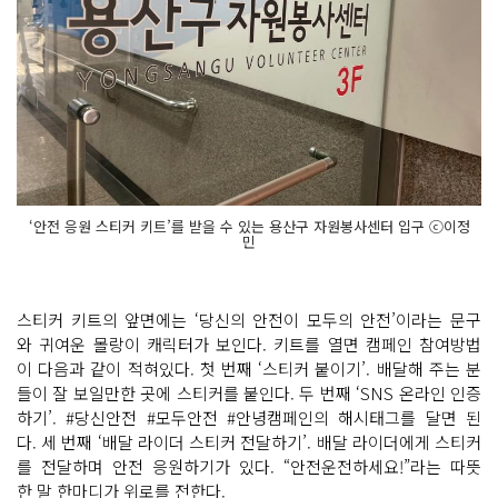
‘안전 응원 스티커 키트’를 받을 수 있는 용산구 자원봉사센터 입구 ⓒ이정
민
스티커 키트의 앞면에는 ‘당신의 안전이 모두의 안전’이라는 문구
와 귀여운 몰랑이 캐릭터가 보인다. 키트를 열면 캠페인 참여방법
이 다음과 같이 적혀있다. 첫 번째 ‘스티커 붙이기’. 배달해 주는 분
들이 잘 보일만한 곳에 스티커를 붙인다. 두 번째 ‘SNS 온라인 인증
하기’. #당신안전 #모두안전 #안녕캠페인의 해시태그를 달면 된
다. 세 번째 ‘배달 라이더 스티커 전달하기’. 배달 라이더에게 스티커
를 전달하며 안전 응원하기가 있다. “안전운전하세요!”라는 따뜻
한 말 한마디가 위로를 전한다.