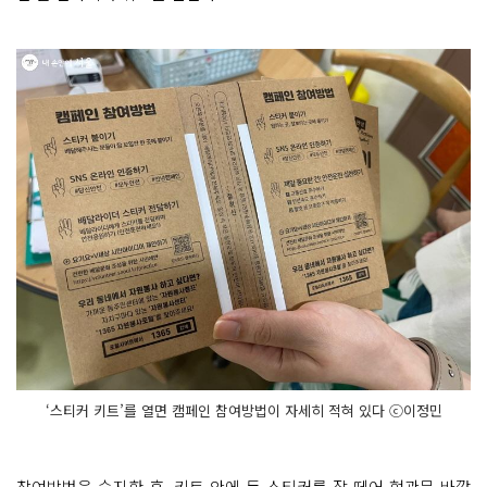
‘스티커 키트’를 열면 캠페인 참여방법이 자세히 적혀 있다 ⓒ이정민
참여방법을 숙지한 후, 키트 안에 든 스티커를 잘 떼어 현관문 바깥