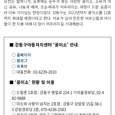
오전은 할머니가, 오후에는 손주가 찾는 사랑방 꿈미소. 소유가 아
닌 공유, 나눔과 배려, 조손세대가 어우러지는 과정이 드문 요즘이
라 더욱 의미있는 현장이었다. 강동구는 2022년까지 꿈미소를 12호
까지 확대할 예정이라고 한다. 서로가 있어 든든한 어르신들과 아이
들이 한 지붕 아래 더 많이 어우러지길 기대해본다.
■ 강동구아동자치센터 ‘꿈미소’ 안내
○
홈페이지
○
블로그
○
유튜브
○ 대표전화 : 02-6239-2010
■ ‘꿈미소’ 현황 및 이용
○ 드림존 1호점 : 강동구 명일로 224-1 기리울경로당, 02-4
82-9888
○ 미소와 사랑이 넘치는 2호점 : 강동구 상암로 15길 38-1
5 강암경로당 2층, 070-4236-2583
○ 꿈상자 3호점 :강동구 구천면로 13길 21 천호2동경로