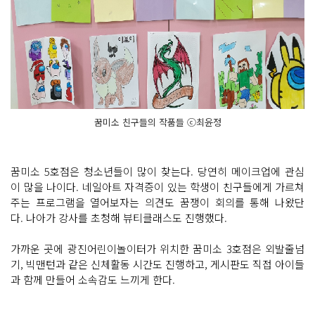
꿈미소 친구들의 작품들 ⓒ최윤정
꿈미소 5호점은 청소년들이 많이 찾는다. 당연히 메이크업에 관심
이 많을 나이다. 네일아트 자격증이 있는 학생이 친구들에게 가르쳐
주는 프로그램을 열어보자는 의견도 꿈쟁이 회의를 통해 나왔단
다. 나아가 강사를 초청해 뷰티클래스도 진행했다.
가까운 곳에 광진어린이놀이터가 위치한 꿈미소 3호점은 외발줄넘
기, 빅맨턴과 같은 신체활동 시간도 진행하고, 게시판도 직접 아이들
과 함께 만들어 소속감도 느끼게 한다.