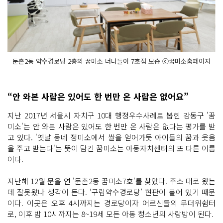
둔촌2동 약수경로당 2층의 꿈미소 너나들이 7호점 모습 ⓒ꿈미소홈페이지
“안 와본 사람은 있어도 한 번만 온 사람은 없어요”
지난 2017년 서울시 자치구 10대 행정우수사례로 뽑힌 강동구 '꿈
미소'는 안 와본 사람은 있어도 한 번만 온 사람은 없다는 평가를 받
고 있다. '옛날 동네 정미소에서 쌀을 얻어가듯 아이들의 꿈과 웃음
을 주고 받는다'는 뜻이 담긴 꿈미소는 아동자치센터의 또 다른 이름
이다.
지난해 12월 문을 연 '둔촌2동 꿈미소7호'를 찾았다. 주소 대로 왔는
데 잘못왔나 생각이 든다. ‘구립약수경로당’ 현판이 붙어 있기 때문
이다. 이곳은 오후 4시까지는 경로당이자 어르신들의 무더위쉼터
로, 이후 밤 10시까지는 8~19세 모든 아동 청소년의 사랑방이 된다.