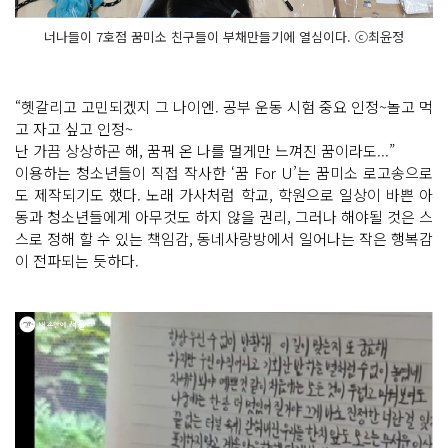
너나들이 7호점 꿈미소 친구들이 부채만들기에 열심이다. ⓒ최윤정
“헷갈리고 고민되겠지 그 나이엔. 공부 운동 시험 중요 인정~놀고 먹
고 자고 싶고 인정~
난 가끔 상상하곤 해, 꿈꿔 온 나를 멀게만 느껴진 꿈이라도...”
이용하는 청소년들이 직접 작사한 ‘꿈 For U’는 꿈미소 로고송으로
도 제작되기도 했다. 노래 가사처럼 학교, 학원으로 일상이 바쁜 아
동과 청소년들에게 아무것도 하지 않을 권리, 그러나 해야될 것은 스
스로 정해 할 수 있는 책임감, 동네사랑방에서 일어나는 작은 행복감
이 전파되는 듯하다.