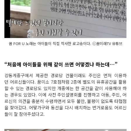
꿈 FOR U 노래는 아이들이 직접 작사한 로고송이다. ⓒ꿈미래TV 유튜브
“처음에 아이들을 위해 같이 쓰면 어떻겠냐 하는데…”
강동게중구에서 제공한 경로당 건물이래도 주인은 먼저 이용하
던 어르신들이다. 꿈미소 7호점처럼 2층에 별도의 유휴공간을 활용
할 수 있는 경로당도 있지만 개중에는 한 공간을 같이 사용해야 하
는 경우도 있었다. 이에 사전 주민설명회를 진행하고 아동, 주민, 어
르신의 의견을 충분히 수렴하면서 모두 불만, 불평이 없도록 타협점
을 찾아갔다. 어떻가구와 동선을 다시 배치하는 번거로움도 어르신
들이 잘 참아주셨다고.