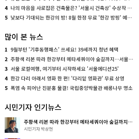
4
나의 마음을 사로잡은 건축물은? '서울시 건축상' 수상작 공개!
5
낮보다 기대되는 한강의 밤! 8월 한정 무료 '한강 밤핑' 예약은?
많이 본 뉴스
1
9월부턴 '기후동행패스' 쓰세요! 39세까지 청년 혜택
2
주황색 리본 따라 한강부터 메타세쿼이아 숲길까지…서울둘레길 15코스
3
서울 로컬여행, 여기부터 시작하세요 '서울에디션25'
4
한강 다리 아래서 영화 한 편! '다리밑 영화관' 무료 상영
5
폭염 속 피어난 진분홍 물결! 국립중앙박물관 배롱나무 명소
시민기자 인기뉴스
주황색 리본 따라 한강부터 메타세쿼이아 숲길까지…
서울둘레길 15코스
시민기자 박상현