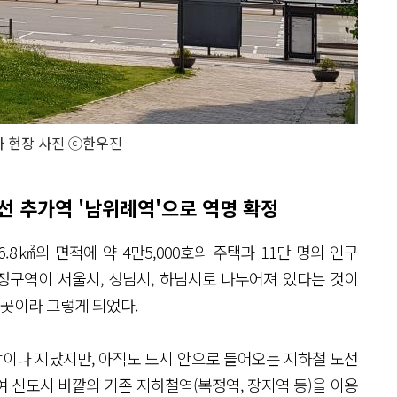
 현장 사진 ⓒ한우진
호선 추가역 '남위례역'으로 역명 확정
8㎢의 면적에 약 4만5,000호의 주택과 11만 명의 인구
정구역이 서울시, 성남시, 하남시로 나누어져 있다는 것이
 곳이라 그렇게 되었다.
한참이나 지났지만, 아직도 도시 안으로 들어오는 지하철 노선
 신도시 바깥의 기존 지하철역(복정역, 장지역 등)을 이용