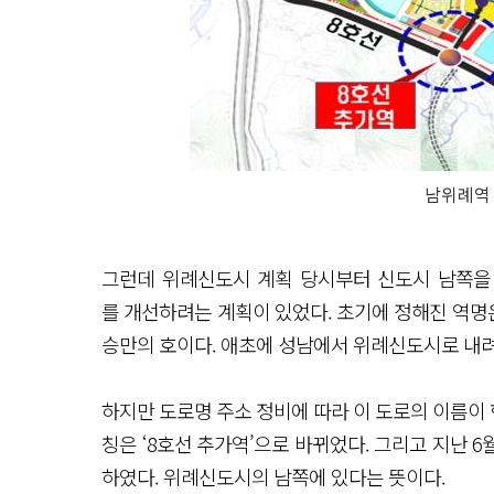
남위례역
그런데 위례신도시 계획 당시부터 신도시 남쪽을
를 개선하려는 계획이 있었다. 초기에 정해진 역명
승만의 호이다. 애초에 성남에서 위례신도시로 내
하지만 도로명 주소 정비에 따라 이 도로의 이름이 
칭은 ‘8호선 추가역’으로 바뀌었다. 그리고 지난 6
하였다. 위례신도시의 남쪽에 있다는 뜻이다.