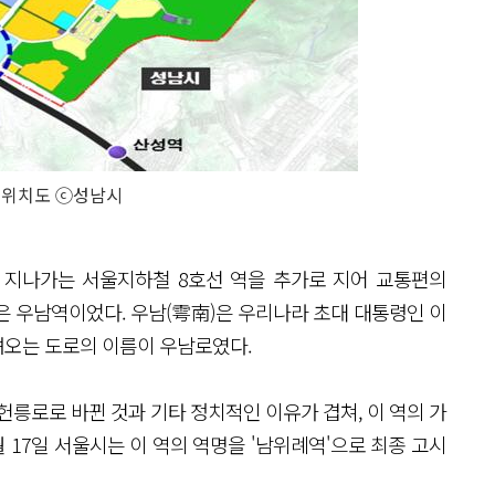
 위치도 ⓒ성남시
 지나가는 서울지하철 8호선 역을 추가로 지어 교통편의
은 우남역이었다. 우남(雩南)은 우리나라 초대 대통령인 이
려오는 도로의 이름이 우남로였다.
헌릉로로 바뀐 것과 기타 정치적인 이유가 겹쳐, 이 역의 가
월 17일 서울시는 이 역의 역명을 '남위례역'으로 최종 고시