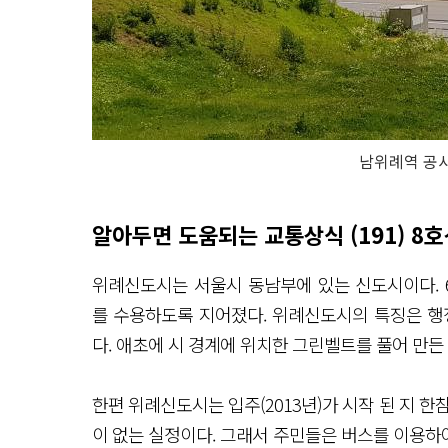
남위례역 공사
알아두면 도움되는 교통상식 (191) 8
위례신도시는 서울시 동남부에 있는 신도시이다. 6.
를 수용하도록 지어졌다. 위례신도시의 특징은 행
다. 애초에 시 경계에 위치한 그린벨트를 풀어 만든
한편 위례신도시는 입주(2013년)가 시작 된 지 
이 없는 실정이다. 그래서 주민들은 버스를 이용하여