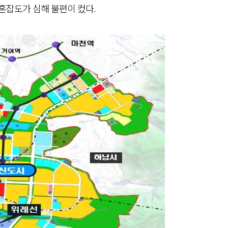
 혼잡도가 심해 불편이 컸다.