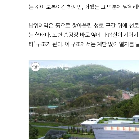
는 것이 보통이긴 하지만, 어쨌든 그 덕분에 남위례
남위례역은 흙으로 쌓아올린 성토 구간 위에 선로
는 형태다. 또한 승강장 바로 옆에 대합실이 지어지
타’ 구조가 된다. 이 구조에서는 계단 없이 열차를 