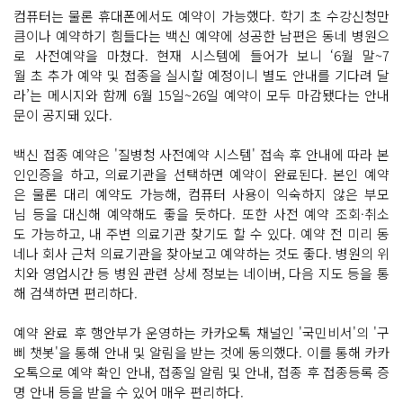
컴퓨터는 물론 휴대폰에서도 예약이 가능했다. 학기 초 수강신청만
큼이나 예약하기 힘들다는 백신 예약에 성공한 남편은 동네 병원으
로 사전예약을 마쳤다. 현재 시스템에 들어가 보니 ‘6월 말~7
월 초 추가 예약 및 접종을 실시할 예정이니 별도 안내를 기다려 달
라’는 메시지와 함께 6월 15일~26일 예약이 모두 마감됐다는 안내
문이 공지돼 있다.
백신 접종 예약은 '질병청 사전예약 시스템' 접속 후 안내에 따라 본
인인증을 하고, 의료기관을 선택하면 예약이 완료된다. 본인 예약
은 물론 대리 예약도 가능해, 컴퓨터 사용이 익숙하지 않은 부모
님 등을 대신해 예약해도 좋을 듯하다. 또한 사전 예약 조회·취소
도 가능하고, 내 주변 의료기관 찾기도 할 수 있다. 예약 전 미리 동
네나 회사 근처 의료기관을 찾아보고 예약하는 것도 좋다. 병원의 위
치와 영업시간 등 병원 관련 상세 정보는 네이버, 다음 지도 등을 통
해 검색하면 편리하다.
예약 완료 후 행안부가 운영하는 카카오톡 채널인 '국민비서'의 '구
삐 챗봇'을 통해 안내 및 알림을 받는 것에 동의했다. 이를 통해 카카
오톡으로 예약 확인 안내, 접종일 알림 및 안내, 접종 후 접종등록 증
명 안내 등을 받을 수 있어 매우 편리하다.