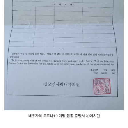
배우자의 코로나19 예방 접종 증명서 ⓒ이시현