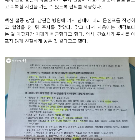
고 회복할 시간을 가질 수 있도록 편의를 제공했다.
백신 접종 당일, 남편은 병원에 가서 안내에 따라 문진표를 작성하
고 혈압을 잰 뒤 주사를 맞았다. 맞고 나서 처음에는 생각보다
는 덜 아팠지만 어깨가 뻐근했다고 했다. 의사, 간호사가 주사를 아
프지 않게 친절하게 놓은 것 같다고도 했다.