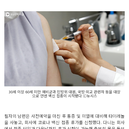
30세 이상 60세 미만 예비군과 민방위 대원, 국방·외교 관련자 등을 대상
으로 얀센 백신 접종이 시작됐다 ⓒ뉴시스
필자의 남편은 사전예약을 마친 후 통증 및 미열에 대비해 타이레놀
을 사놓고, 회사에 코로나 백신 접종 휴가를 신청했다. 다니는 회사
에서 접종 당일과 다음날까지 휴가 신청이 가능해 충분히 몸을 돌보