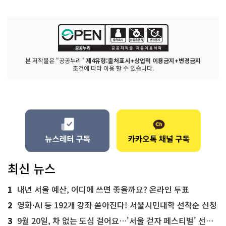
본 저작물은 "공공누리"
제4유형:출처표시+상업적 이용금지+변경금지
조건에 따라 이용 할 수 있습니다.
최신 뉴스
1
내년 서울 예산, 어디에 쓰면 좋을까요? 온라인 투표
2
영화·AI 등 192개 강좌 쏟아진다! 서울시민대학 선착순 신청
3
9월 20일, 차 없는 도심 걸어요…'서울 걷자 페스티벌' 선착순 5천명