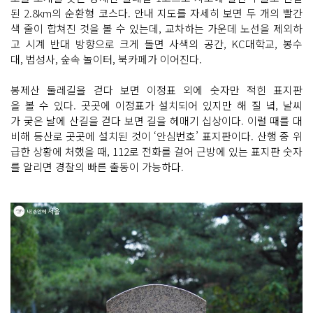
된 2.8km의 순환형 코스다. 안내 지도를 자세히 보면 두 개의 빨간
색 줄이 합쳐진 것을 볼 수 있는데, 교차하는 가운데 노선을 제외하
고 시계 반대 방향으로 크게 돌면 사색의 공간, KC대학교, 봉수
대, 법성사, 숲속 놀이터, 북카페가 이어진다.
봉제산 둘레길을 걷다 보면 이정표 외에 숫자만 적힌 표지판
을 볼 수 있다. 곳곳에 이정표가 설치되어 있지만 해 질 녘, 날씨
가 궂은 날에 산길을 걷다 보면 길을 헤매기 십상이다. 이럴 때를 대
비해 등산로 곳곳에 설치된 것이 ‘안심번호’ 표지판이다. 산행 중 위
급한 상황에 처했을 때, 112로 전화를 걸어 근방에 있는 표지판 숫자
를 알리면 경찰의 빠른 출동이 가능하다.