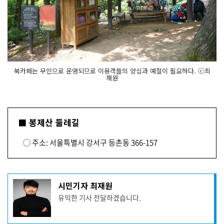
북카페는 무인으로 운영되므로 이용객들의 양심과 예절이 필요하다. ⓒ최
재원
■ 봉제산 둘레길
◯ 주소: 서울특별시 강서구 등촌동 366-157
기
시민기자 최재원
사
유익한 기사 전달하겠습니다.
작
성
자