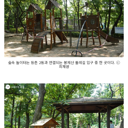
숲속 놀이터는 등촌 2동과 연결되는 봉제산 둘레길 입구 중 한 곳이다. ⓒ
최재원