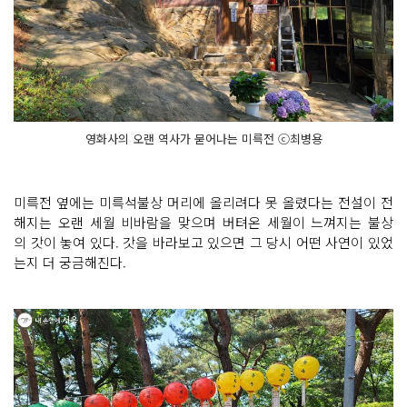
영화사의 오랜 역사가 묻어나는 미륵전 ⓒ최병용
미륵전 옆에는 미륵석불상 머리에 올리려다 못 올렸다는 전설이 전
해지는 오랜 세월 비바람을 맞으며 버텨온 세월이 느껴지는 불상
의 갓이 놓여 있다. 갓을 바라보고 있으면 그 당시 어떤 사연이 있었
는지 더 궁금해진다.