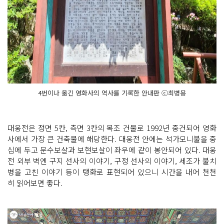
4번이나 옮긴 영화사의 역사를 기록한 안내판 ⓒ최병용
대웅전은 정면 5칸, 측면 3칸의 목조 건물로 1992년 중건되어 영화
사에서 가장 큰 건축물에 해당한다. 대웅전 안에는 석가모니불을 중
심에 두고 문수보살과 보현보살이 좌우에 같이 봉안되어 있다. 대웅
전 외부 벽엔 구지 선사의 이야기, 구정 선사의 이야기, 세조가 불치
병을 고친 이야기 등이 탱화로 표현되어 있으니 시간을 내어 천천
히 읽어보면 좋다.