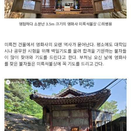
영험하다 소문난 3.5m 크기의 영화사 미륵석불상 ⓒ최병용
미륵전 건물에서 영화사의 오랜 역사가 묻어난다. 평소에도 대학입
시나 공무원 시험을 위해 백일기도를 올려 합격을 기원하는 불자들
이 많이 찾아와 기도를 드린다고 한다. 부처님 오신 날에 영화사
를 찾은 불자들은 미륵석불상에 꼭 기도를 드리고 간다.