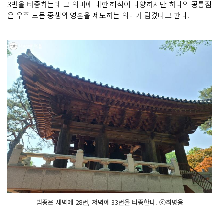
3번을 타종하는데 그 의미에 대한 해석이 다양하지만 하나의 공통점
은 우주 모든 중생의 영혼을 제도하는 의미가 담겼다고 한다.
범종은 새벽에 28번, 저녁에 33번을 타종한다. ⓒ최병용