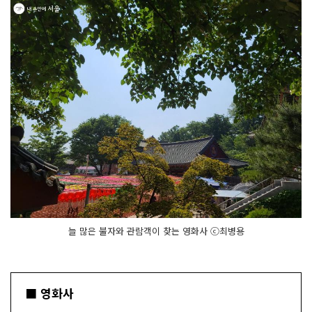
늘 많은 불자와 관람객이 찾는 영화사 ⓒ최병용
■ 영화사