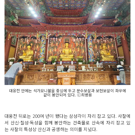
대웅전 안에는 석가모니불을 중심에 두고 문수보살과 보현보살이 좌우에
같이 봉안되어 있다. ⓒ최병용
대웅전 뒤로는 200여 년이 됐다는 삼성각이 자리 잡고 있다. 사찰에
서 산신·칠성·독성을 함께 봉안하는 건축물로 산속에 자리 잡고 있
는 사찰의 특성상 산신과 공생하는 의미를 지녔다.