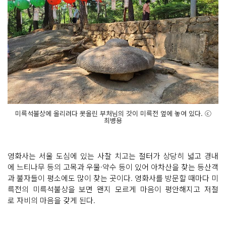
미륵석불상에 올리려다 못올린 부처님의 갓이 미륵전 옆에 놓여 있다. ⓒ
최병용
영화사는 서울 도심에 있는 사찰 치고는 절터가 상당히 넓고 경내
에 느티나무 등의 고목과 우물·약수 등이 있어 아차산을 찾는 등산객
과 불자들이 평소에도 많이 찾는 곳이다. 영화사를 방문할 때마다 미
륵전의 미륵석불상을 보면 왠지 모르게 마음이 평안해지고 저절
로 자비의 마음을 갖게 된다.