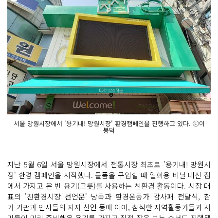
서울 망원시장에서 '용기내! 망원시장' 환경캠페인을 진행하고 있다. ⓒ이
봉덕
지난 5월 6일 서울 망원시장에서 전통시장 최초로 '용기내! 망원시
장' 환경 캠페인을 시작했다. 물품을 구입할 때 일회용 비닐 대신 집
에서 가지고 온 빈 용기(그릇)를 사용하는 친환경 활동이다. 시장 대
표의 '친환경시장 선언문' 낭독과 환경운동가 감사패 전달식, 참
가 기관과 인사들의 지지 선언 등에 이어, 참석한 지역활동가들과 시
민들이 미리 준비해온 용기를 가지고 직접 장을 보는 순서도 진행됐