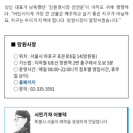
상인 대표가 낭독했던 '친환경시장 선언문'이 아직도 귀에 쟁쟁하
다. “어린이이게 가장 큰 선물은 깨끗하고 살기 좋은 지구가 아닐까
요. 지구는 우리가 지켜야 합니다. 망원시장이 앞장서겠습니다.”
■ 망원시장
○ 위치 : 서울시 마포구 포은로8길 14(망원동)
○ 가는법 : 지하철 6호선 망원역 2번 출구에서 도보 5분
○ 운영시간 : 매일 08:00~22:00 (각 점포별 영업시간, 휴무
일 상이)
○
홈페이지
○ 문의 : 02-335-3591
기
시민기자 이봉덕
사
특별시 서울의 매력을 생생하게 전달합니다
작
성
자