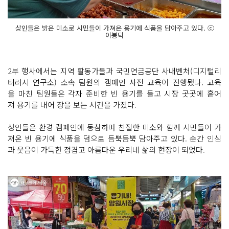
상인들은 밝은 미소로 시민들이 가져온 용기에 식품을 담아주고 있다. ⓒ
이봉덕
2부 행사에서는 지역 활동가들과 국민연금공단 사내벤처(디지털리
터러시 연구소) 소속 팀원의 캠페인 사전 교육이 진행됐다. 교육
을 마친 팀원들은 각자 준비한 빈 용기를 들고 시장 곳곳에 흩어
져 용기를 내어 장을 보는 시간을 가졌다.
상인들은 환경 캠페인에 동참하며 친절한 미소와 함께 시민들이 가
져온 빈 용기에 식품을 덤으로 듬뿍듬뿍 담아주고 있다. 순간 인심
과 웃음이 가득한 정겹고 아름다운 우리네 삶의 현장이 되었다.