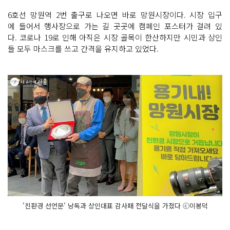
6호선 망원역 2번 출구로 나오면 바로 망원시장이다. 시장 입구
에 들어서 행사장으로 가는 길 곳곳에 캠페인 포스터가 걸려 있
다. 코로나 19로 인해 아직은 시장 골목이 한산하지만 시민과 상인
들 모두 마스크를 쓰고 간격을 유지하고 있었다.
'친환경 선언문' 낭독과 상인대표 감사패 전달식을 가졌다 ⓒ이봉덕