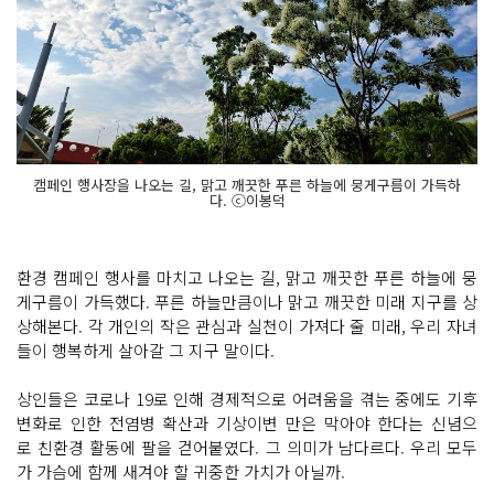
캠페인 행사장을 나오는 길, 맑고 깨끗한 푸른 하늘에 뭉게구름이 가득하
다. ⓒ이봉덕
환경 캠페인 행사를 마치고 나오는 길, 맑고 깨끗한 푸른 하늘에 뭉
게구름이 가득했다. 푸른 하늘만큼이나 맑고 깨끗한 미래 지구를 상
상해본다. 각 개인의 작은 관심과 실천이 가져다 줄 미래, 우리 자녀
들이 행복하게 살아갈 그 지구 말이다.
상인들은 코로나 19로 인해 경제적으로 어려움을 겪는 중에도 기후
변화로 인한 전염병 확산과 기상이변 만은 막아야 한다는 신념으
로 친환경 활동에 팔을 걷어붙였다. 그 의미가 남다르다. 우리 모두
가 가슴에 함께 새겨야 할 귀중한 가치가 아닐까.