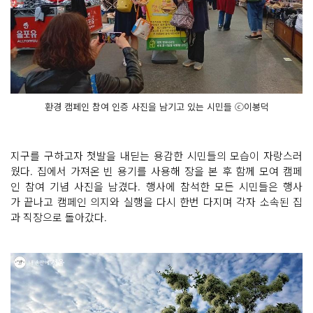
환경 캠페인 참여 인증 사진을 남기고 있는 시민들 ⓒ이봉덕
지구를 구하고자 첫발을 내딛는 용감한 시민들의 모습이 자랑스러
웠다. 집에서 가져온 빈 용기를 사용해 장을 본 후 함께 모여 캠페
인 참여 기념 사진을 남겼다. 행사에 참석한 모든 시민들은 행사
가 끝나고 캠페인 의지와 실행을 다시 한번 다지며 각자 소속된 집
과 직장으로 돌아갔다.