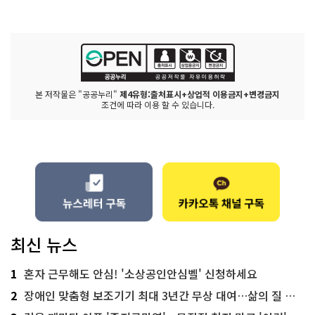
본 저작물은 "공공누리"
제4유형:출처표시+상업적 이용금지+변경금지
조건에 따라 이용 할 수 있습니다.
최신 뉴스
1
혼자 근무해도 안심! '소상공인안심벨' 신청하세요
2
장애인 맞춤형 보조기기 최대 3년간 무상 대여…삶의 질 높인다