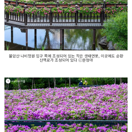
불암산 나비정원 입구 쪽에 조성되어 있는 작은 생태연못, 이곳에도 순환
산책로가 조성되어 있다 ⓒ문청야