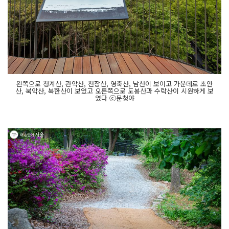
왼쪽으로 청계산, 관악산, 천장산, 영축산, 남산이 보이고 가운데로 초안
산, 북악산, 북한산이 보였고 오른쪽으로 도봉산과 수락산이 시원하게 보
였다 ⓒ문청야