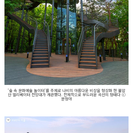
'숲 속 문화예술 놀이터'를 주제로 나비의 아름다운 비상을 형상화 한 불암
산 엘리베이터 전망대가 개관했다. 전체적으로 부드러운 곡선의 형태다 ⓒ
문청야