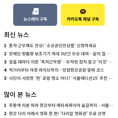
최신 뉴스
1
혼자 근무해도 안심! '소상공인안심벨' 신청하세요
2
장애인 맞춤형 보조기기 최대 3년간 무상 대여…삶의 질 높인다
3
걸을 때마다 아픈 '족저근막염'…무작정 참지 말고 '이것' 해보세요!
4
먹거리부터 야경 라이브까지…망원한강공원 알짜 코스
5
시민이 사랑한 '찐' 로컬 명소 어디? '서울에디션25' 추천 코스
많이 본 뉴스
1
주황색 리본 따라 한강부터 메타세쿼이아 숲길까지…서울둘레길 15코스
2
한강 다리 아래서 영화 한 편! '다리밑 영화관' 무료 상영