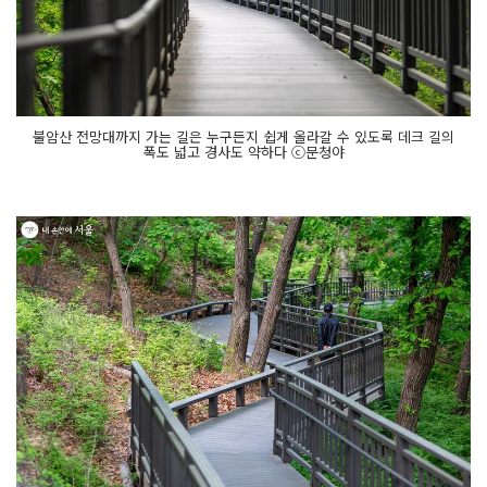
불암산 전망대까지 가는 길은 누구든지 쉽게 올라갈 수 있도록 데크 길의
폭도 넓고 경사도 약하다 ⓒ문청야