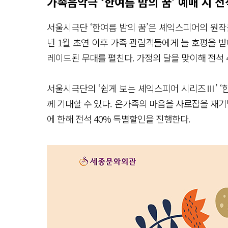
가족음악극 ‘한여름 밤의 꿈’ 예매 시 전
서울시극단 ‘한여름 밤의 꿈’은 셰익스피어의 원작
년 1월 초연 이후 가족 관람객들에게 늘 호평을 
레이드된 무대를 펼친다. 가정의 달을 맞이해 전석
서울시극단의 ‘쉽게 보는 셰익스피어 시리즈Ⅲ’ ‘한
께 기대할 수 있다. 온가족의 마음을 사로잡을 재기발
에 한해 전석 40% 특별할인을 진행한다.