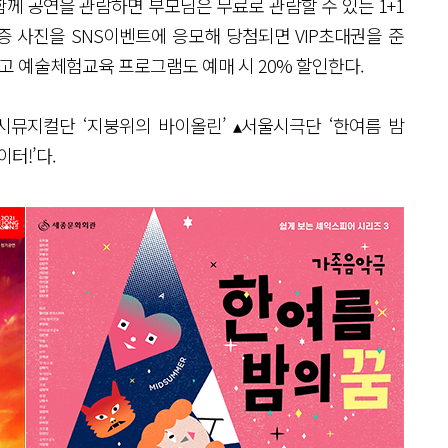
께 공연을 관람하면 부모님은 무료로 관람할 수 있는 1+1
 사진을 SNS이벤트에 응모해 당첨되면 VIP초대권을 준
하고 예술체험교육 프로그램도 예매 시 20% 할인한다.
뮤지컬단 ‘지붕위의 바이올린’ ▴서울시극단 ‘한여름 밤
이터!’다.