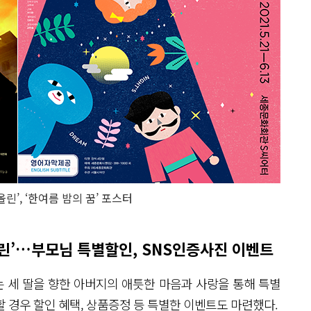
린’, ‘한여름 밤의 꿈’ 포스터
린’…부모님 특별할인, SNS인증사진 이벤트
 세 딸을 향한 아버지의 애틋한 마음과 사랑을 통해 특별
 경우 할인 혜택, 상품증정 등 특별한 이벤트도 마련했다.