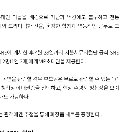
 유태인 마을을 배경으로 가난과 역경에도 불구하고 전통
사와 드라마틱한 선율, 웅장한 합창과 역동적인 군무로 그
S에 게시한 후 4월 28일까지 서울시뮤지컬단 공식 SNS
2명(1인 2매)에게 VIP초대권을 제공한다.
공연을 관람할 경우 부모님은 무료로 관람할 수 있는 1+1
매시 청첩장 예매권종을 선택하고, 현장 수령시 청첩장을 보여
매도 가능하다.
람하는 관객에겐 추첨을 통해 화장품 세트를 증정한다 .