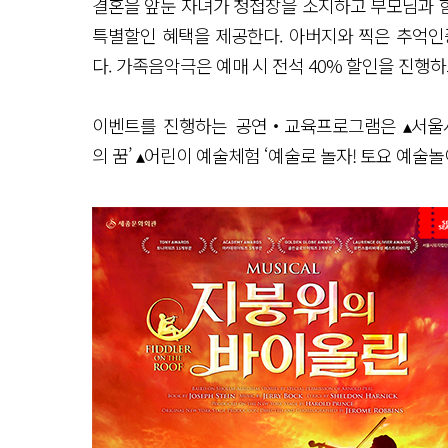
결혼을 앞둔 자녀가 청첩장을 소지하고 부모님과 함
특별할인 혜택을 제공한다. 아버지와 찍은 추억인증
다. 가족음악극은 예매 시 전석 40% 할인을 진행
이벤트를 진행하는 공연‧교육프로그램은 ▴서울시
의 꿈’ ▴어린이 예술체험 ‘예술로 놀자! 토요 예술놀