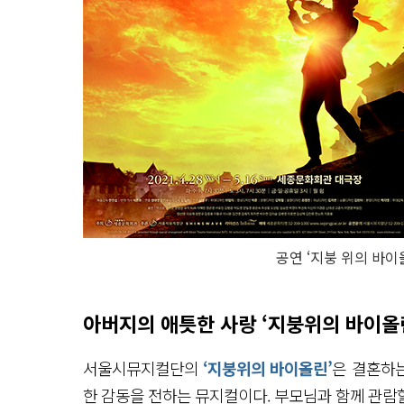
공연 ‘지붕 위의 바이올
아버지의 애틋한 사랑 ‘지붕위의 바이올
서울시뮤지컬단의
‘지붕위의 바이올린’
은 결혼하는
한 감동을 전하는 뮤지컬이다. 부모님과 함께 관람할