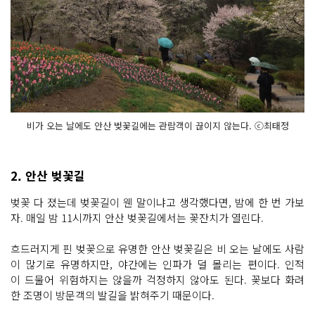
비가 오는 날에도 안산 벚꽃길에는 관람객이 끊이지 않는다. ⓒ최태정
2. 안산 벚꽃길
벚꽃 다 졌는데 벚꽃길이 웬 말이냐고 생각했다면, 밤에 한 번 가보
자. 매일 밤 11시까지 안산 벚꽃길에서는 꽃잔치가 열린다.
흐드러지게 핀 벚꽃으로 유명한 안산 벚꽃길은 비 오는 날에도 사람
이 많기로 유명하지만, 야간에는 인파가 덜 몰리는 편이다. 인적
이 드물어 위험하지는 않을까 걱정하지 않아도 된다. 꽃보다 화려
한 조명이 방문객의 발길을 밝혀주기 때문이다.