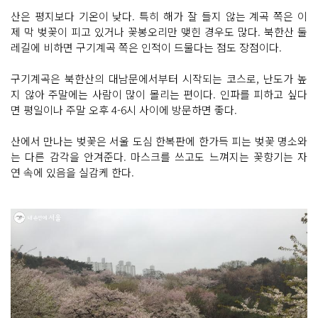
산은 평지보다 기온이 낮다. 특히 해가 잘 들지 않는 계곡 쪽은 이
제 막 벚꽃이 피고 있거나 꽃봉오리만 맺힌 경우도 많다. 북한산 둘
레길에 비하면 구기계곡 쪽은 인적이 드물다는 점도 장점이다.
구기계곡은 북한산의 대남문에서부터 시작되는 코스로, 난도가 높
지 않아 주말에는 사람이 많이 몰리는 편이다. 인파를 피하고 싶다
면 평일이나 주말 오후 4-6시 사이에 방문하면 좋다.
산에서 만나는 벚꽃은 서울 도심 한복판에 한가득 피는 벚꽃 명소와
는 다른 감각을 안겨준다. 마스크를 쓰고도 느껴지는 꽃향기는 자
연 속에 있음을 실감케 한다.