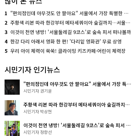
많이 본 뉴스
1
"편의점인데 아무것도 안 팔아요" 서울에서 가장 특별한 편의점의 정체
2
주황색 리본 따라 한강부터 메타세쿼이아 숲길까지…서울둘레길 15코스
3
이것이 천연 냉방! '서울둘레길 9코스'로 숲속 피서 떠나볼까
4
한강 다리 아래서 영화 한 편! '다리밑 영화관' 무료 상영
5
우리 아이 체력이 쑥쑥! 클라이밍 키즈카페·어린이 체력장
시민기자 인기뉴스
"편의점인데 아무것도 안 팔아요" 서울에서 가장 특별
한 편의점의 정체
시민기자 권기윤
주황색 리본 따라 한강부터 메타세쿼이아 숲길까지…
서울둘레길 15코스
시민기자 박상현
이것이 천연 냉방! '서울둘레길 9코스'로 숲속 피서 떠
나볼까
시민기자 정향선