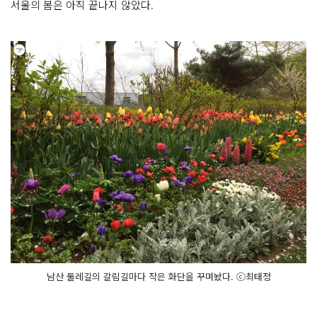
서울의 봄은 아직 끝나지 않았다.
남산 둘레길의 갈림길마다 작은 화단을 꾸며놨다. ⓒ최태정