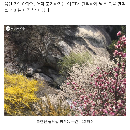
움만 가득하다면, 아직 포기하기는 이르다. 한적하게 남은 봄을 만끽
할 기회는 아직 남아 있다.
북한산 둘레길 평창동 구간 ⓒ최태정