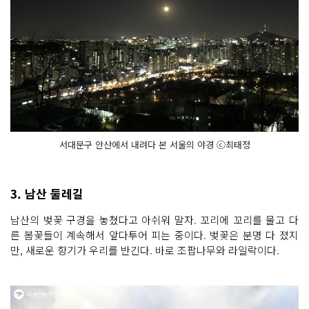
서대문구 안산에서 내려다 본 서울의 야경 ⓒ최태정
3. 남산 둘레길
남산의 벚꽃 구경을 놓쳤다고 아쉬워 말자. 꼬리에 꼬리를 물고 다
른 봄꽃들이 계속해서 앞다투어 피는 중이다. 벚꽃은 분명 다 졌지
만, 새로운 향기가 우리를 반긴다. 바로 조팝나무와 라일락이다.