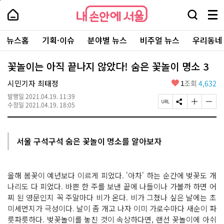
본
페
내
문
이
내
손
검
메
바
지
손
안
색
뉴
로
상
안
주
에
창
전
가
단
에
뉴스홈
기획·이슈
분야별 뉴스
비주얼 뉴스
우리동네
요
서
열
체
기
으
서
서
울
기
보
로
울
비
기
이
-
꽃놀이는 아직 끝나지 않았다! 숨은 꽃놀이 명소 3
스
동
서
바
울
좋
시민기자 최태정
1
조회
4,632
로
시
아
가
대
발행일
2021.04.19. 11:39
요
기
페
S
글
글
표
수정일
2021.04.19. 18:05
이
N
자
자
소
지
S
크
크
통
U
공
기
기
포
R
유
크
작
털
서울 구석구석 숨은 꽃놀이 명소를 알아보자
L
하
게
게
복
기
변
변
사
경
경
하
하
올해 봄꽃이 예년보다 이르게 피었다. '아차' 하는 순간에 벚꽃도 개
기
기
나리도 다 피었다. 바쁜 한 주를 보낸 끝에 나들이나 가볼까 하면 어
찌 된 영문인지 꼭 주말마다 비가 온다. 비가 그쳤나 싶은 날에는 초
미세먼지가 극성이다. 날이 좀 개고 나자 이미 가로수마다 새순이 파
릇파릇하다. 벚꽃놀이를 놓친 것이 속상하다면, 랜선 꽃놀이에 아쉬