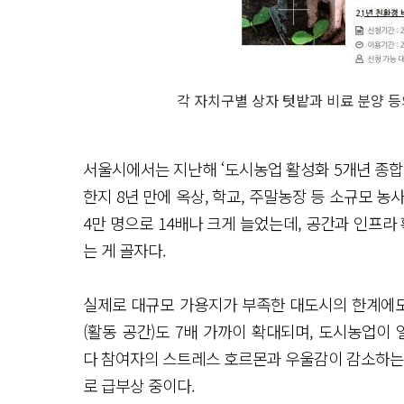
각 자치구별 상자 텃밭과 비료 분양 등
서울시에서는 지난해 ‘도시농업 활성화 5개년 종합계획
한지 8년 만에 옥상, 학교, 주말농장 등 소규모 농사
4만 명으로 14배나 크게 늘었는데, 공간과 인프라
는 게 골자다.
실제로 대규모 가용지가 부족한 대도시의 한계에도 불구
(활동 공간)도 7배 가까이 확대되며, 도시농업이
다 참여자의 스트레스 호르몬과 우울감이 감소하는 
로 급부상 중이다.