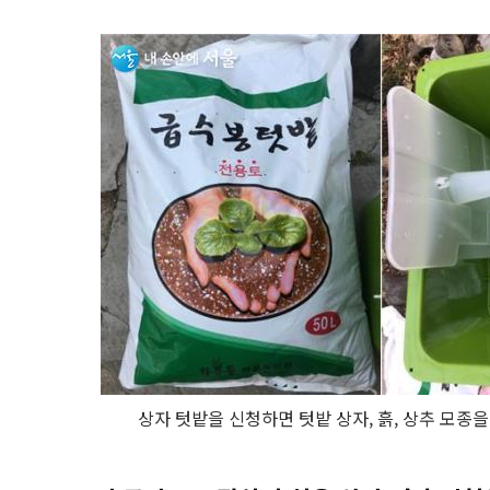
상자 텃밭을 신청하면 텃밭 상자, 흙, 상추 모종