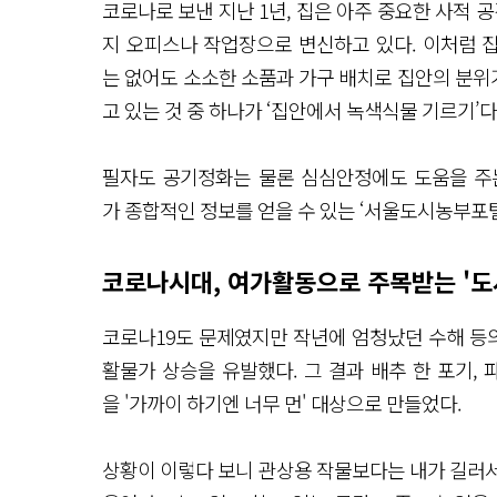
코로나로 보낸 지난 1년, 집은 아주 중요한 사적 
지 오피스나 작업장으로 변신하고 있다. 이처럼 집
는 없어도 소소한 소품과 가구 배치로 집안의 분위기
고 있는 것 중 하나가 ‘집안에서 녹색식물 기르기’다
필자도 공기정화는 물론 심심안정에도 도움을 주는
가 종합적인 정보를 얻을 수 있는 ‘서울도시농부포털
코로나시대, 여가활동으로 주목받는 '도
코로나19도 문제였지만 작년에 엄청났던 수해 등의
활물가 상승을 유발했다. 그 결과 배추 한 포기, 
을 '가까이 하기엔 너무 먼' 대상으로 만들었다.
상황이 이렇다 보니 관상용 작물보다는 내가 길러서 