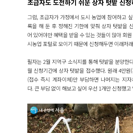
초급자도 도전하기 쉬운 상자 텃밭 신
그럼, 초급자가 가정에서 도시 농업에 참여하고 
록을 해 둔 후 정해진 기한에 맞춰 상자 텃밭을 
어 있어야만 혜택을 받을 수 있는 것들이 많아 회원
시농업 포털로 모이기 때문에 신청해두면 이래저래
필자는 2월 지역구 소식지를 통해 텃밭을 분양한다
월 신청기간에 상자 텃밭을 접수했다. 원래 4만원(개당
(접수 즉시 계좌이체)만 부담하면 나머지는 지자
다. 큰 부담 없이 해보고 싶어 우선 1개만 신청했고