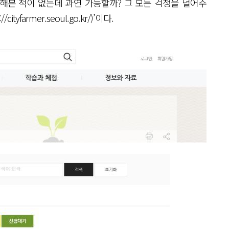
 해본 적이 없는데 과연 가능할까? 그 모든 걱정을 덜어주
farmer.seoul.go.kr/)’이다.