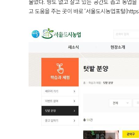
울었다. 땅도 없고 살고 있는 공간도 좁고 농업을
고 도움을 주는 곳이 바로 ‘서울도시농업포털(https://city