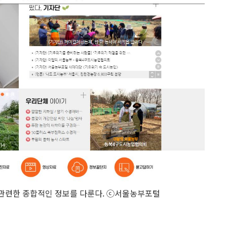
관련한 종합적인 정보를 다룬다. ⓒ서울농부포털