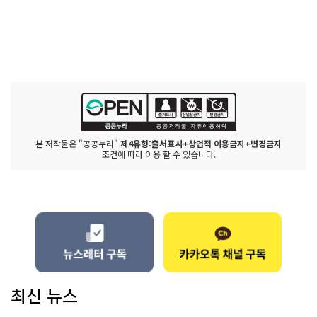
본 저작물은 "공공누리"
제4유형:출처표시+상업적 이용금지+변경금지
조건에 따라 이용 할 수 있습니다.
최신 뉴스