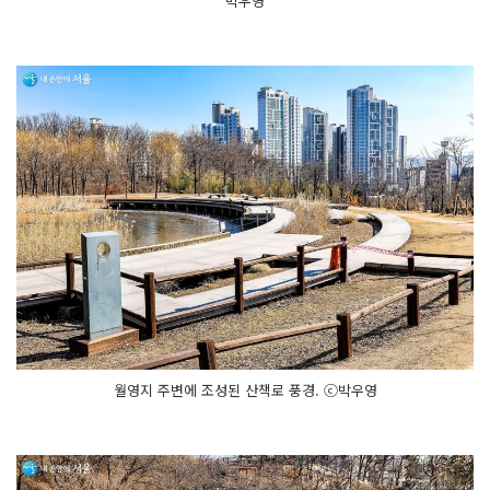
박우영
월영지 주변에 조성된 산책로 풍경. ⓒ박우영