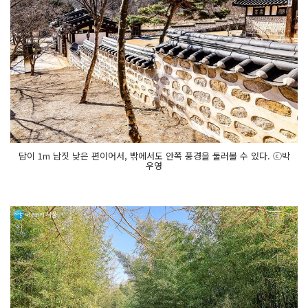
담이 1m 남짓 낮은 편이어서, 밖에서도 안쪽 풍경을 둘러볼 수 있다. ⓒ박
우영