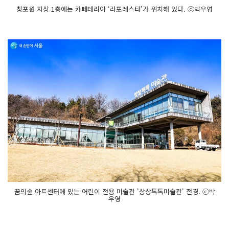
창포원 지상 1층에는 카페테리아 ‘라포레스타’가 위치해 있다. ⓒ박우영
꿈의숲 아트센터에 있는 어린이 전용 미술관 '상상톡톡미술관' 전경. ⓒ박
우영