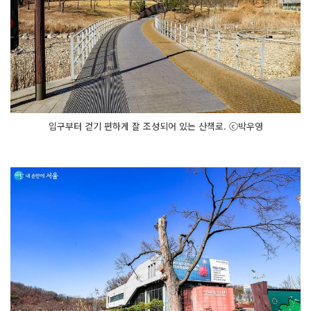
입구부터 걷기 편하게 잘 조성되어 있는 산책로. ⓒ박우영