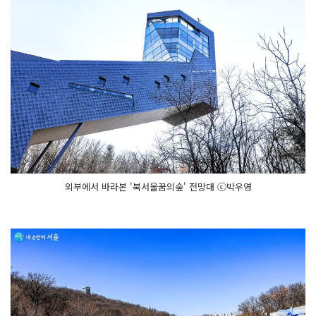
외부에서 바라본 '북서울꿈의숲' 전망대 ⓒ박우영