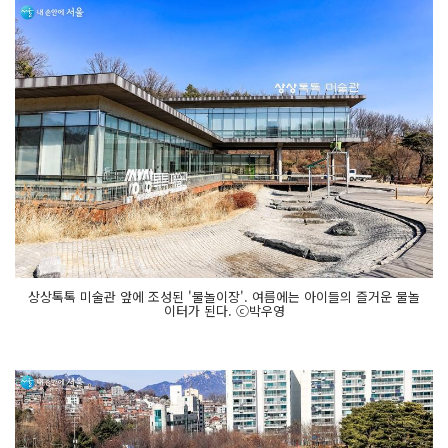
상상톡톡 미술관 앞에 조성된 '물놀이장'. 여름에는 아이들의 즐거운 물놀
이터가 된다. ⓒ박우영