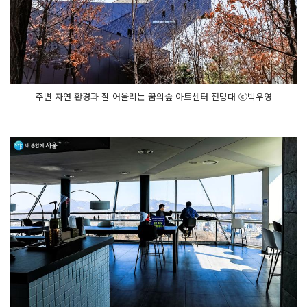
주변 자연 환경과 잘 어울리는 꿈의숲 아트센터 전망대 ⓒ박우영