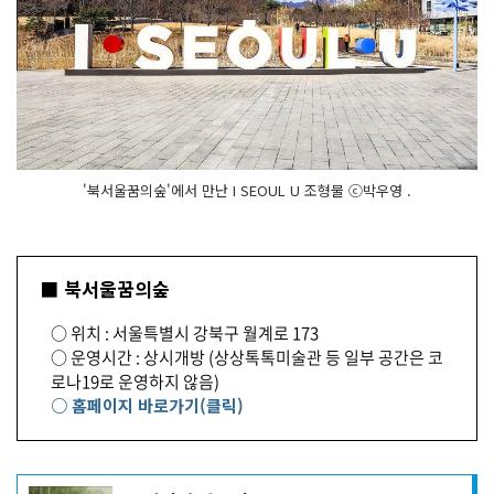
'북서울꿈의숲'에서 만난 I SEOUL U 조형물 ⓒ박우영 .
■ 북서울꿈의숲
○ 위치 : 서울특별시 강북구 월계로 173
○ 운영시간 : 상시개방 (상상톡톡미술관 등 일부 공간은 코
로나19로 운영하지 않음)
○ 홈페이지 바로가기(클릭)
기