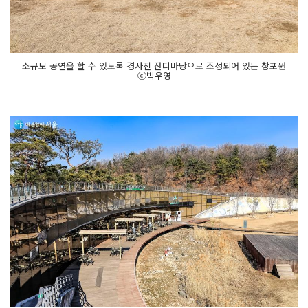
소규모 공연을 할 수 있도록 경사진 잔디마당으로 조성되어 있는 창포원
ⓒ박우영