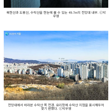
북한산과 도봉산, 수락산을 한눈에 볼 수 있는 49.7m의 전망대 내부. ⓒ박
우영
전망대에서 바라본 수락산 쪽 전경. 유리창에 수락산 지점을 표시해두어
찾기 편했다. ⓒ박우영