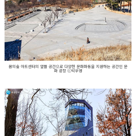
꿈의숲 아트센터의 앞뜰 공간으로 다양한 문화화동을 지원하는 공간인 문
화 광장 ⓒ박우영