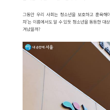
그동안 우리 사회는 청소년을 보호하고 훈육해야
자'는 이름에서도 알 수 있듯 청소년을 동등한 대
겨났을까?