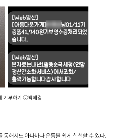
게 기부하기 ⓒ박혜경
를 통해서도 아나바다 운동을 쉽게 실천할 수 있다.