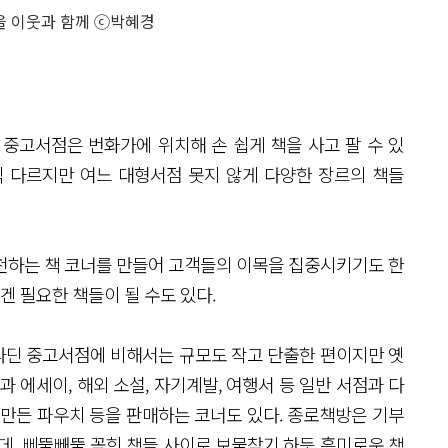
을 이웃과 함께 ⓒ박혜경
 중고서점은 번화가에 위치해 손 쉽게 책을 사고 팔 수 있
씩 다르지만 여느 대형서점 못지 않게 다양한 장르의 책들
천하는 책 코너를 만들어 고객들의 이목을 집중시키기도 한
겐 필요한 책들이 될 수도 있다.
라딘 중고서점에 비해서는 규모도 작고 단출한 편이지만 옛
 에세이, 해외 소설, 자기계발, 여행서 등 일반 서점과 다
 만든 파우치 등을 판매하는 코너도 있다. 종로책방은 기부
, 삐뚤빼뚤 꽂힌 책들 사이로 보물찾기 하듯 흥미로운 책