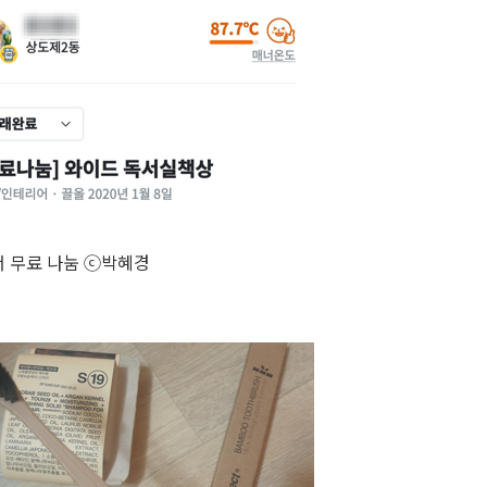
 무료 나눔 ⓒ박혜경