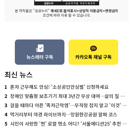
본 저작물은 "공공누리"
제4유형:출처표시+상업적 이용금지+변경금지
조건에 따라 이용 할 수 있습니다.
최신 뉴스
1
혼자 근무해도 안심! '소상공인안심벨' 신청하세요
2
장애인 맞춤형 보조기기 최대 3년간 무상 대여…삶의 질 높인다
3
걸을 때마다 아픈 '족저근막염'…무작정 참지 말고 '이것' 해보세요!
4
먹거리부터 야경 라이브까지…망원한강공원 알짜 코스
5
시민이 사랑한 '찐' 로컬 명소 어디? '서울에디션25' 추천 코스