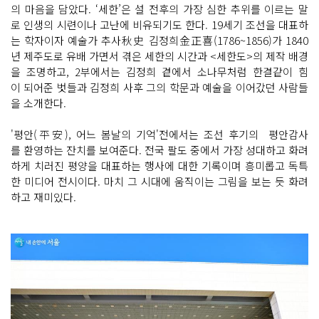
의 마음을 담았다. ‘세한’은 설 전후의 가장 심한 추위를 이르는 말
로 인생의 시련이나 고난에 비유되기도 한다. 19세기 조선을 대표하
는 학자이자 예술가 추사秋史 김정희金正喜(1786~1856)가 1840
년 제주도로 유배 가면서 겪은 세한의 시간과 <세한도>의 제작 배경
을 조명하고, 2부에서는 김정희 곁에서 소나무처럼 한결같이 힘
이 되어준 벗들과 김정희 사후 그의 학문과 예술을 이어갔던 사람들
을 소개한다.
'평안(平安), 어느 봄날의 기억'전에서는 조선 후기의 평안감사
를 환영하는 잔치를 보여준다. 전국 팔도 중에서 가장 성대하고 화려
하게 치러진 평양을 대표하는 행사에 대한 기록이며 흥미롭고 독특
한 미디어 전시이다. 마치 그 시대에 움직이는 그림을 보는 듯 화려
하고 재미있다.