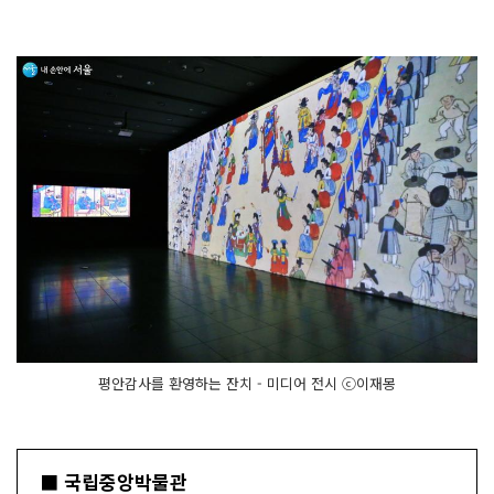
평안감사를 환영하는 잔치 - 미디어 전시 ⓒ이재몽
■ 국립중앙박물관