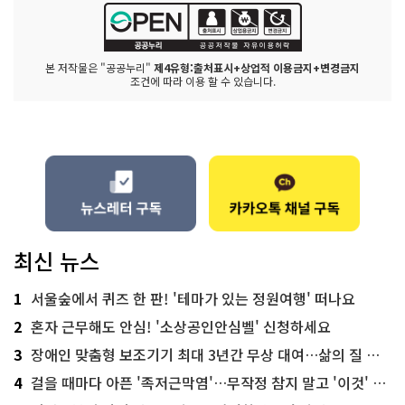
본 저작물은 "공공누리"
제4유형:출처표시+상업적 이용금지+변경금지
조건에 따라 이용 할 수 있습니다.
최신 뉴스
1
서울숲에서 퀴즈 한 판! '테마가 있는 정원여행' 떠나요
2
혼자 근무해도 안심! '소상공인안심벨' 신청하세요
3
장애인 맞춤형 보조기기 최대 3년간 무상 대여…삶의 질 높인다
4
걸을 때마다 아픈 '족저근막염'…무작정 참지 말고 '이것' 해보세요!