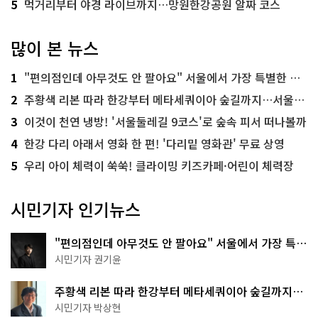
5
먹거리부터 야경 라이브까지…망원한강공원 알짜 코스
많이 본 뉴스
1
"편의점인데 아무것도 안 팔아요" 서울에서 가장 특별한 편의점의 정체
2
주황색 리본 따라 한강부터 메타세쿼이아 숲길까지…서울둘레길 15코스
3
이것이 천연 냉방! '서울둘레길 9코스'로 숲속 피서 떠나볼까
4
한강 다리 아래서 영화 한 편! '다리밑 영화관' 무료 상영
5
우리 아이 체력이 쑥쑥! 클라이밍 키즈카페·어린이 체력장
시민기자 인기뉴스
"편의점인데 아무것도 안 팔아요" 서울에서 가장 특별
한 편의점의 정체
시민기자 권기윤
주황색 리본 따라 한강부터 메타세쿼이아 숲길까지…
서울둘레길 15코스
시민기자 박상현