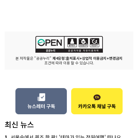
본 저작물은 "공공누리"
제4유형:출처표시+상업적 이용금지+변경금지
조건에 따라 이용 할 수 있습니다.
최신 뉴스
1
서울숲에서 퀴즈 한 판! '테마가 있는 정원여행' 떠나요