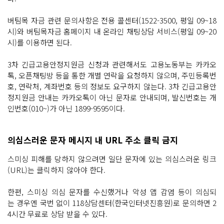
버팀목 자금 관련 문의사항은 전용 콜센터(1522-3500, 평일 09~18
시)와 버팀목자금 홈페이지 내 온라인 채팅상담 서비스(평일 09~20
시)를 이용하면 된다.
3차 긴급고용안정지원금 신청과 관련해서도 고용노동부는 카카오
톡, 오픈채팅방 등을 통한 개별 연락을 요청하지 않으며, 주민등록번
호, 연락처, 계좌번호 등의 정보도 요구하지 않는다. 3차 긴급고용안
정지원금 안내는 카카오톡이 아닌 문자로 안내되며, 발신번호는 개
인번호(010~)가 아닌 1899-9595이다.
의심스러운 문자 메시지 내 URL 주소 클릭 금지
스미싱 피해를 당하지 않으려면 일단 문자에 있는 의심스러운 링크
(URL)는 클릭하지 않아야 한다.
한편, 스미싱 의심 문자를 수신했거나 악성 앱 감염 등이 의심되
는 경우엔 국번 없이 118상담센터(한국인터넷진흥원)로 문의하면 2
4시간 무료로 상담 받을 수 있다.