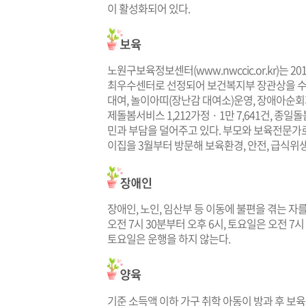
이 활성화되어 있다.
노원구보육정보센터(
www.nwccic.or.kr
)는 
최우수센터로 선정되어 보건복지부 장관상을 수
대여, 놀이아띠(장난감 대여소)운영, 장애아순회
제돌봄서비스 1,212가정 · 1만 7,641건, 종
민과 부담을 덜어주고 있다. 부모와 보육전문가로 
이집을 3월부터 방문해 보육환경, 안전, 급식위
장애인, 노인, 임산부 등 이동에 불편을 겪는 자
오전 7시 30분부터 오후 6시, 토요일은 오전 7
토요일은 운행을 하지 않는다.
기준 소득액 이하 가구 취학 아동이 방과 후 보육