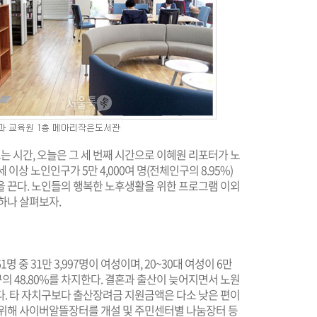
는 시간, 오늘은 그 세 번째 시간으로 이혜원 리포터가 노
이상 노인인구가 5만 4,000여 명(전체인구의 8.95%)
을 끈다. 노인들의 행복한 노후생활을 위한 프로그램 이외
하나 살펴보자.
1명 중 31만 3,997명이 여성이며, 20~30대 여성이 6만
성인구의 48.80%를 차지한다. 결혼과 출산이 늦어지면서 노원
다. 타 자치구보다 출산장려금 지원금액은 다소 낮은 편이
 위해 사이버알뜰장터를 개설 및 주민센터별 나눔장터 등