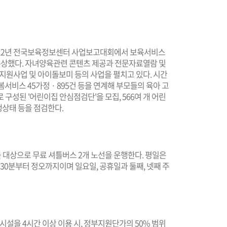
2012년 전국보육정보센터 사업보고대회에서 보육서비스
상했다. 자녀양육관련 콘텐츠 제공과 전문자료열람 및
지원사업 및 아이돌보미 등의 사업을 펼치고 있다. 시간
일돌봄서비스 45가정 · 895건 등을 연계해 부모들의 육아 고
구성된 '어린이집 안심점검단'을 모집, 566여 개 어린
생상태 등을 점검한다.
를 대상으로 무료 셔틀버스 2개 노선을 운행한다. 평일은
시 30분부터 정오까지이며 일요일, 공휴일과 둘째, 넷째 주
시설을 4시간 이상 이용 시, 정부지원단가의 50% 범위