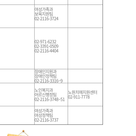
여성가족과
보육지원팀
02-2116-3724
02-971-6232
02-3391-0509
02-2116-4404
장애인지원과
장애인정책팀
02-2116-3316~9
노인복지과
노원치매지원센터
어르신행정팀
02-911-7778
02-2116-3748~51
여성가족과
여성정책팀
02-2116-3737