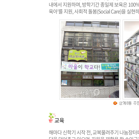
내에서 지원하며, 방학기간 종일제 보육은 100
육아'를 지원, 사회적 돌봄(Social Care)을 실현
해마다 신학기 시작 전, 교복물려주기 나눔장터