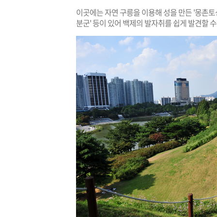
이곳에는 자연 구릉을 이용해 성을 만든 '몽촌토성
분군' 등이 있어 백제의 발자취를 쉽게 발견할 수