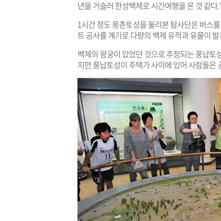
년을 거슬러 한성백제로 시간여행을 온 것 같다."
1시간 정도 몽촌토성을 둘러본 탐사단은 버스를 
트 공사를 계기로 다량의 백제 유적과 유물이 발
백제의 왕궁이 있었던 것으로 추정되는 풍납토성은 
지만 풍납토성이 주택가 사이에 있어 사람들은 