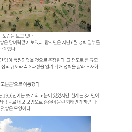
 모습을 보고 있다
 쌓은 담벼락같이 보였다. 탐사단은 지난 6월 성벽 일부를
관찰했다.
만 명이 동원되었을 것으로 추정된다. 그 정도로 큰 규모
한 성의 규모와 축조과정을 알기 위해 성벽을 잘라 조사하
 고분군'으로 이동했다.
 1916년에는 89기의 고분이 있었지만, 현재는 8기만이
처럼 돌로 네모 모양으로 층층이 올린 형태인가 하면 다
 덧쌓은 모양이다.