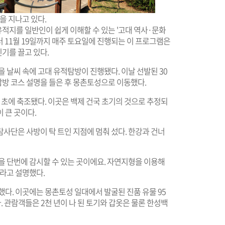
 지나고 있다.
적지를 일반인이 쉽게 이해할 수 있는 '고대 역사·문화
터 11월 19일까지 매주 토요일에 진행되는 이 프로그램은
기를 끌고 있다.
 날씨 속에 고대 유적탐방이 진행됐다. 이날 선발된 30
방 코스 설명을 들은 후 몽촌토성으로 이동했다.
세기 초에 축조됐다. 이곳은 백제 건국 초기의 것으로 추정되
 큰 곳이다.
사단은 사방이 탁 트인 지점에 멈춰 섰다. 한강과 건너
을 단번에 감시할 수 있는 곳이에요. 자연지형을 이용해
라고 설명했다.
했다. 이곳에는 몽촌토성 일대에서 발굴된 진품 유물 95
다. 관람객들은 2천 년이 나 된 토기와 갑옷은 물론 한성백