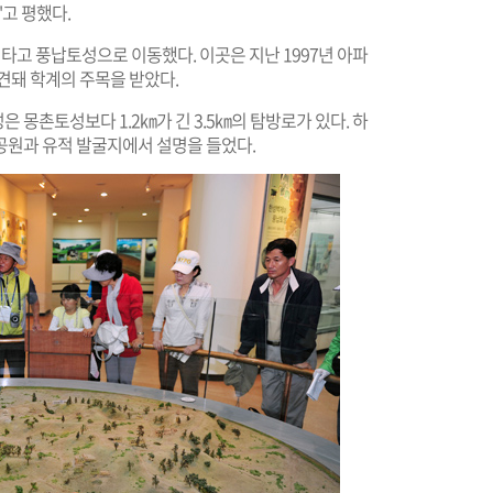
고 평했다.
타고 풍납토성으로 이동했다. 이곳은 지난 1997년 아파
견돼 학계의 주목을 받았다.
몽촌토성보다 1.2㎞가 긴 3.5㎞의 탐방로가 있다. 하
공원과 유적 발굴지에서 설명을 들었다.