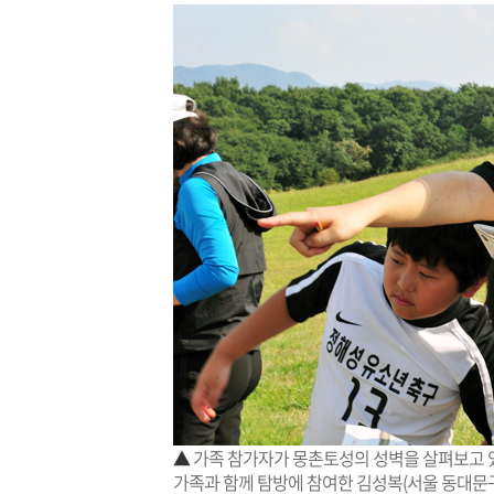
▲
가족 참가자가 몽촌토성의 성벽을 살펴보고 
가족과 함께 탐방에 참여한 김성복(서울 동대문구