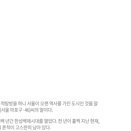
유적탐방을 하니 서울이 오랜 역사를 가진 도시인 것을 알
서울 마포구·46)씨의 말이다.
5백 년간 한성백제시대를 열었다. 천 년이 훌쩍 지난 현재,
 흔적이 고스란히 남아 있다.