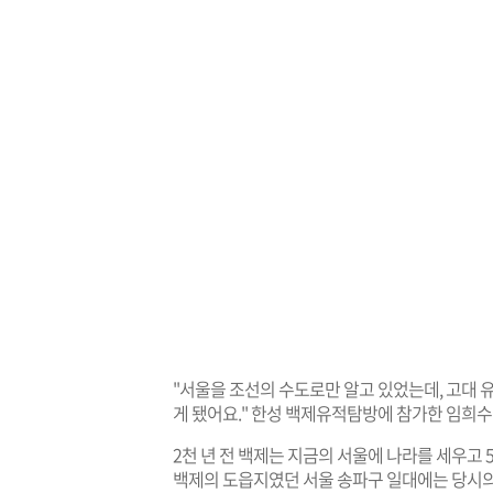
"서울을 조선의 수도로만 알고 있었는데, 고대 
게 됐어요." 한성 백제유적탐방에 참가한 임희수(
2천 년 전 백제는 지금의 서울에 나라를 세우고 
백제의 도읍지였던 서울 송파구 일대에는 당시의