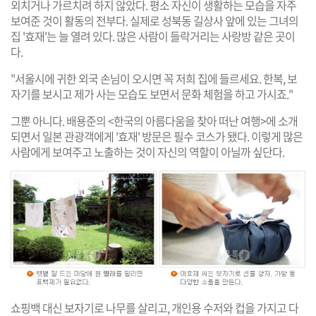
외치거나 가르치려 하지 않았다. 평소 자신이 생활하는 모습을 자주
보여준 것이 활동의 전부다. 실제로 성북동 길상사 앞에 있는 그녀의
집 '효재'는 늘 열려 있다. 많은 사람이 들락거리는 사랑방 같은 곳이
다.
"서울시에 귀한 외국 손님이 오시면 꼭 저희 집에 들르세요. 한복, 보
자기를 보시고 제가 사는 모습도 보면서 문화 체험을 하고 가시죠."
그뿐 아니다. 배용준의 <한국의 아름다움을 찾아 떠난 여행>에 소개
되면서 일본 관광객에게 '효재' 방문은 필수 코스가 됐다. 이렇게 많은
사람에게 보여주고 노출하는 것이 자신의 역할이 아닐까 싶단다.
쇼핑백 대신 보자기로 나무를 살리고, 개인용 수저와 컵을 가지고 다