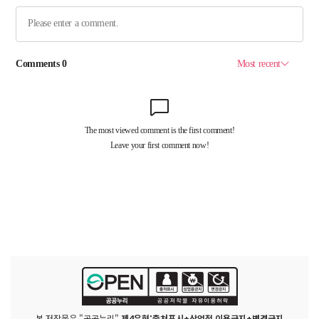
본 저작물은 "공공누리"
제4유형:출처표시+상업적 이용금지+변경금지