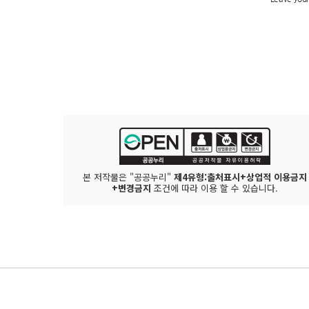
본 저작물은 "공공누리"
제4유형:출처표시+상업적 이용금지
+변경금지
조건에 따라 이용 할 수 있습니다.